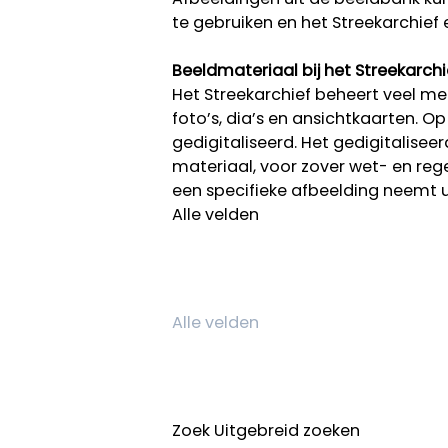
te gebruiken en het Streekarchief 
Beeldmateriaal bij het Streekarchi
Het Streekarchief beheert veel mee
foto’s, dia’s en ansichtkaarten. O
gedigitaliseerd. Het gedigitalisee
materiaal, voor zover wet- en rege
een specifieke afbeelding neemt 
Alle velden
Zoek
Uitgebreid zoeken