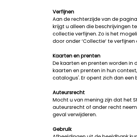
Verfijnen
Aan de rechterzijde van de pagina k
krijgt u alleen die beschrijvingen
collectie verfijnen. Zo is het moge
door onder ‘Collectie’ te verfijnen
Kaarten en prenten
De kaarten en prenten worden in d
kaarten en prenten in hun context
catalogus'. Er opent zich dan ee
Auteursrecht
Mocht u van mening zijn dat het 
auteursrecht of ander recht neem 
geval verwijderen.
Gebruik
Afbeeldingen uit de beeldbank kun