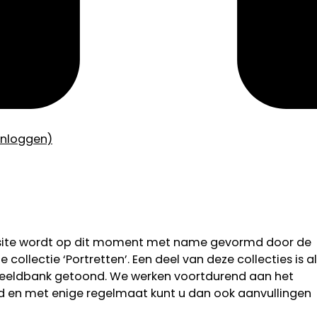
inloggen)
bsite wordt op dit moment met name gevormd door de
 collectie ‘Portretten’. Een deel van deze collecties is al
 beeldbank getoond. We werken voortdurend aan het
od en met enige regelmaat kunt u dan ook aanvullingen