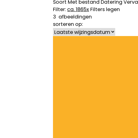
Soort
Met bestand
Datering
Verva
Filter:
ca. 1865
x
Filters legen
3
afbeeldingen
sorteren op: