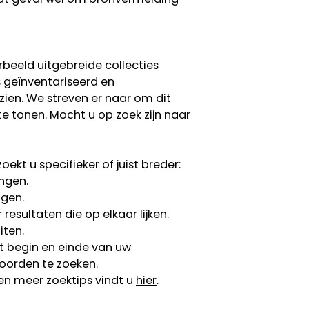
rbeeld uitgebreide collecties
s geïnventariseerd en
 zien. We streven er naar om dit
te tonen. Mocht u op zoek zijn naar
ekt u specifieker of juist breder:
ngen.
ngen.
esultaten die op elkaar lijken.
iten.
 begin en einde van uw
oorden te zoeken.
en meer zoektips vindt u
hier
.