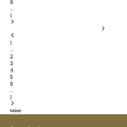
6
...
1
1
...
2
3
4
5
6
...
1
Meer