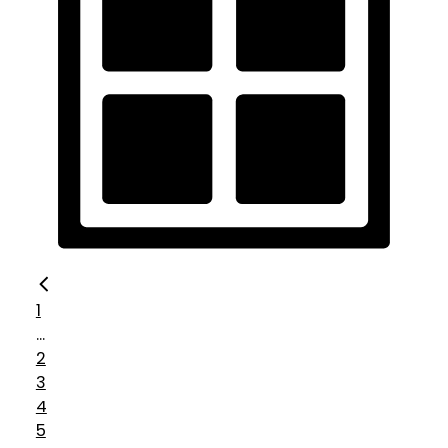
1
...
2
3
4
5