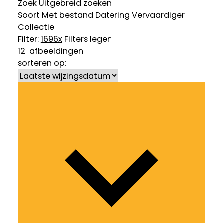
Zoek
Uitgebreid zoeken
Soort
Met bestand
Datering
Vervaardiger
Collectie
Filter:
1696
x
Filters legen
12
afbeeldingen
sorteren op: