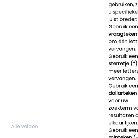
gebruiken, 
u specifieke
juist breder:
Gebruik een
vraagteken 
om één lett
vervangen.
Gebruik een
sterretje (*)
meer letters
vervangen.
Gebruik een
dollarteken
voor uw
zoekterm v
resultaten 
elkaar lijken.
Gebruik een
minteken (-