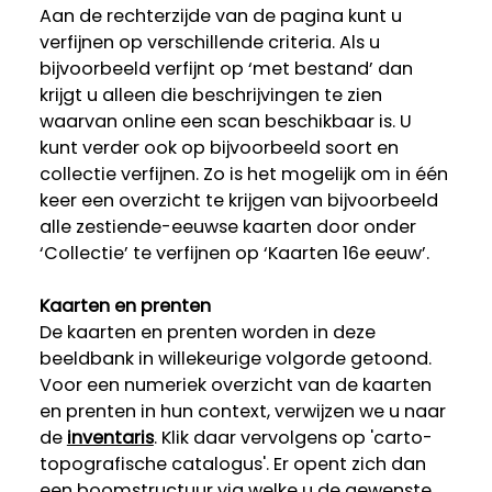
Aan de rechterzijde van de pagina kunt u
verfijnen op verschillende criteria. Als u
bijvoorbeeld verfijnt op ‘met bestand’ dan
krijgt u alleen die beschrijvingen te zien
waarvan online een scan beschikbaar is. U
kunt verder ook op bijvoorbeeld soort en
collectie verfijnen. Zo is het mogelijk om in één
keer een overzicht te krijgen van bijvoorbeeld
alle zestiende-eeuwse kaarten door onder
‘Collectie’ te verfijnen op ‘Kaarten 16e eeuw’.
Kaarten en prenten
De kaarten en prenten worden in deze
beeldbank in willekeurige volgorde getoond.
Voor een numeriek overzicht van de kaarten
en prenten in hun context, verwijzen we u naar
de
inventaris
. Klik daar vervolgens op 'carto-
topografische catalogus'. Er opent zich dan
een boomstructuur via welke u de gewenste