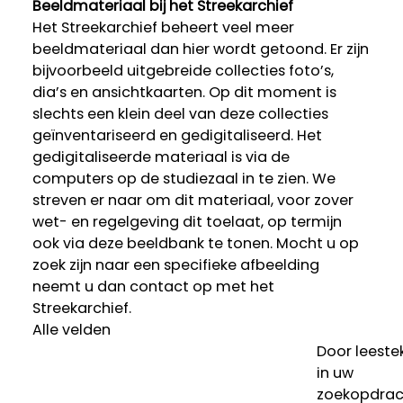
Beeldmateriaal bij het Streekarchief
Het Streekarchief beheert veel meer
beeldmateriaal dan hier wordt getoond. Er zijn
bijvoorbeeld uitgebreide collecties foto’s,
dia’s en ansichtkaarten. Op dit moment is
slechts een klein deel van deze collecties
geïnventariseerd en gedigitaliseerd. Het
gedigitaliseerde materiaal is via de
computers op de studiezaal in te zien. We
streven er naar om dit materiaal, voor zover
wet- en regelgeving dit toelaat, op termijn
ook via deze beeldbank te tonen. Mocht u op
zoek zijn naar een specifieke afbeelding
neemt u dan contact op met het
Streekarchief.
Alle velden
Door leeste
in uw
zoekopdrac