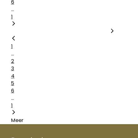
6
...
1
1
...
2
3
4
5
6
...
1
Meer