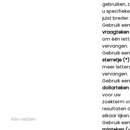
gebruiken, 
u specifieke
juist breder:
Gebruik een
vraagteken 
om één lett
vervangen.
Gebruik een
sterretje (*)
meer letters
vervangen.
Gebruik een
dollarteken
voor uw
zoekterm v
resultaten 
elkaar lijken.
Gebruik een
minteken (-