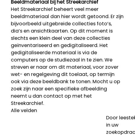
Beeldmateriaal bij het Streekarchief
Het Streekarchief beheert veel meer
beeldmateriaal dan hier wordt getoond. Er zijn
bijvoorbeeld uitgebreide collecties foto’s,
dia’s en ansichtkaarten. Op dit moment is
slechts een klein deel van deze collecties
geïnventariseerd en gedigitaliseerd. Het
gedigitaliseerde materiaal is via de
computers op de studiezaal in te zien. We
streven er naar om dit materiaal, voor zover
wet- en regelgeving dit toelaat, op termijn
ook via deze beeldbank te tonen. Mocht u op
zoek zijn naar een specifieke afbeelding
neemt u dan contact op met het
Streekarchief.
Alle velden
Door leeste
in uw
zoekopdrac