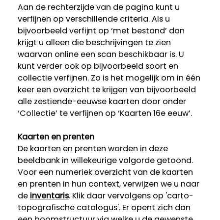
Aan de rechterzijde van de pagina kunt u
verfijnen op verschillende criteria. Als u
bijvoorbeeld verfijnt op ‘met bestand’ dan
krijgt u alleen die beschrijvingen te zien
waarvan online een scan beschikbaar is. U
kunt verder ook op bijvoorbeeld soort en
collectie verfijnen. Zo is het mogelijk om in één
keer een overzicht te krijgen van bijvoorbeeld
alle zestiende-eeuwse kaarten door onder
‘Collectie’ te verfijnen op ‘Kaarten 16e eeuw’.
Kaarten en prenten
De kaarten en prenten worden in deze
beeldbank in willekeurige volgorde getoond.
Voor een numeriek overzicht van de kaarten
en prenten in hun context, verwijzen we u naar
de
inventaris
. Klik daar vervolgens op 'carto-
topografische catalogus'. Er opent zich dan
een boomstructuur via welke u de gewenste