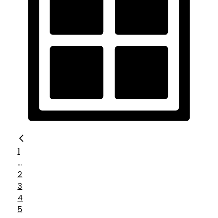
1
...
2
3
4
5