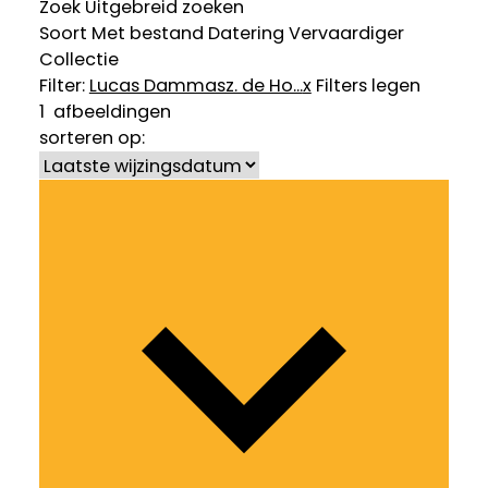
Zoek
Uitgebreid zoeken
Soort
Met bestand
Datering
Vervaardiger
Collectie
Filter:
Lucas Dammasz. de Ho...
x
Filters legen
1
afbeeldingen
sorteren op: