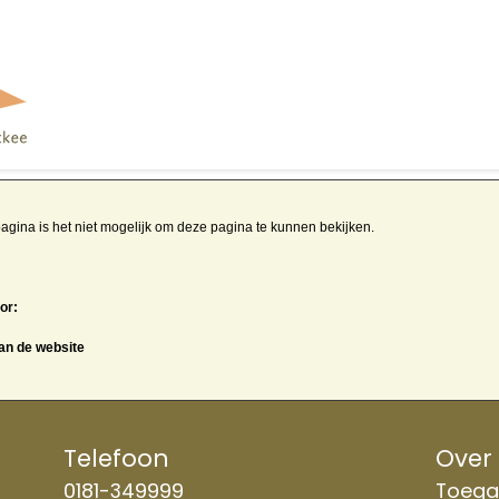
agina is het niet mogelijk om deze pagina te kunnen bekijken.
or:
van de website
Telefoon
Over
0181-349999
Toegan