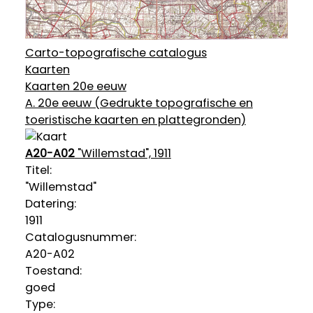
Carto-topografische catalogus
Kaarten
Kaarten 20e eeuw
A. 20e eeuw (Gedrukte topografische en
toeristische kaarten en plattegronden)
A20-A02
"Willemstad", 1911
Titel:
"Willemstad"
Datering
:
1911
Catalogusnummer:
A20-A02
Toestand:
goed
Type: