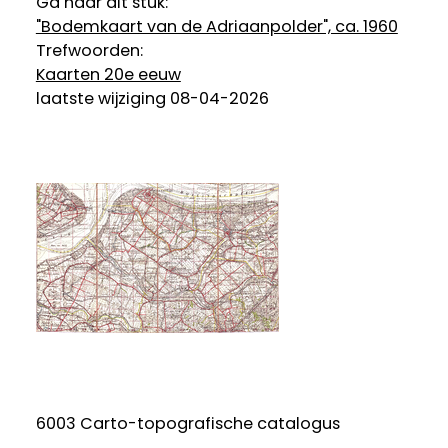
Ga naar dit stuk:
"Bodemkaart van de Adriaanpolder", ca. 1960
Trefwoorden:
Kaarten 20e eeuw
laatste wijziging 08-04-2026
6003 Carto-topografische catalogus