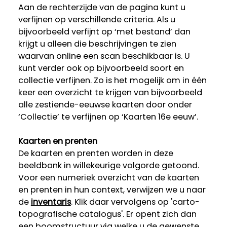
Aan de rechterzijde van de pagina kunt u
verfijnen op verschillende criteria. Als u
bijvoorbeeld verfijnt op ‘met bestand’ dan
krijgt u alleen die beschrijvingen te zien
waarvan online een scan beschikbaar is. U
kunt verder ook op bijvoorbeeld soort en
collectie verfijnen. Zo is het mogelijk om in één
keer een overzicht te krijgen van bijvoorbeeld
alle zestiende-eeuwse kaarten door onder
‘Collectie’ te verfijnen op ‘Kaarten 16e eeuw’.
Kaarten en prenten
De kaarten en prenten worden in deze
beeldbank in willekeurige volgorde getoond.
Voor een numeriek overzicht van de kaarten
en prenten in hun context, verwijzen we u naar
de
inventaris
. Klik daar vervolgens op 'carto-
topografische catalogus'. Er opent zich dan
een boomstructuur via welke u de gewenste