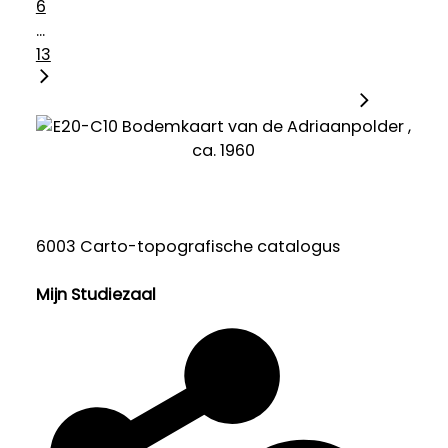
6
...
13
6003 Carto-topografische catalogus
Mijn Studiezaal