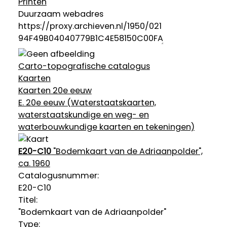
Printen
Duurzaam webadres
Carto-topografische catalogus
Kaarten
Kaarten 20e eeuw
E. 20e eeuw (Waterstaatskaarten,
waterstaatskundige en weg- en
waterbouwkundige kaarten en tekeningen)
E20-C10
"Bodemkaart van de Adriaanpolder",
ca. 1960
Catalogusnummer:
E20-C10
Titel:
"Bodemkaart van de Adriaanpolder"
Type: