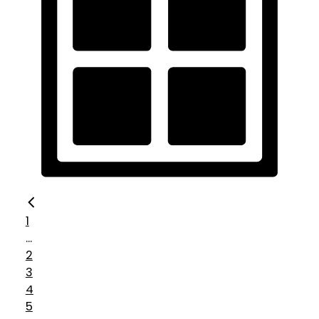
1
...
2
3
4
5