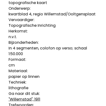
topografische kaart
Onderwerp:
kwartblad 4, regio Willemstad/Ooltgensplaat
Vervaardiger:
Topografische Inrichting
Herkomst:
n.v.t.
Bijzonderheden:
In 4 segmenten, colofon op verso; schaal
1:50.000
Formaat:
cm
Materiaal:
papier op linnen
Techniek:
lithografie
Ga naar dit stuk:
"Willemstad", 1911
Trefwoorden: