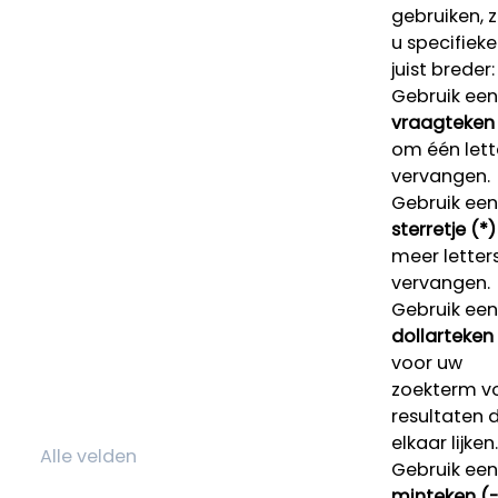
gebruiken, 
u specifieke
juist breder:
Gebruik een
vraagteken 
om één lett
vervangen.
Gebruik een
sterretje (*)
meer letters
vervangen.
Gebruik een
dollarteken
voor uw
zoekterm v
resultaten 
elkaar lijken.
Gebruik een
minteken (-