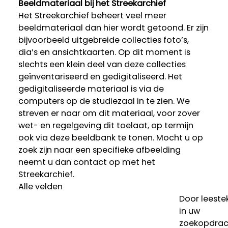
Beeldmateriaal bij het Streekarchief
Het Streekarchief beheert veel meer
beeldmateriaal dan hier wordt getoond. Er zijn
bijvoorbeeld uitgebreide collecties foto’s,
dia’s en ansichtkaarten. Op dit moment is
slechts een klein deel van deze collecties
geïnventariseerd en gedigitaliseerd. Het
gedigitaliseerde materiaal is via de
computers op de studiezaal in te zien. We
streven er naar om dit materiaal, voor zover
wet- en regelgeving dit toelaat, op termijn
ook via deze beeldbank te tonen. Mocht u op
zoek zijn naar een specifieke afbeelding
neemt u dan contact op met het
Streekarchief.
Alle velden
Door leeste
in uw
zoekopdrac