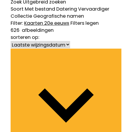
Zoek
Uitgebreid zoeken
Soort
Met bestand
Datering
Vervaardiger
Collectie
Geografische namen
Filter:
Kaarten 20e eeuw
x
Filters legen
626
afbeeldingen
sorteren op: