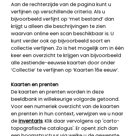
Aan de rechterzijde van de pagina kunt u
verfijnen op verschillende criteria. Als u
bijvoorbeeld verfijnt op ‘met bestand’ dan
krijgt u alleen die beschrijvingen te zien
waarvan online een scan beschikbaar is. U
kunt verder ook op bijvoorbeeld soort en
collectie verfijnen. Zo is het mogelijk om in één
keer een overzicht te krijgen van bijvoorbeeld
alle zestiende-eeuwse kaarten door onder
‘Collectie’ te verfijnen op ‘Kaarten 16e eeuw’.
Kaarten en prenten
De kaarten en prenten worden in deze
beeldbank in willekeurige volgorde getoond.
Voor een numeriek overzicht van de kaarten
en prenten in hun context, verwijzen we u naar
de
inventaris
. Klik daar vervolgens op 'carto-
topografische catalogus'. Er opent zich dan
een boomstructuur via welke u de gewenste