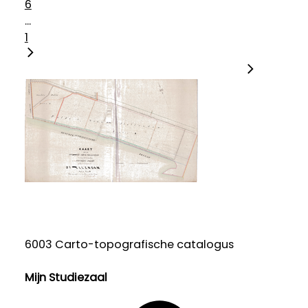
6
...
1
6003 Carto-topografische catalogus
Mijn Studiezaal