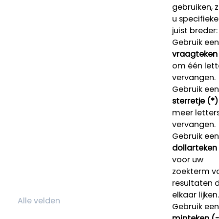
gebruiken, 
u specifieke
juist breder:
Gebruik een
vraagteken 
om één lett
vervangen.
Gebruik een
sterretje (*)
meer letters
vervangen.
Gebruik een
dollarteken
voor uw
zoekterm v
resultaten 
elkaar lijken.
Gebruik een
minteken (-