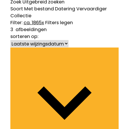
Zoek
Uitgebreid zoeken
Soort
Met bestand
Datering
Vervaardiger
Collectie
Filter:
ca. 1865
x
Filters legen
3
afbeeldingen
sorteren op: