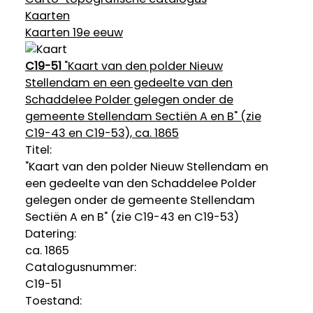
Kaarten
Kaarten 19e eeuw
C19-51
"Kaart van den polder Nieuw
Stellendam en een gedeelte van den
Schaddelee Polder gelegen onder de
gemeente Stellendam Sectiën A en B" (zie
C19-43 en C19-53), ca. 1865
Titel:
"Kaart van den polder Nieuw Stellendam en
een gedeelte van den Schaddelee Polder
gelegen onder de gemeente Stellendam
Sectiën A en B" (zie C19-43 en C19-53)
Datering
:
ca. 1865
Catalogusnummer:
C19-51
Toestand: