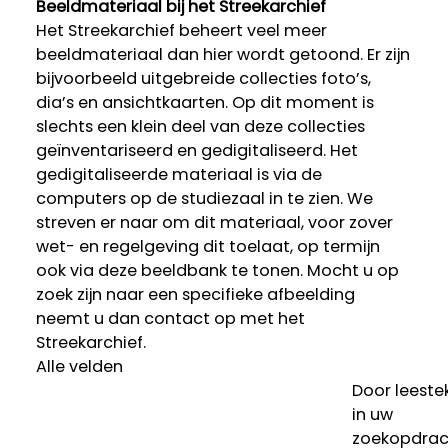
Beeldmateriaal bij het Streekarchief
Het Streekarchief beheert veel meer
beeldmateriaal dan hier wordt getoond. Er zijn
bijvoorbeeld uitgebreide collecties foto’s,
dia’s en ansichtkaarten. Op dit moment is
slechts een klein deel van deze collecties
geïnventariseerd en gedigitaliseerd. Het
gedigitaliseerde materiaal is via de
computers op de studiezaal in te zien. We
streven er naar om dit materiaal, voor zover
wet- en regelgeving dit toelaat, op termijn
ook via deze beeldbank te tonen. Mocht u op
zoek zijn naar een specifieke afbeelding
neemt u dan contact op met het
Streekarchief.
Alle velden
Door leeste
in uw
zoekopdrac