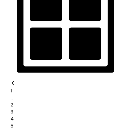
1
...
2
3
4
5