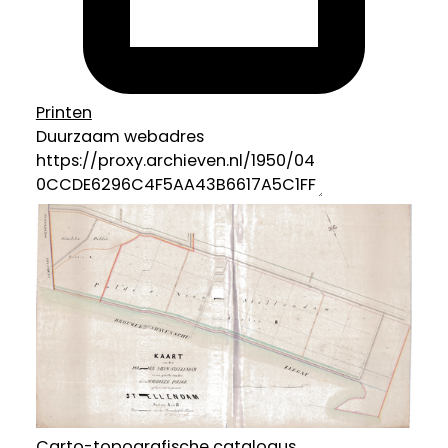
Printen
Duurzaam webadres
Carto-topografische catalogus