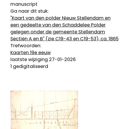
manuscript
Ga naar dit stuk:
"Kaart van den polder Nieuw Stellendam en
een gedeelte van den Schaddelee Polder
gelegen onder de gemeente Stellendam
Sectiën A en B" (zie C19-43 en C19-53), ca. 1865
Trefwoorden:
Kaarten 19e eeuw
laatste wijziging 27-01-2026
1 gedigitaliseerd