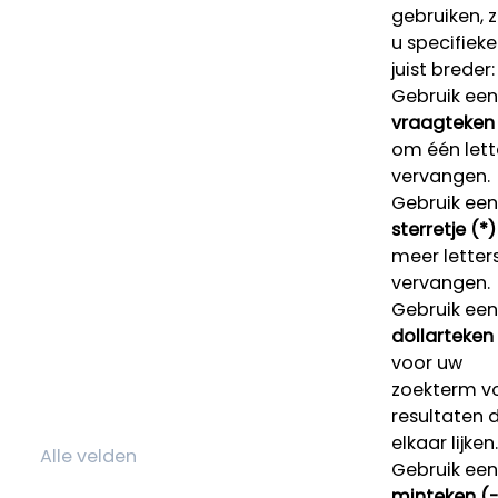
gebruiken, 
u specifieke
juist breder:
Gebruik een
vraagteken 
om één lett
vervangen.
Gebruik een
sterretje (*)
meer letters
vervangen.
Gebruik een
dollarteken
voor uw
zoekterm v
resultaten 
elkaar lijken.
Gebruik een
minteken (-