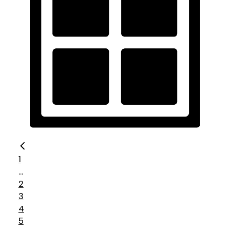
1
...
2
3
4
5