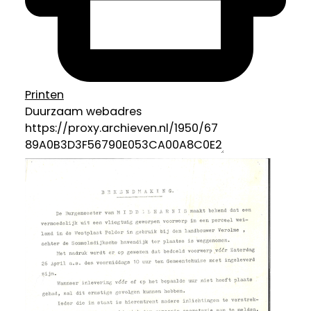
Printen
Duurzaam webadres