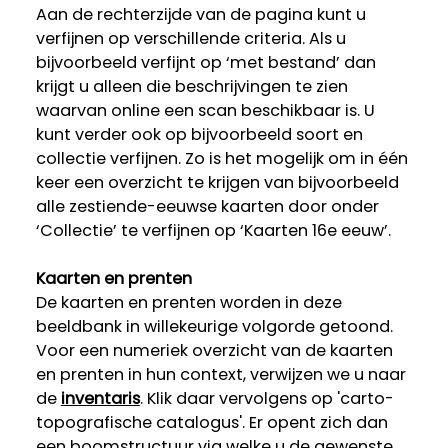
Aan de rechterzijde van de pagina kunt u
verfijnen op verschillende criteria. Als u
bijvoorbeeld verfijnt op ‘met bestand’ dan
krijgt u alleen die beschrijvingen te zien
waarvan online een scan beschikbaar is. U
kunt verder ook op bijvoorbeeld soort en
collectie verfijnen. Zo is het mogelijk om in één
keer een overzicht te krijgen van bijvoorbeeld
alle zestiende-eeuwse kaarten door onder
‘Collectie’ te verfijnen op ‘Kaarten 16e eeuw’.
Kaarten en prenten
De kaarten en prenten worden in deze
beeldbank in willekeurige volgorde getoond.
Voor een numeriek overzicht van de kaarten
en prenten in hun context, verwijzen we u naar
de
inventaris
. Klik daar vervolgens op 'carto-
topografische catalogus'. Er opent zich dan
een boomstructuur via welke u de gewenste