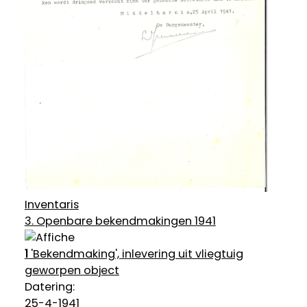
Inventaris
3. Openbare bekendmakingen 1941
1
'Bekendmaking', inlevering uit vliegtuig
geworpen object
Datering
:
25-4-1941