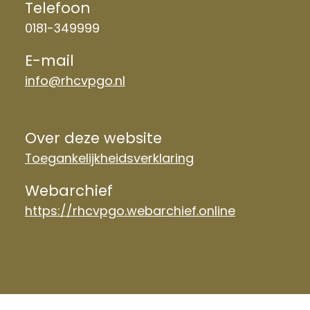
Telefoon
0181-349999
E-mail
info@rhcvpgo.nl
Over deze website
Toegankelijkheidsverklaring
Webarchief
https://rhcvpgo.webarchief.online