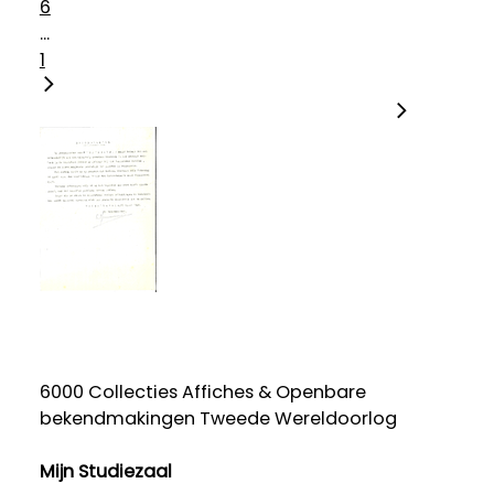
6
...
1
6000 Collecties Affiches & Openbare
bekendmakingen Tweede Wereldoorlog
Mijn Studiezaal