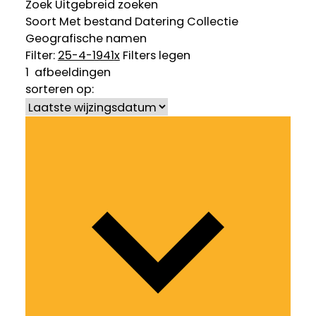
Zoek
Uitgebreid zoeken
Soort
Met bestand
Datering
Collectie
Geografische namen
Filter:
25-4-1941
x
Filters legen
1
afbeeldingen
sorteren op: