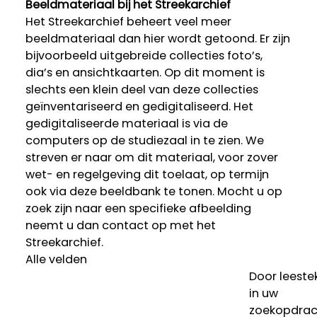
Beeldmateriaal bij het Streekarchief
Het Streekarchief beheert veel meer
beeldmateriaal dan hier wordt getoond. Er zijn
bijvoorbeeld uitgebreide collecties foto’s,
dia’s en ansichtkaarten. Op dit moment is
slechts een klein deel van deze collecties
geïnventariseerd en gedigitaliseerd. Het
gedigitaliseerde materiaal is via de
computers op de studiezaal in te zien. We
streven er naar om dit materiaal, voor zover
wet- en regelgeving dit toelaat, op termijn
ook via deze beeldbank te tonen. Mocht u op
zoek zijn naar een specifieke afbeelding
neemt u dan contact op met het
Streekarchief.
Alle velden
Door leeste
in uw
zoekopdrac