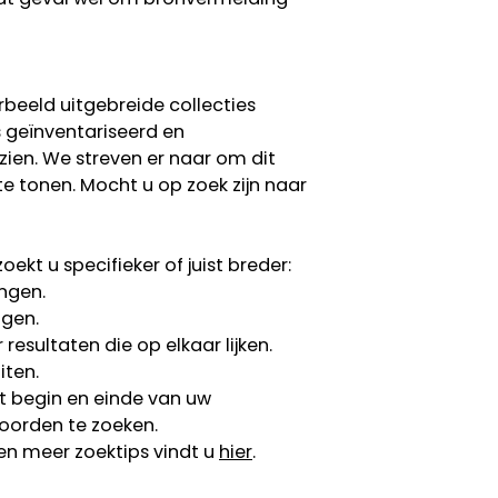
rbeeld uitgebreide collecties
s geïnventariseerd en
 zien. We streven er naar om dit
te tonen. Mocht u op zoek zijn naar
ekt u specifieker of juist breder:
ngen.
ngen.
esultaten die op elkaar lijken.
iten.
 begin en einde van uw
oorden te zoeken.
en meer zoektips vindt u
hier
.