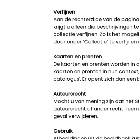
Verfijnen
Aan de rechterzijde van de pagina k
krijgt u alleen die beschrijvingen
collectie verfijnen. Zo is het moge
door onder ‘Collectie’ te verfijnen
Kaarten en prenten
De kaarten en prenten worden in d
kaarten en prenten in hun context
catalogus'. Er opent zich dan ee
Auteursrecht
Mocht u van mening zijn dat het 
auteursrecht of ander recht neem 
geval verwijderen.
Gebruik
Afbeeldingen uit de beeldbank kun