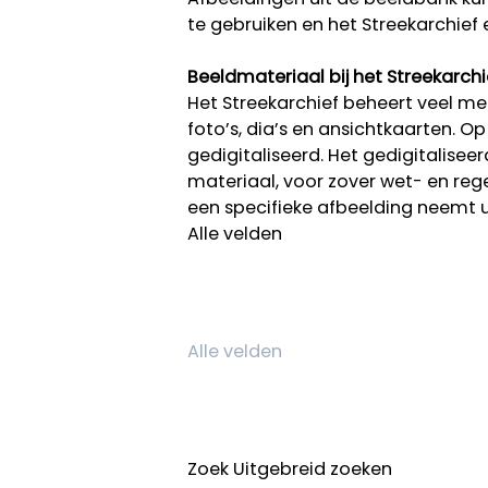
te gebruiken en het Streekarchief 
Beeldmateriaal bij het Streekarchi
Het Streekarchief beheert veel mee
foto’s, dia’s en ansichtkaarten. O
gedigitaliseerd. Het gedigitalisee
materiaal, voor zover wet- en rege
een specifieke afbeelding neemt 
Alle velden
Zoek
Uitgebreid zoeken