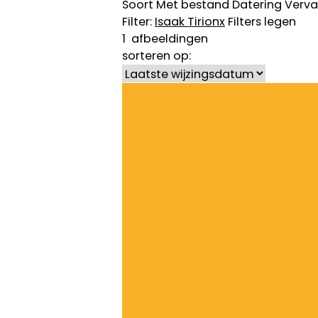
Soort
Met bestand
Datering
Verva
Filter:
Isaak Tirion
x
Filters legen
1
afbeeldingen
sorteren op: