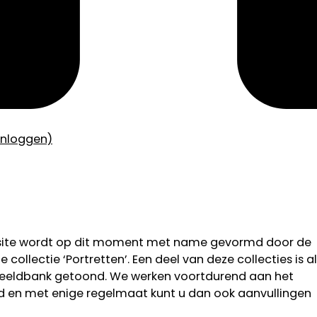
inloggen)
bsite wordt op dit moment met name gevormd door de
 collectie ‘Portretten’. Een deel van deze collecties is al
 beeldbank getoond. We werken voortdurend aan het
od en met enige regelmaat kunt u dan ook aanvullingen