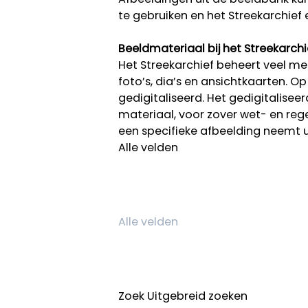
te gebruiken en het Streekarchief 
Beeldmateriaal bij het Streekarchi
Het Streekarchief beheert veel mee
foto’s, dia’s en ansichtkaarten. O
gedigitaliseerd. Het gedigitalisee
materiaal, voor zover wet- en rege
een specifieke afbeelding neemt 
Alle velden
Zoek
Uitgebreid zoeken