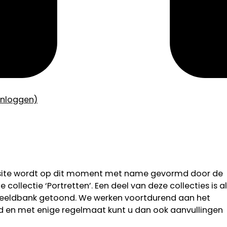
inloggen)
bsite wordt op dit moment met name gevormd door de
 collectie ‘Portretten’. Een deel van deze collecties is al
 beeldbank getoond. We werken voortdurend aan het
od en met enige regelmaat kunt u dan ook aanvullingen