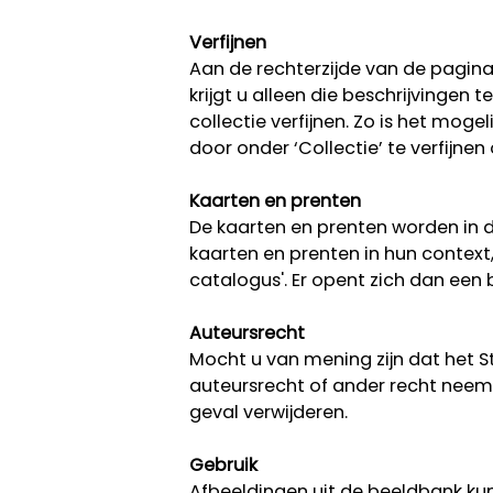
Verfijnen
Aan de rechterzijde van de pagina k
krijgt u alleen die beschrijvingen
collectie verfijnen. Zo is het moge
door onder ‘Collectie’ te verfijnen
Kaarten en prenten
De kaarten en prenten worden in d
kaarten en prenten in hun context
catalogus'. Er opent zich dan ee
Auteursrecht
Mocht u van mening zijn dat het 
auteursrecht of ander recht neem 
geval verwijderen.
Gebruik
Afbeeldingen uit de beeldbank kun