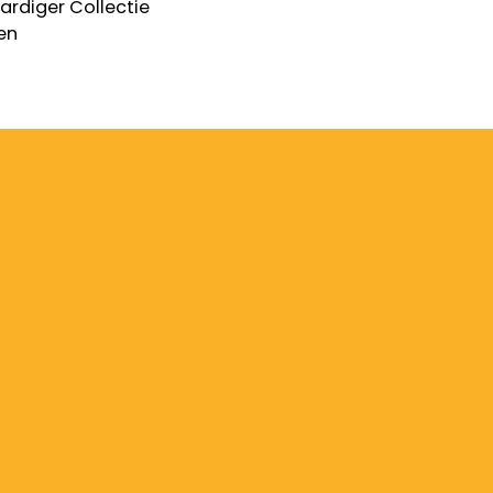
ardiger
Collectie
gen