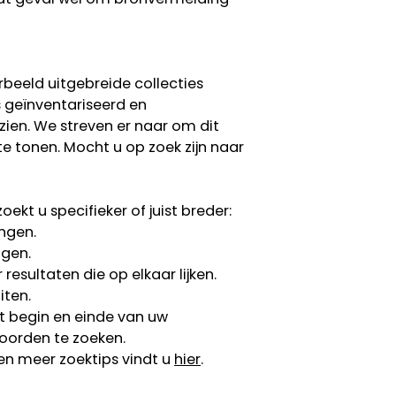
rbeeld uitgebreide collecties
s geïnventariseerd en
 zien. We streven er naar om dit
te tonen. Mocht u op zoek zijn naar
ekt u specifieker of juist breder:
ngen.
ngen.
esultaten die op elkaar lijken.
iten.
 begin en einde van uw
oorden te zoeken.
en meer zoektips vindt u
hier
.