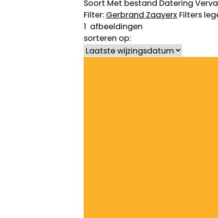
Soort
Met bestand
Datering
Verva
Filter:
Gerbrand Zaayer
x
Filters le
1
afbeeldingen
sorteren op: