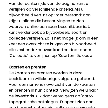
Aan de rechterzijde van de pagina kunt u
verfijnen op verschillende criteria. Als u
bijvoorbeeld verfijnt op ‘met bestand’ dan
krijgt u alleen die beschrijvingen te zien
waarvan online een scan beschikbaar is. U
kunt verder ook op bijvoorbeeld soort en
collectie verfijnen. Zo is het mogelijk om in één
keer een overzicht te krijgen van bijvoorbeeld
alle zestiende-eeuwse kaarten door onder
‘Collectie’ te verfijnen op ‘Kaarten 16e eeuw’.
Kaarten en prenten
De kaarten en prenten worden in deze
beeldbank in willekeurige volgorde getoond.
Voor een numeriek overzicht van de kaarten
en prenten in hun context, verwijzen we u naar
de
inventaris
. Klik daar vervolgens op 'carto-
topografische catalogus'. Er opent zich dan
een boomstructuur via welke u de gewenste