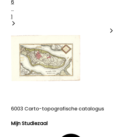
6
...
1
6003 Carto-topografische catalogus
Mijn Studiezaal