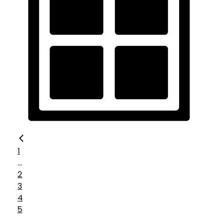
1
...
2
3
4
5