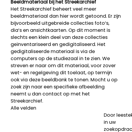
Beeldmateriaal bij het Streekarchief
Het Streekarchief beheert veel meer
beeldmateriaal dan hier wordt getoond. Er zijn
bijvoorbeeld uitgebreide collecties foto’s,
dia’s en ansichtkaarten. Op dit moment is
slechts een klein deel van deze collecties
geïnventariseerd en gedigitaliseerd. Het
gedigitaliseerde materiaal is via de
computers op de studiezaal in te zien. We
streven er naar om dit materiaal, voor zover
wet- en regelgeving dit toelaat, op termijn
ook via deze beeldbank te tonen. Mocht u op
zoek zijn naar een specifieke afbeelding
neemt u dan contact op met het
Streekarchief.
Alle velden
Door leeste
in uw
zoekopdrac