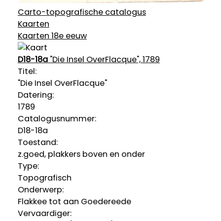
Carto-topografische catalogus
Kaarten
Kaarten 18e eeuw
D18-18a
"Die Insel OverFlacque", 1789
Titel:
"Die Insel OverFlacque"
Datering
:
1789
Catalogusnummer:
D18-18a
Toestand:
z.goed, plakkers boven en onder
Type:
Topografisch
Onderwerp:
Flakkee tot aan Goedereede
Vervaardiger: