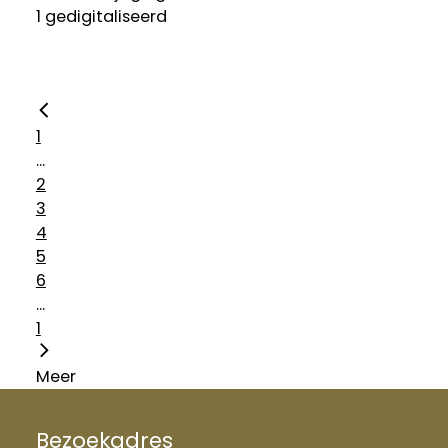
1 gedigitaliseerd
1
...
2
3
4
5
6
...
1
Meer
Bezoekadres