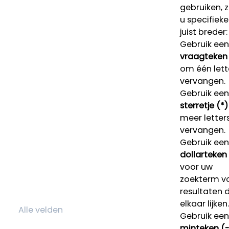
gebruiken, 
u specifieke
juist breder:
Gebruik een
vraagteken 
om één lett
vervangen.
Gebruik een
sterretje (*)
meer letters
vervangen.
Gebruik een
dollarteken
voor uw
zoekterm v
resultaten 
elkaar lijken.
Gebruik een
minteken (-