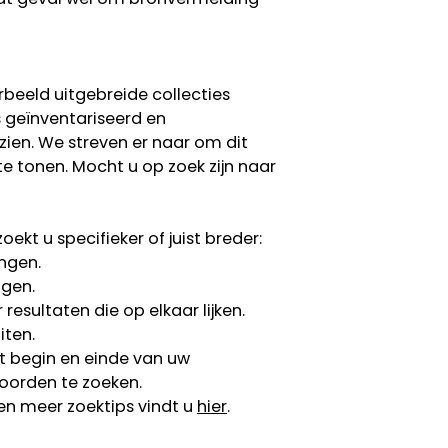
rbeeld uitgebreide collecties
s geïnventariseerd en
 zien. We streven er naar om dit
te tonen. Mocht u op zoek zijn naar
ekt u specifieker of juist breder:
ngen.
ngen.
esultaten die op elkaar lijken.
iten.
 begin en einde van uw
oorden te zoeken.
en meer zoektips vindt u
hier
.