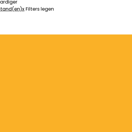
ardiger
stand(en)
x
Filters legen