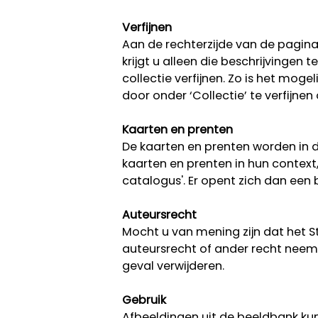
Verfijnen
Aan de rechterzijde van de pagina k
krijgt u alleen die beschrijvingen
collectie verfijnen. Zo is het moge
door onder ‘Collectie’ te verfijnen
Kaarten en prenten
De kaarten en prenten worden in d
kaarten en prenten in hun context
catalogus'. Er opent zich dan ee
Auteursrecht
Mocht u van mening zijn dat het 
auteursrecht of ander recht neem 
geval verwijderen.
Gebruik
Afbeeldingen uit de beeldbank kun