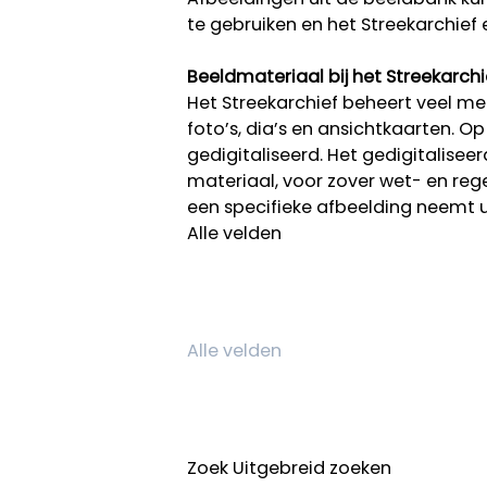
te gebruiken en het Streekarchief 
Beeldmateriaal bij het Streekarchi
Het Streekarchief beheert veel mee
foto’s, dia’s en ansichtkaarten. O
gedigitaliseerd. Het gedigitalisee
materiaal, voor zover wet- en rege
een specifieke afbeelding neemt 
Alle velden
Zoek
Uitgebreid zoeken