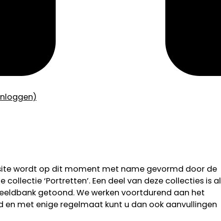
inloggen)
bsite wordt op dit moment met name gevormd door de
 collectie ‘Portretten’. Een deel van deze collecties is al
 beeldbank getoond. We werken voortdurend aan het
od en met enige regelmaat kunt u dan ook aanvullingen