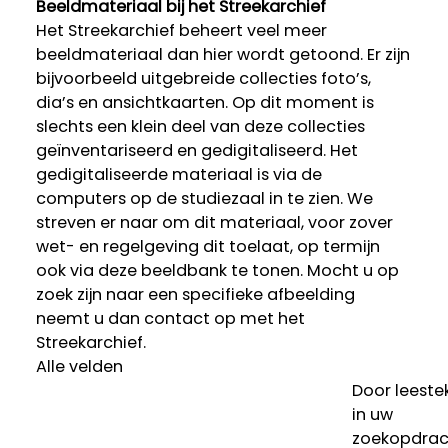
Beeldmateriaal bij het Streekarchief
Het Streekarchief beheert veel meer
beeldmateriaal dan hier wordt getoond. Er zijn
bijvoorbeeld uitgebreide collecties foto’s,
dia’s en ansichtkaarten. Op dit moment is
slechts een klein deel van deze collecties
geïnventariseerd en gedigitaliseerd. Het
gedigitaliseerde materiaal is via de
computers op de studiezaal in te zien. We
streven er naar om dit materiaal, voor zover
wet- en regelgeving dit toelaat, op termijn
ook via deze beeldbank te tonen. Mocht u op
zoek zijn naar een specifieke afbeelding
neemt u dan contact op met het
Streekarchief.
Alle velden
Door leeste
in uw
zoekopdrac