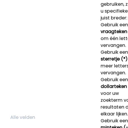
gebruiken, 
u specifieke
juist breder:
Gebruik een
vraagteken 
om één lett
vervangen.
Gebruik een
sterretje (*)
meer letters
vervangen.
Gebruik een
dollarteken
voor uw
zoekterm v
resultaten 
elkaar lijken.
Gebruik een
minteken (-