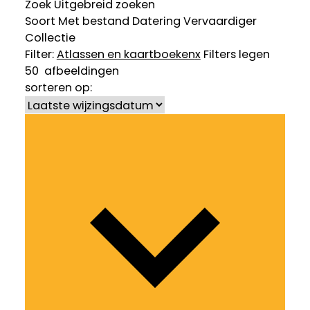
Zoek
Uitgebreid zoeken
Soort
Met bestand
Datering
Vervaardiger
Collectie
Filter:
Atlassen en kaartboeken
x
Filters legen
50
afbeeldingen
sorteren op: