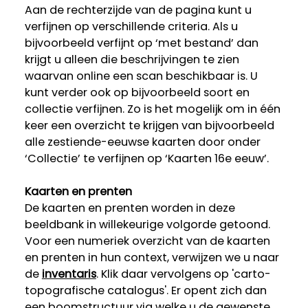
Aan de rechterzijde van de pagina kunt u
verfijnen op verschillende criteria. Als u
bijvoorbeeld verfijnt op ‘met bestand’ dan
krijgt u alleen die beschrijvingen te zien
waarvan online een scan beschikbaar is. U
kunt verder ook op bijvoorbeeld soort en
collectie verfijnen. Zo is het mogelijk om in één
keer een overzicht te krijgen van bijvoorbeeld
alle zestiende-eeuwse kaarten door onder
‘Collectie’ te verfijnen op ‘Kaarten 16e eeuw’.
Kaarten en prenten
De kaarten en prenten worden in deze
beeldbank in willekeurige volgorde getoond.
Voor een numeriek overzicht van de kaarten
en prenten in hun context, verwijzen we u naar
de
inventaris
. Klik daar vervolgens op 'carto-
topografische catalogus'. Er opent zich dan
een boomstructuur via welke u de gewenste