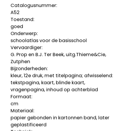
Catalogusnummer:
A52
Toestand:
goed
Onderwerp:
schoolatlas voor de basisschool
Vervaardiger:
G. Prop en B.J. Ter Beek, uitg.Thieme&Cie,
Zutphen
Bijzonderheden:
kleur, 12e druk, met titelpagina; afwisselend:
tekstpagina, kaart, blinde kaart,
vragenpagina, inhoud op achterblad
Formaat:
cm
Materiaal:
papier gebonden in kartonnen band, later
geplastificeerd