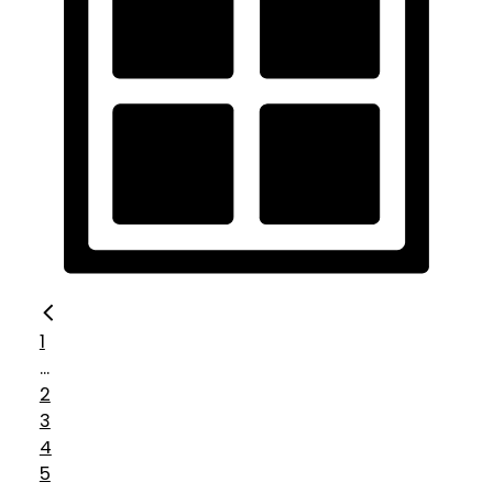
1
...
2
3
4
5