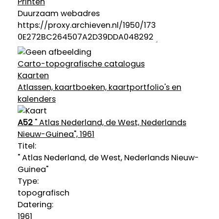
Printen
Duurzaam webadres
Carto-topografische catalogus
Kaarten
Atlassen, kaartboeken, kaartportfolio's en
kalenders
A52
" Atlas Nederland, de West, Nederlands
Nieuw-Guinea", 1961
Titel:
" Atlas Nederland, de West, Nederlands Nieuw-
Guinea"
Type:
topografisch
Datering
:
1961