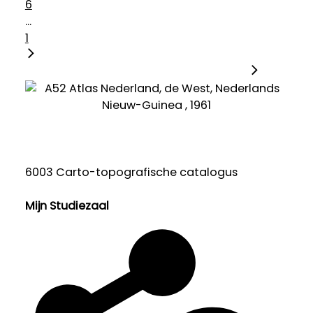
6
...
1
6003 Carto-topografische catalogus
Mijn Studiezaal