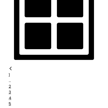
1
...
2
3
4
5