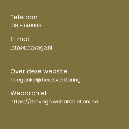
Telefoon
0181-349999
E-mail
info@rhcvpgo.nl
Over deze website
Toegankelijkheidsverklaring
Webarchief
https://rhcvpgo.webarchief.online