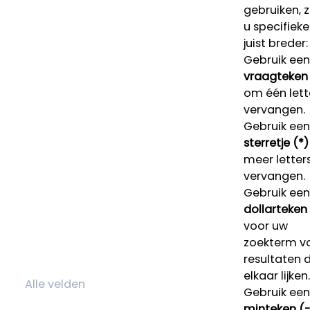
gebruiken, 
u specifieke
juist breder:
Gebruik een
vraagteken 
om één lett
vervangen.
Gebruik een
sterretje (*)
meer letters
vervangen.
Gebruik een
dollarteken
voor uw
zoekterm v
resultaten 
elkaar lijken.
Gebruik een
minteken (-