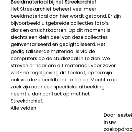
Beeldmateriaal bij het Streekarchief
Het Streekarchief beheert veel meer
beeldmateriaal dan hier wordt getoond. Er zijn
bijvoorbeeld uitgebreide collecties foto’s,
dia’s en ansichtkaarten. Op dit moment is
slechts een klein deel van deze collecties
geïnventariseerd en gedigitaliseerd. Het
gedigitaliseerde materiaal is via de
computers op de studiezaal in te zien. We
streven er naar om dit materiaal, voor zover
wet- en regelgeving dit toelaat, op termijn
ook via deze beeldbank te tonen. Mocht u op
zoek zijn naar een specifieke afbeelding
neemt u dan contact op met het
Streekarchief.
Alle velden
Door leeste
in uw
zoekopdrac