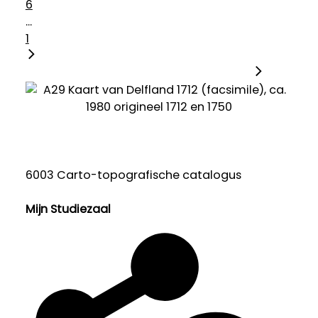
6
...
1
6003 Carto-topografische catalogus
Mijn Studiezaal