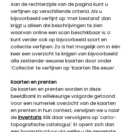
Aan de rechterzijde van de pagina kunt u
verfijnen op verschillende criteria. Als u
bijvoorbeeld verfijnt op ‘met bestand’ dan
krijgt u alleen die beschrijvingen te zien
waarvan online een scan beschikbaar is. U
kunt verder ook op bijvoorbeeld soort en
collectie verfijnen. Zo is het mogelijk om in één
keer een overzicht te krijgen van bijvoorbeeld
alle zestiende-eeuwse kaarten door onder
‘Collectie’ te verfijnen op ‘Kaarten 16e eeuw’.
Kaarten en prenten
De kaarten en prenten worden in deze
beeldbank in willekeurige volgorde getoond.
Voor een numeriek overzicht van de kaarten
en prenten in hun context, verwijzen we u naar
de
inventaris
. Klik daar vervolgens op 'carto-
topografische catalogus'. Er opent zich dan
een boomstructuur via welke u de gewenste