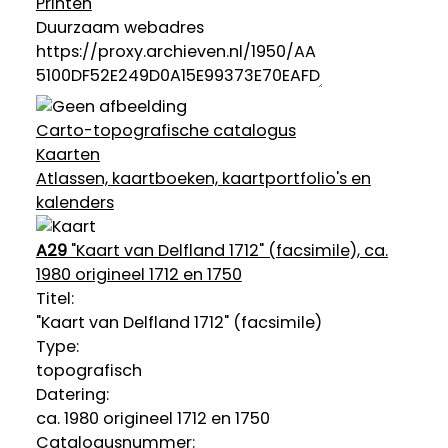
Printen
Duurzaam webadres
Carto-topografische catalogus
Kaarten
Atlassen, kaartboeken, kaartportfolio's en
kalenders
A29
"Kaart van Delfland 1712" (facsimile), ca.
1980 origineel 1712 en 1750
Titel:
"Kaart van Delfland 1712" (facsimile)
Type:
topografisch
Datering
:
ca. 1980 origineel 1712 en 1750
Catalogusnummer: