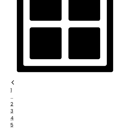
1
...
2
3
4
5