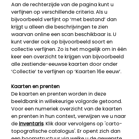
Aan de rechterzijde van de pagina kunt u
verfijnen op verschillende criteria. Als u
bijvoorbeeld verfijnt op ‘met bestand’ dan
krijgt u alleen die beschrijvingen te zien
waarvan online een scan beschikbaar is. U
kunt verder ook op bijvoorbeeld soort en
collectie verfijnen. Zo is het mogelijk om in één
keer een overzicht te krijgen van bijvoorbeeld
alle zestiende-eeuwse kaarten door onder
‘Collectie’ te verfijnen op ‘Kaarten 16e eeuw’.
Kaarten en prenten
De kaarten en prenten worden in deze
beeldbank in willekeurige volgorde getoond.
Voor een numeriek overzicht van de kaarten
en prenten in hun context, verwijzen we u naar
de
inventaris
. Klik daar vervolgens op 'carto-
topografische catalogus'. Er opent zich dan
een boomstructuur via welke u de gewenste