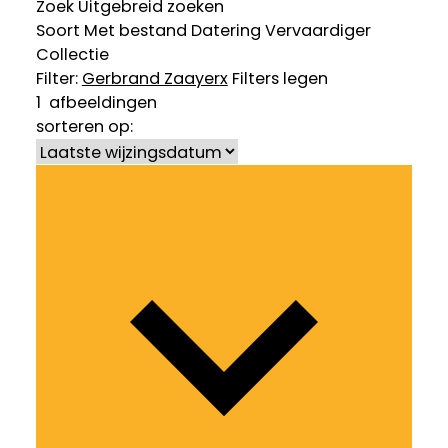
Zoek
Uitgebreid zoeken
Soort
Met bestand
Datering
Vervaardiger
Collectie
Filter:
Gerbrand Zaayer
x
Filters legen
1
afbeeldingen
sorteren op: