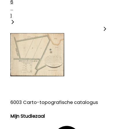
6
...
1
6003 Carto-topografische catalogus
Mijn Studiezaal