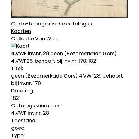
Carto-topografische catalogus
Kaarten
Collectie Van Weel
4.VWF inv.nr. 28
geen (Bezomerkade Gors)
4.VWF28, behoort bij inv.nr. 170, 1821
Titel:
geen (Bezomerkade Gors) 4.VWF28, behoort
bij inv.nr. 170
Datering
:
1821
Catalogusnummer:
4.VWF inv.nr. 28
Toestand:
goed
Type: