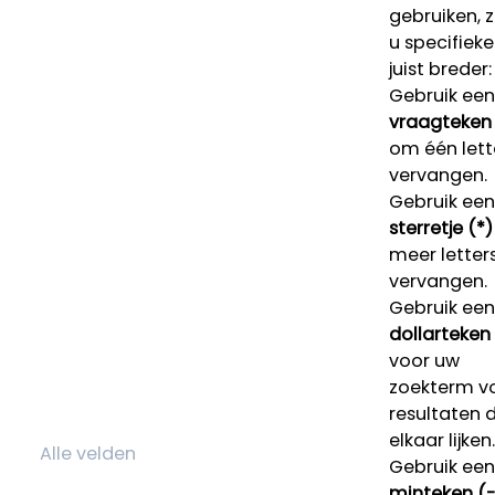
gebruiken, 
u specifieke
juist breder:
Gebruik een
vraagteken 
om één lett
vervangen.
Gebruik een
sterretje (*)
meer letters
vervangen.
Gebruik een
dollarteken
voor uw
zoekterm v
resultaten 
elkaar lijken.
Gebruik een
minteken (-