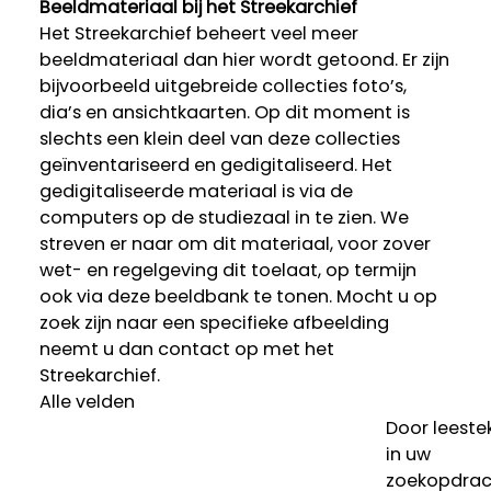
Beeldmateriaal bij het Streekarchief
Het Streekarchief beheert veel meer
beeldmateriaal dan hier wordt getoond. Er zijn
bijvoorbeeld uitgebreide collecties foto’s,
dia’s en ansichtkaarten. Op dit moment is
slechts een klein deel van deze collecties
geïnventariseerd en gedigitaliseerd. Het
gedigitaliseerde materiaal is via de
computers op de studiezaal in te zien. We
streven er naar om dit materiaal, voor zover
wet- en regelgeving dit toelaat, op termijn
ook via deze beeldbank te tonen. Mocht u op
zoek zijn naar een specifieke afbeelding
neemt u dan contact op met het
Streekarchief.
Alle velden
Door leeste
in uw
zoekopdrac