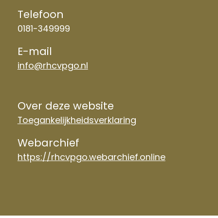
Telefoon
0181-349999
E-mail
info@rhcvpgo.nl
Over deze website
Toegankelijkheidsverklaring
Webarchief
https://rhcvpgo.webarchief.online