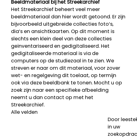
Beeldmateriaal bij het Streekarchief
Het Streekarchief beheert veel meer
beeldmateriaal dan hier wordt getoond. Er zijn
bijvoorbeeld uitgebreide collecties foto’s,
dia’s en ansichtkaarten. Op dit moment is
slechts een klein deel van deze collecties
geïnventariseerd en gedigitaliseerd. Het
gedigitaliseerde materiaal is via de
computers op de studiezaal in te zien. We
streven er naar om dit materiaal, voor zover
wet- en regelgeving dit toelaat, op termijn
ook via deze beeldbank te tonen. Mocht u op
zoek zijn naar een specifieke afbeelding
neemt u dan contact op met het
Streekarchief.
Alle velden
Door leeste
in uw
zoekopdrac