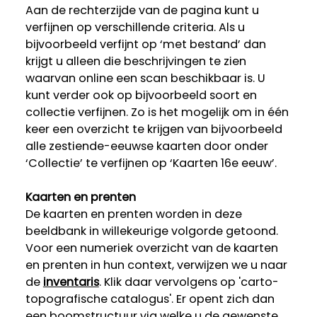
Aan de rechterzijde van de pagina kunt u
verfijnen op verschillende criteria. Als u
bijvoorbeeld verfijnt op ‘met bestand’ dan
krijgt u alleen die beschrijvingen te zien
waarvan online een scan beschikbaar is. U
kunt verder ook op bijvoorbeeld soort en
collectie verfijnen. Zo is het mogelijk om in één
keer een overzicht te krijgen van bijvoorbeeld
alle zestiende-eeuwse kaarten door onder
‘Collectie’ te verfijnen op ‘Kaarten 16e eeuw’.
Kaarten en prenten
De kaarten en prenten worden in deze
beeldbank in willekeurige volgorde getoond.
Voor een numeriek overzicht van de kaarten
en prenten in hun context, verwijzen we u naar
de
inventaris
. Klik daar vervolgens op 'carto-
topografische catalogus'. Er opent zich dan
een boomstructuur via welke u de gewenste