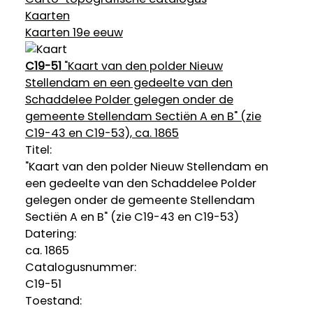
Kaarten
Kaarten 19e eeuw
C19-51
"Kaart van den polder Nieuw
Stellendam en een gedeelte van den
Schaddelee Polder gelegen onder de
gemeente Stellendam Sectiën A en B" (zie
C19-43 en C19-53), ca. 1865
Titel:
"Kaart van den polder Nieuw Stellendam en
een gedeelte van den Schaddelee Polder
gelegen onder de gemeente Stellendam
Sectiën A en B" (zie C19-43 en C19-53)
Datering
:
ca. 1865
Catalogusnummer:
C19-51
Toestand: