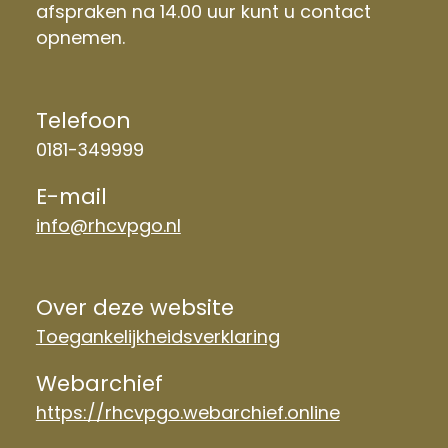
afspraken na 14.00 uur kunt u contact
opnemen.
Telefoon
0181-349999
E-mail
info@rhcvpgo.nl
Over deze website
Toegankelijkheidsverklaring
Webarchief
https://rhcvpgo.webarchief.online