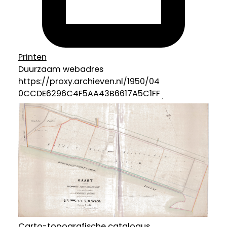
Printen
Duurzaam webadres
Carto-topografische catalogus