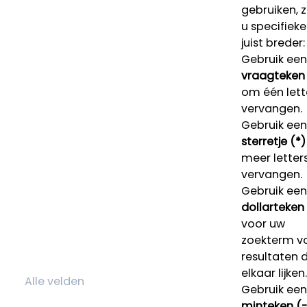
gebruiken, 
u specifieke
juist breder:
Gebruik een
vraagteken 
om één lett
vervangen.
Gebruik een
sterretje (*)
meer letters
vervangen.
Gebruik een
dollarteken
voor uw
zoekterm v
resultaten 
elkaar lijken.
Gebruik een
minteken (-