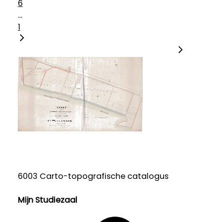
6
...
1
6003 Carto-topografische catalogus
Mijn Studiezaal