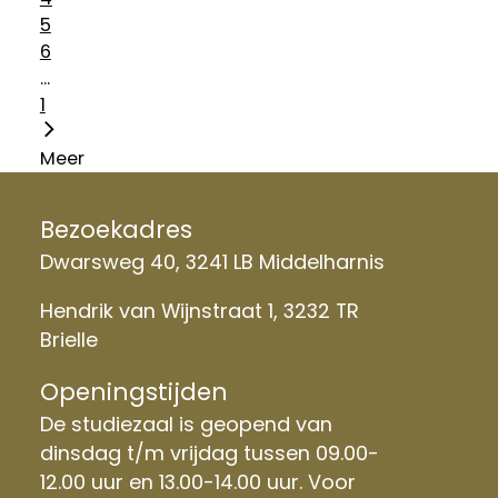
5
6
...
1
Meer
Bezoekadres
Dwarsweg 40, 3241 LB Middelharnis
Hendrik van Wijnstraat 1, 3232 TR
Brielle
Openingstijden
De studiezaal is geopend van
dinsdag t/m vrijdag tussen 09.00-
12.00 uur en 13.00-14.00 uur. Voor