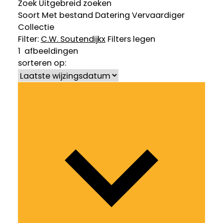
Zoek
Uitgebreid zoeken
Soort
Met bestand
Datering
Vervaardiger
Collectie
Filter:
C.W. Soutendijk
x
Filters legen
1
afbeeldingen
sorteren op: