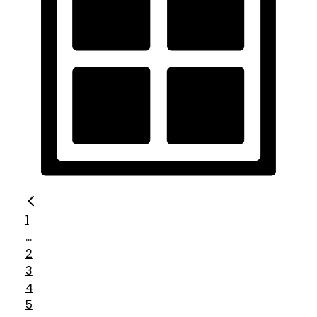
1
...
2
3
4
5