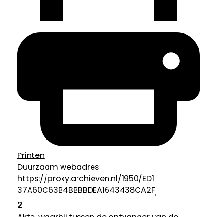
Printen
Duurzaam webadres
2
Akte, waarbij tussen de ontvanger van de