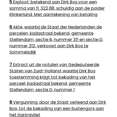
5
Exploot, betekend aan Dirk Bos voor een
somma van fl. 322,88, schuldig aan de polder
Klinkerland. Met aantekening van betaling
6
Akte, waarbij de Staat der Nederlanden de
percelen, kadastraal bekend, gemeente
Stellendam, sectie B, nummer 311 en sectie D,
nummer 312, verkoopt aan Dirk Bos te
Sommelsdijk
7
Extract uit de notulen van Gedeputeerde
Staten van Zuid-Holland, waarbij Dirk Bos
toestemming krijgt tot bekading van het
perceel, kadastraal bekend, gemeente
Stellendam, sectie D, nummer 1
8
Vergunning, door de Staat verleend aan Dirk
Bos, tot de bekading van een buitengors aan
het Haringvliet