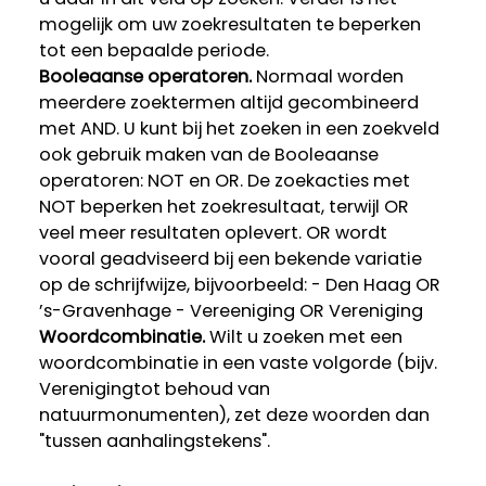
mogelijk om uw zoekresultaten te beperken
tot een bepaalde periode.
Booleaanse operatoren.
Normaal worden
meerdere zoektermen altijd gecombineerd
met AND. U kunt bij het zoeken in een zoekveld
ook gebruik maken van de Booleaanse
operatoren: NOT en OR. De zoekacties met
NOT beperken het zoekresultaat, terwijl OR
veel meer resultaten oplevert. OR wordt
vooral geadviseerd bij een bekende variatie
op de schrijfwijze, bijvoorbeeld: - Den Haag OR
’s-Gravenhage - Vereeniging OR Vereniging
Woordcombinatie.
Wilt u zoeken met een
woordcombinatie in een vaste volgorde (bijv.
Verenigingtot behoud van
natuurmonumenten), zet deze woorden dan
"tussen aanhalingstekens".