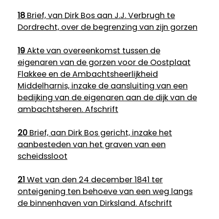
18
Brief, van Dirk Bos aan J.J. Verbrugh te
Dordrecht, over de begrenzing van zijn gorzen
19
Akte van overeenkomst tussen de
eigenaren van de gorzen voor de Oostplaat
Flakkee en de Ambachtsheerlijkheid
Middelharnis, inzake de aansluiting van een
bedijking van de eigenaren aan de dijk van de
ambachtsheren. Afschrift
20
Brief, aan Dirk Bos gericht, inzake het
aanbesteden van het graven van een
scheidssloot
21
Wet van den 24 december 1841 ter
onteigening ten behoeve van een weg langs
de binnenhaven van Dirksland. Afschrift