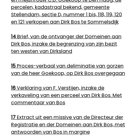
percelen, kadastraal bekend, gemeente
Stellendam, sectie D, nummer 1 bis, 118, 119, 120
en 121 verkopen aan Dirk Bos te Sommelsdijk
14
Brief, van de ontvanger der Domeinen aan
Dirk Bos, inzake de begrenzing van zijn bezit
ten westen van Dirksland
15
Proces-verbaal van deliminatie van gorzen
van de heer Goekoop, op Dirk Bos overgegaan
16
Verklaring van F. Verstijen, inzake de
verkaveling van een perceel van Dirk Bos. Met
commentaar van Bos
17
Extract uit een missive van de Directeur der
Registratie en der Domeinen aan Dirk Bos, met
antwoorden van Bos in margine