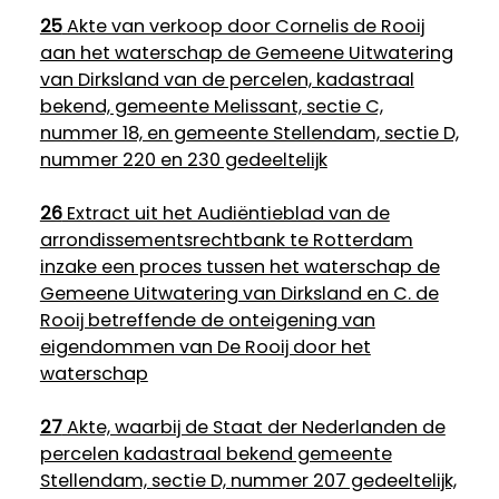
25
Akte van verkoop door Cornelis de Rooij
aan het waterschap de Gemeene Uitwatering
van Dirksland van de percelen, kadastraal
bekend, gemeente Melissant, sectie C,
nummer 18, en gemeente Stellendam, sectie D,
nummer 220 en 230 gedeeltelijk
26
Extract uit het Audiëntieblad van de
arrondissementsrechtbank te Rotterdam
inzake een proces tussen het waterschap de
Gemeene Uitwatering van Dirksland en C. de
Rooij betreffende de onteigening van
eigendommen van De Rooij door het
waterschap
27
Akte, waarbij de Staat der Nederlanden de
percelen kadastraal bekend gemeente
Stellendam, sectie D, nummer 207 gedeeltelijk,