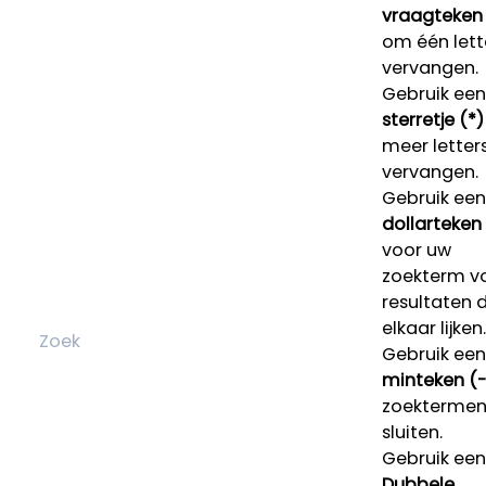
vraagteken 
om één lett
vervangen.
Gebruik een
sterretje (*)
meer letters
vervangen.
Gebruik een
dollarteken
voor uw
zoekterm v
resultaten 
elkaar lijken.
Gebruik een
minteken (-
zoektermen 
sluiten.
Gebruik een
Dubbele