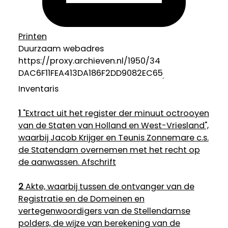
Printen
Duurzaam webadres
Inventaris
1
"Extract uit het register der minuut octrooyen
van de Staten van Holland en West-Vriesland",
waarbij Jacob Krijger en Teunis Zonnemare c.s.
de Statendam overnemen met het recht op
de aanwassen. Afschrift
2
Akte, waarbij tussen de ontvanger van de
Registratie en de Domeinen en
vertegenwoordigers van de Stellendamse
polders, de wijze van berekening van de