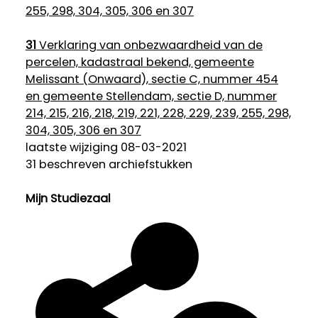
255, 298, 304, 305, 306 en 307
31
Verklaring van onbezwaardheid van de
percelen, kadastraal bekend, gemeente
Melissant (Onwaard), sectie C, nummer 454
en gemeente Stellendam, sectie D, nummer
214, 215, 216, 218, 219, 221, 228, 229, 239, 255, 298,
304, 305, 306 en 307
laatste wijziging 08-03-2021
31 beschreven archiefstukken
Mijn Studiezaal