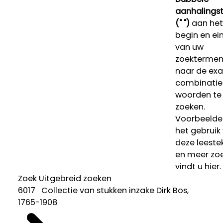
aanhalings
(" ")
aan het
begin en ei
van uw
zoekterme
naar de ex
combinatie
woorden te
zoeken.
Voorbeelde
het gebruik
deze leeste
en meer zoe
vindt u
hier
.
Zoek
Uitgebreid zoeken
6017 Collectie van stukken inzake Dirk Bos,
1765-1908