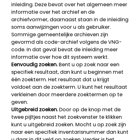
inleiding. Deze bevat over het algemeen meer
informatie over het archief en de
archiefvormer, daarnaast staan in de inleiding
soms aanwijzingen voor u als gebruiker.
Sommige gemeentelijke archieven zijn
gevormd als code-archief volgens de VNG-
code. In dat geval bevat de inleiding meer
informatie over hoe dit systeem werkt.
Eenvoudig zoeken.
Bent u op zoek naar een
specifiek resultaat, dan kunt u beginnen met
één zoekterm. Het resultaat dat u krijgt
voldoet aan de zoekterm. U kunt het resultaat
verkleinen door meerdere zoektermen op te
geven.
Uitgebreid zoeken.
Door op de knop met de
twee pijltjes naast het zoekvenster te klikken
kunt u uitgebreid zoeken. Mocht u op zoek zijn
naar een specifiek inventarisnummer dan kunt
u daar in dit veld op zoeken. Verder is het