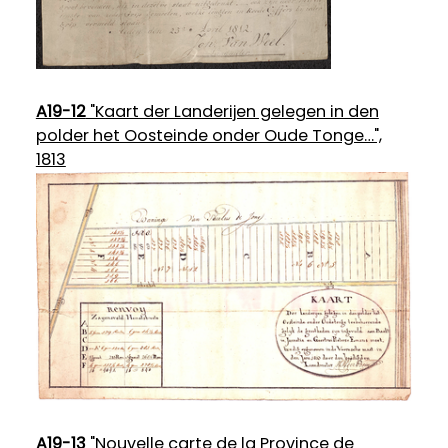
A19-12
"Kaart der Landerijen gelegen in den
polder het Oosteinde onder Oude Tonge…",
1813
A19-13
"Nouvelle carte de la Province de