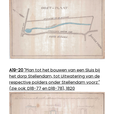
A19-20
"Plan tot het bouwen van een Sluis bij
het dorp Stellendam, tot Uitwatering van de
respective polders onder Stellendam voorz:"
(zie ook: D18-77 en D18-78), 1820