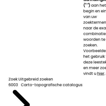
(" ")
aan het
begin en ei
van uw
zoekterme
naar de ex
combinatie
woorden te
zoeken.
Voorbeelde
het gebruik
deze leeste
en meer zoe
vindt u
hier
.
Zoek
Uitgebreid zoeken
6003 Carto-topografische catalogus