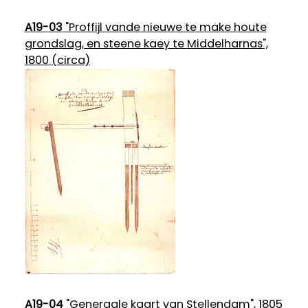
A19-03
"Proffijl vande nieuwe te make houte
grondslag, en steene kaey te Middelharnas",
1800 (circa)
A19-04
"Generaale kaart van Stellendam", 1805