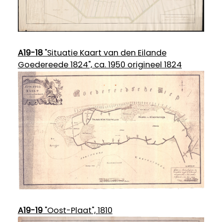
A19-18
"Situatie Kaart van den Eilande
Goedereede 1824", ca. 1950 origineel 1824
A19-19
"Oost-Plaat", 1810