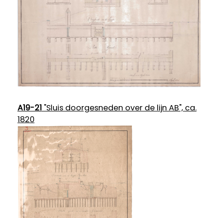
A19-21
"Sluis doorgesneden over de lijn AB", ca.
1820