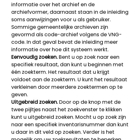
informatie over het archief en de
archiefvormer, daarnaast staan in de inleiding
soms aanwijzingen voor u als gebruiker.
Sommige gemeentelijke archieven zijn
gevormd als code-archief volgens de VNG-
code. In dat geval bevat de inleiding meer
informatie over hoe dit systeem werkt.
Eenvoudig zoeken.
Bent u op zoek naar een
specifiek resultaat, dan kunt u beginnen met
één zoekterm. Het resultaat dat u krijgt
voldoet aan de zoekterm. U kunt het resultaat
verkleinen door meerdere zoektermen op te
geven.
Uitgebreid zoeken.
Door op de knop met de
twee pijltjes naast het zoekvenster te klikken
kunt u uitgebreid zoeken. Mocht u op zoek zijn
naar een specifiek inventarisnummer dan kunt
u daar in dit veld op zoeken. Verder is het
mogelijk om uw zoekresultaten te beperken