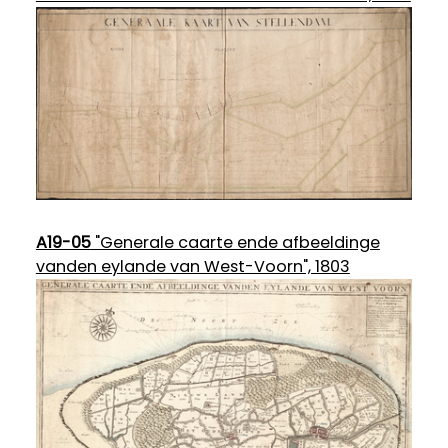
A19-05
"Generale caarte ende afbeeldinge
vanden eylande van West-Voorn", 1803