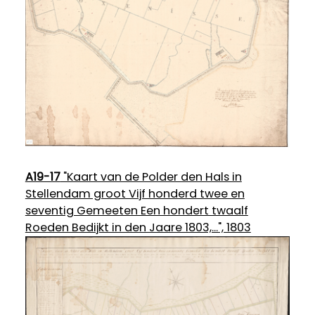
A19-17
"Kaart van de Polder den Hals in
Stellendam groot Vijf honderd twee en
seventig Gemeeten Een hondert twaalf
Roeden Bedijkt in den Jaare 1803,...", 1803