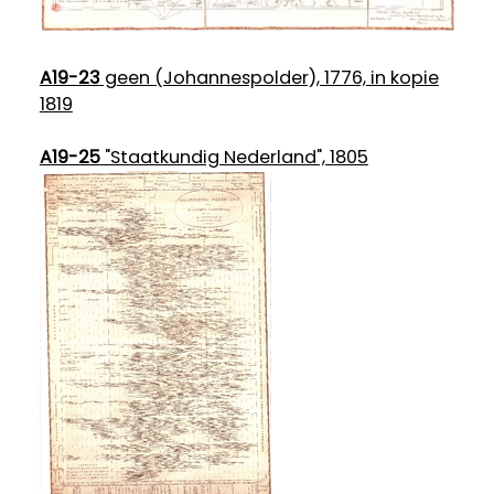
A19-23
geen (Johannespolder), 1776, in kopie
1819
A19-25
"Staatkundig Nederland", 1805