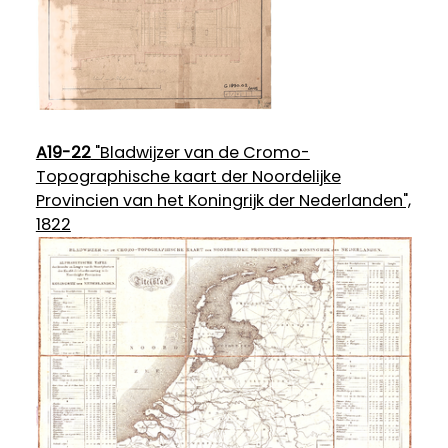
A19-22
"Bladwijzer van de Cromo-
Topographische kaart der Noordelijke
Provincien van het Koningrijk der Nederlanden",
1822