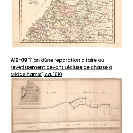
A19-09
"Plan dúne reparation a faire au
revetissement devant Lécluse de chasse a
Middelharnis", ca. 1810