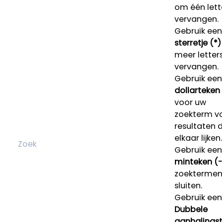
om één lett
vervangen.
Gebruik een
sterretje (*)
meer letters
vervangen.
Gebruik een
dollarteken
voor uw
zoekterm v
resultaten 
elkaar lijken.
Gebruik een
minteken (-
zoektermen 
sluiten.
Gebruik een
Dubbele
aanhalings