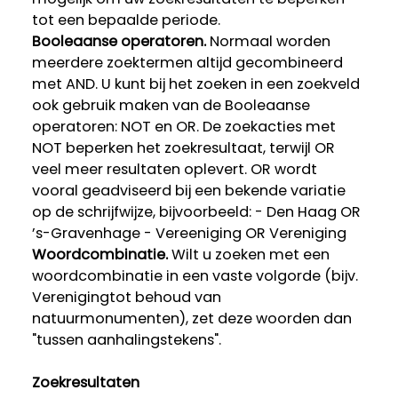
tot een bepaalde periode.
Booleaanse operatoren.
Normaal worden
meerdere zoektermen altijd gecombineerd
met AND. U kunt bij het zoeken in een zoekveld
ook gebruik maken van de Booleaanse
operatoren: NOT en OR. De zoekacties met
NOT beperken het zoekresultaat, terwijl OR
veel meer resultaten oplevert. OR wordt
vooral geadviseerd bij een bekende variatie
op de schrijfwijze, bijvoorbeeld: - Den Haag OR
’s-Gravenhage - Vereeniging OR Vereniging
Woordcombinatie.
Wilt u zoeken met een
woordcombinatie in een vaste volgorde (bijv.
Verenigingtot behoud van
natuurmonumenten), zet deze woorden dan
"tussen aanhalingstekens".
Zoekresultaten