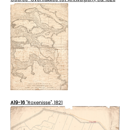
A19-16
"Roxenisse", 1821