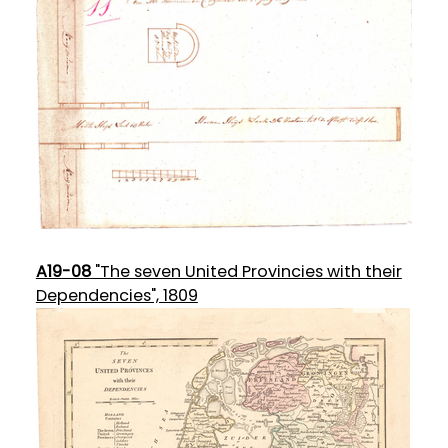
A19-08
"The seven United Provincies with their
Dependencies", 1809