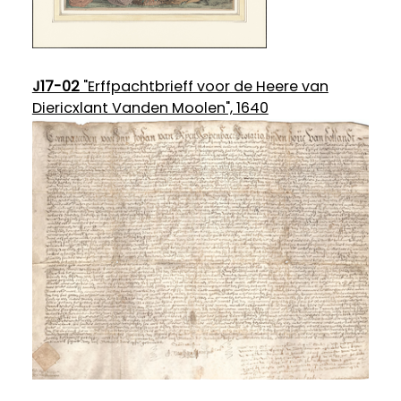
J17-02
"Erffpachtbrieff voor de Heere van
Diericxlant Vanden Moolen", 1640