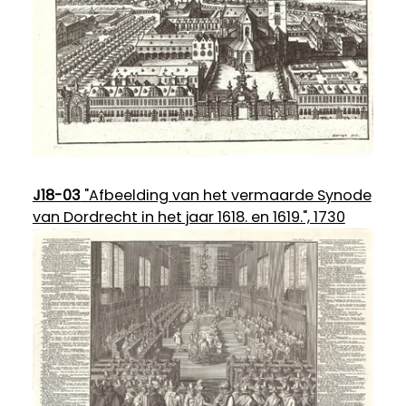
J18-03
"Afbeelding van het vermaarde Synode
van Dordrecht in het jaar 1618. en 1619.", 1730