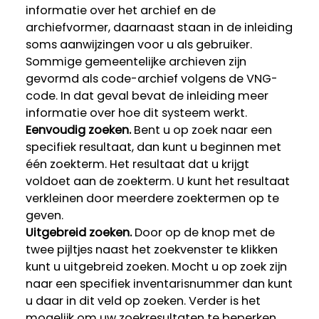
informatie over het archief en de
archiefvormer, daarnaast staan in de inleiding
soms aanwijzingen voor u als gebruiker.
Sommige gemeentelijke archieven zijn
gevormd als code-archief volgens de VNG-
code. In dat geval bevat de inleiding meer
informatie over hoe dit systeem werkt.
Eenvoudig zoeken.
Bent u op zoek naar een
specifiek resultaat, dan kunt u beginnen met
één zoekterm. Het resultaat dat u krijgt
voldoet aan de zoekterm. U kunt het resultaat
verkleinen door meerdere zoektermen op te
geven.
Uitgebreid zoeken.
Door op de knop met de
twee pijltjes naast het zoekvenster te klikken
kunt u uitgebreid zoeken. Mocht u op zoek zijn
naar een specifiek inventarisnummer dan kunt
u daar in dit veld op zoeken. Verder is het
mogelijk om uw zoekresultaten te beperken