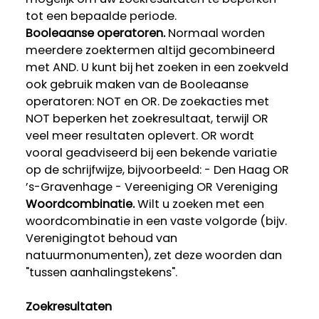
tot een bepaalde periode.
Booleaanse operatoren.
Normaal worden
meerdere zoektermen altijd gecombineerd
met AND. U kunt bij het zoeken in een zoekveld
ook gebruik maken van de Booleaanse
operatoren: NOT en OR. De zoekacties met
NOT beperken het zoekresultaat, terwijl OR
veel meer resultaten oplevert. OR wordt
vooral geadviseerd bij een bekende variatie
op de schrijfwijze, bijvoorbeeld: - Den Haag OR
’s-Gravenhage - Vereeniging OR Vereniging
Woordcombinatie.
Wilt u zoeken met een
woordcombinatie in een vaste volgorde (bijv.
Verenigingtot behoud van
natuurmonumenten), zet deze woorden dan
"tussen aanhalingstekens".
Zoekresultaten