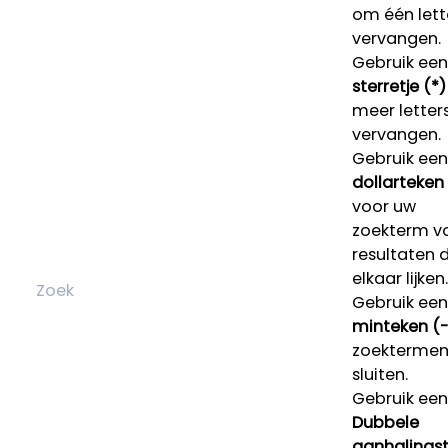
om één lett
vervangen.
Gebruik een
sterretje (*)
meer letters
vervangen.
Gebruik een
dollarteken
voor uw
zoekterm v
resultaten 
elkaar lijken.
Gebruik een
minteken (-
zoektermen 
sluiten.
Gebruik een
Dubbele
aanhalings