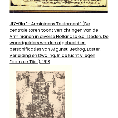
J17-01a
"'t Arminiaens Testament" (De
centrale toren toont verrichtingen van de
Arminianen in diverse Hollandse e.a. steden. De
waardgelders worden afgebeeld en
personificaties van Afgunst, Bedrog, Laster,
Verleiding en Dwaling. In de lucht vliegen
Faam en Tijd. ), 1618