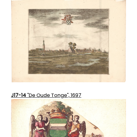
J17-14
"De Oude Tonge", 1697