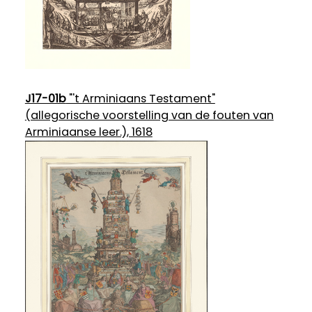
J17-01b
"'t Arminiaans Testament"
(allegorische voorstelling van de fouten van
Arminiaanse leer.), 1618