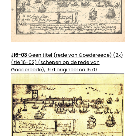
J16-03
Geen titel (rede van Goedereede) (2x)
(zie 16-02) (schepen op de rede van
Goedereede), 1971 origineel ca.1570