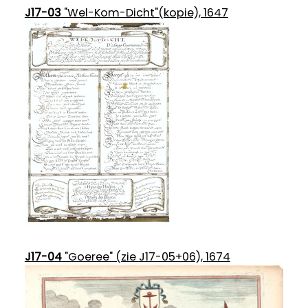
J17-03
"Wel-Kom-Dicht"(kopie), 1647
J17-04
"Goeree" (zie J17-05+06), 1674