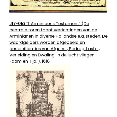
J17-01a
"'t Arminiaens Testament" (De
centrale toren toont verrichtingen van de
Arminianen in diverse Hollandse e.a. steden. De
waardgelders worden afgebeeld en
personificaties van Afgunst, Bedrog, Laster,
Verleiding en Dwaling. In de lucht vliegen
Faam en Tijd. ), 1618