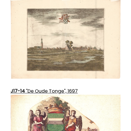
J17-14
"De Oude Tonge", 1697