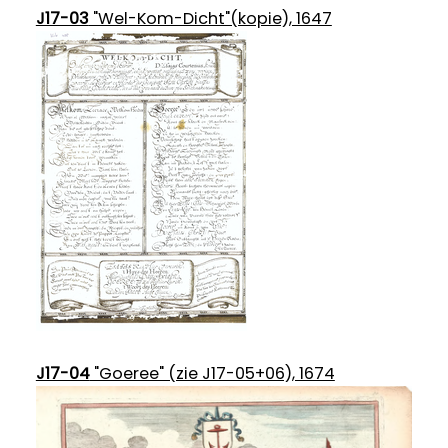
J17-03
"Wel-Kom-Dicht"(kopie), 1647
J17-04
"Goeree" (zie J17-05+06), 1674