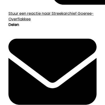
Stuur een reactie naar Streekarchief Goeree-
Overflakkee
Delen