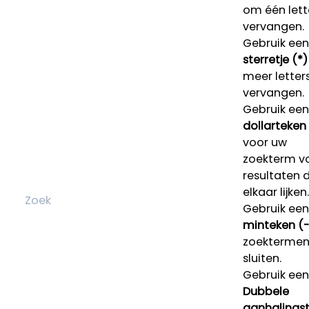
om één lett
vervangen.
Gebruik een
sterretje (*)
meer letters
vervangen.
Gebruik een
dollarteken
voor uw
zoekterm v
resultaten 
elkaar lijken.
Gebruik een
minteken (-
zoektermen 
sluiten.
Gebruik een
Dubbele
aanhalings