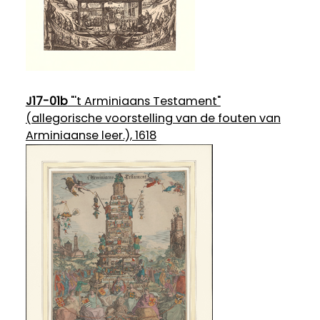
J17-01b
"'t Arminiaans Testament"
(allegorische voorstelling van de fouten van
Arminiaanse leer.), 1618