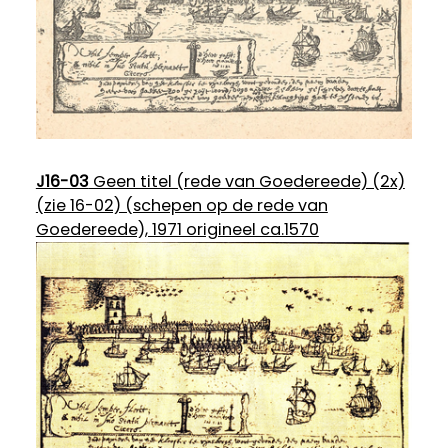
J16-03
Geen titel (rede van Goedereede) (2x)
(zie 16-02) (schepen op de rede van
Goedereede), 1971 origineel ca.1570