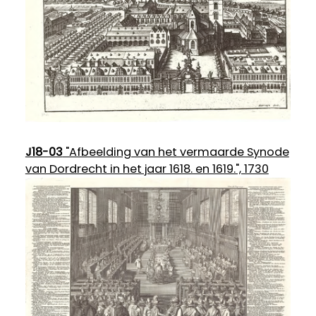
J18-03
"Afbeelding van het vermaarde Synode
van Dordrecht in het jaar 1618. en 1619.", 1730