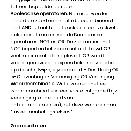
tot een bepaalde periode.
Booleaanse operatoren.
Normaal worden
meerdere zoektermen altijd gecombineerd
met AND. U kunt bij het zoeken in een zoekveld
ook gebruik maken van de Booleaanse
operatoren: NOT en OR. De zoekacties met
NOT beperken het zoekresultaat, terwijl OR
veel meer resultaten oplevert. OR wordt
vooral geadviseerd bij een bekende variatie
op de schrijfwijze, bijvoorbeeld: - Den Haag OR
’s-Gravenhage - Vereeniging OR Vereniging
Woordcombinatie.
Wilt u zoeken met een
woordcombinatie in een vaste volgorde (bijv.
Verenigingtot behoud van
natuurmonumenten), zet deze woorden dan
"tussen aanhalingstekens".
Zoekresultaten