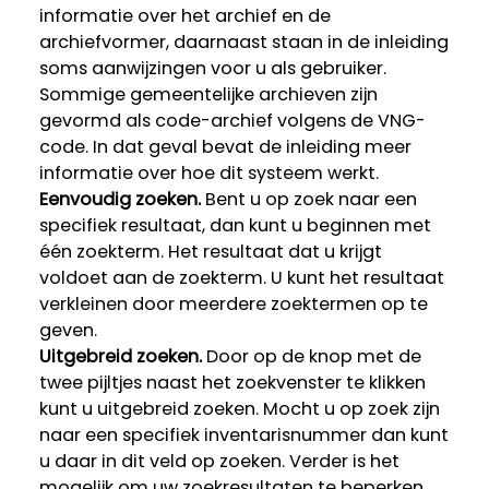
informatie over het archief en de
archiefvormer, daarnaast staan in de inleiding
soms aanwijzingen voor u als gebruiker.
Sommige gemeentelijke archieven zijn
gevormd als code-archief volgens de VNG-
code. In dat geval bevat de inleiding meer
informatie over hoe dit systeem werkt.
Eenvoudig zoeken.
Bent u op zoek naar een
specifiek resultaat, dan kunt u beginnen met
één zoekterm. Het resultaat dat u krijgt
voldoet aan de zoekterm. U kunt het resultaat
verkleinen door meerdere zoektermen op te
geven.
Uitgebreid zoeken.
Door op de knop met de
twee pijltjes naast het zoekvenster te klikken
kunt u uitgebreid zoeken. Mocht u op zoek zijn
naar een specifiek inventarisnummer dan kunt
u daar in dit veld op zoeken. Verder is het
mogelijk om uw zoekresultaten te beperken