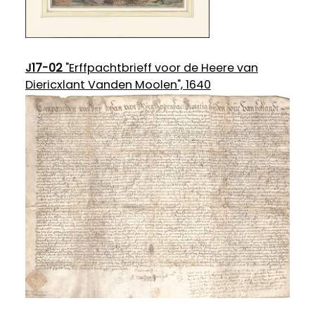
J17-02
"Erffpachtbrieff voor de Heere van
Diericxlant Vanden Moolen", 1640