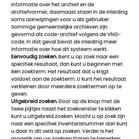
informatie over het archief en de
archiefvormer, daarnaast staan in de inleiding
soms aanwijzingen voor u als gebruiker.
Sommige gemeentelijke archieven zijn
gevormd als code-archief volgens de VNG-
code. In dat geval bevat de inleiding meer
informatie over hoe dit systeem werkt.
Eenvoudig zoeken.
Bent u op zoek naar een
specifiek resultaat, dan kunt u beginnen met
één zoekterm. Het resultaat dat u krijgt
voldoet aan de zoekterm. U kunt het resultaat
verkleinen door meerdere zoektermen op te
geven.
Uitgebreid zoeken.
Door op de knop met de
twee pijltjes naast het zoekvenster te klikken
kunt u uitgebreid zoeken. Mocht u op zoek zijn
naar een specifiek inventarisnummer dan kunt
u daar in dit veld op zoeken. Verder is het
mogelijk om uw zoekresultaten te beperken