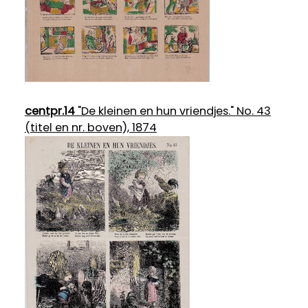
centpr.14
"De kleinen en hun vriendjes." No. 43
(titel en nr. boven), 1874