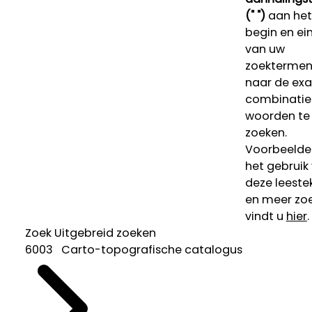
(" ")
aan het
begin en ei
van uw
zoekterme
naar de ex
combinatie
woorden te
zoeken.
Voorbeelde
het gebruik
deze leeste
en meer zoe
vindt u
hier
.
Zoek
Uitgebreid zoeken
6003 Carto-topografische catalogus