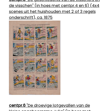
de visschen" (in hoes met centpr.4 en 6) (4x4
scenes uit het huishouden met 2 of 3 regels
onderschrift), ca. 1875
centpr.6
"De droevige lotgevallen van de