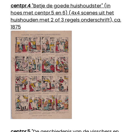
centpr.4
"Betje de goede huishoudster" (in
hoes met centpr.5 en 6) (4x4 scenes uit het
huishouden met 2 of 3 regels onderschrift), ca.
1875
centpr.5
"De geschiedenis van de visschers en