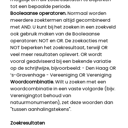
tot een bepaalde periode.
Booleaanse operatoren.
Normaal worden
meerdere zoektermen altijd gecombineerd
met AND. U kunt bij het zoeken in een zoekveld
ook gebruik maken van de Booleaanse
operatoren: NOT en OR. De zoekacties met
NOT beperken het zoekresultaat, terwijl OR
veel meer resultaten oplevert. OR wordt
vooral geadviseerd bij een bekende variatie
op de schrijfwijze, bijvoorbeeld: - Den Haag OR
’s-Gravenhage - Vereeniging OR Vereniging
Woordcombinatie.
Wilt u zoeken met een
woordcombinatie in een vaste volgorde (bijv.
Verenigingtot behoud van
natuurmonumenten), zet deze woorden dan
"tussen aanhalingstekens".
Zoekresultaten