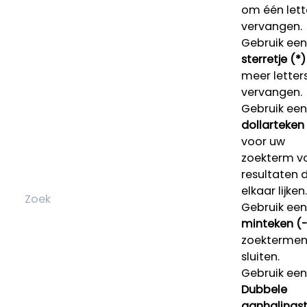
om één lett
vervangen.
Gebruik een
sterretje (*)
meer letters
vervangen.
Gebruik een
dollarteken
voor uw
zoekterm v
resultaten 
elkaar lijken.
Gebruik een
minteken (-
zoektermen 
sluiten.
Gebruik een
Dubbele
aanhalings