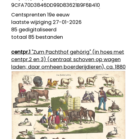
Centsprenten 19e eeuw
laatste wijziging 27-01-2026
85 gedigitaliseerd
totaal 85 bestanden
centpr.1
"Zum Pachthof gehörig" (in hoes met
centpr.2 en 3) (centraal: schoven op wagen
laden; daar omheen boerderijdieren), ca. 1880