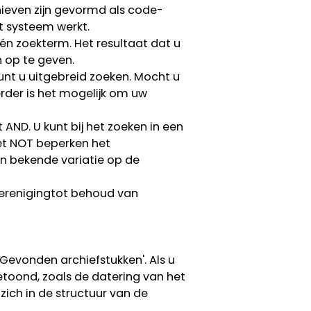
hieven zijn gevormd als code-
t systeem werkt.
én zoekterm. Het resultaat dat u
n op te geven.
unt u uitgebreid zoeken. Mocht u
erder is het mogelijk om uw
D. U kunt bij het zoeken in een
et NOT beperken het
en bekende variatie op de
Verenigingtot behoud van
evonden archiefstukken'. Als u
getoond, zoals de datering van het
 zich in de structuur van de