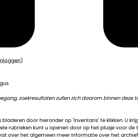
inloggen)
ogus
toegang, zoekresultaten zullen zich daarom binnen deze 
bladeren door hieronder op 'Inventaris' te klikken. U krij
e rubrieken kunt u openen door op het plusje voor de tite
bevat over het algemeen meer informatie over het archie