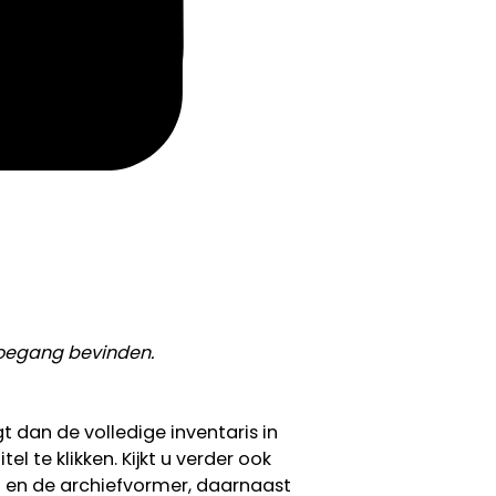
toegang bevinden.
gt dan de volledige inventaris in
l te klikken. Kijkt u verder ook
f en de archiefvormer, daarnaast