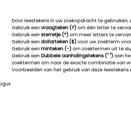
Door leestekens in uw zoekopdracht te gebruiken, zo
Gebruik een
vraagteken (?)
om één letter te verva
Gebruik een
sterretje (*)
om meer letters te verva
Gebruik een
dollarteken ($)
voor uw zoekterm voor r
Gebruik een
minteken (-)
om zoektermen uit te slu
Gebruik een
Dubbele aanhalingstekens (" ")
aan het
zoektermen om naar de exacte combinatie van w
Voorbeelden van het gebruik van deze leestekens 
ogus