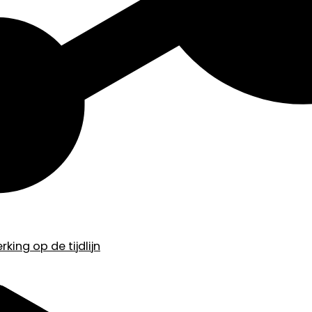
king op de tijdlijn