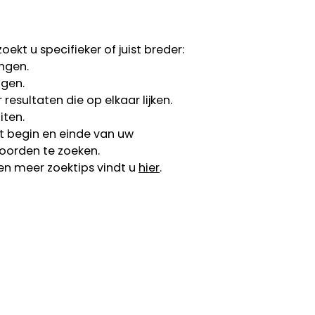
ekt u specifieker of juist breder:
ngen.
ngen.
esultaten die op elkaar lijken.
iten.
 begin en einde van uw
oorden te zoeken.
en meer zoektips vindt u
hier
.