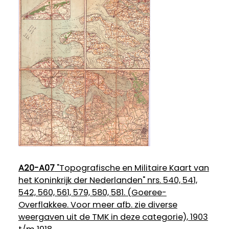
A20-A07
"Topografische en Militaire Kaart van
het Koninkrijk der Nederlanden" nrs. 540, 541,
542, 560, 561, 579, 580, 581. (Goeree-
Overflakkee. Voor meer afb. zie diverse
weergaven uit de TMK in deze categorie), 1903