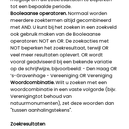
tot een bepaalde periode.
Booleaanse operatoren.
Normaal worden
meerdere zoektermen altijd gecombineerd
met AND. U kunt bij het zoeken in een zoekveld
ook gebruik maken van de Booleaanse
operatoren: NOT en OR. De zoekacties met
NOT beperken het zoekresultaat, terwijl OR
veel meer resultaten oplevert. OR wordt
vooral geadviseerd bij een bekende variatie
op de schrijfwijze, bijvoorbeeld: - Den Haag OR
’s-Gravenhage - Vereeniging OR Vereniging
Woordcombinatie.
Wilt u zoeken met een
woordcombinatie in een vaste volgorde (bijv.
Verenigingtot behoud van
natuurmonumenten), zet deze woorden dan
"tussen aanhalingstekens".
Zoekresultaten