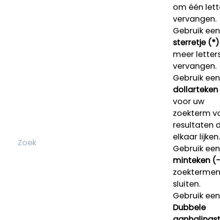
om één lett
vervangen.
Gebruik een
sterretje (*)
meer letters
vervangen.
Gebruik een
dollarteken
voor uw
zoekterm v
resultaten 
elkaar lijken.
Gebruik een
minteken (-
zoektermen 
sluiten.
Gebruik een
Dubbele
aanhalings