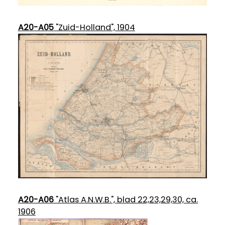
A20-A05
"Zuid-Holland", 1904
A20-A06
"Atlas A.N.W.B.", blad 22,23,29,30, ca.
1906