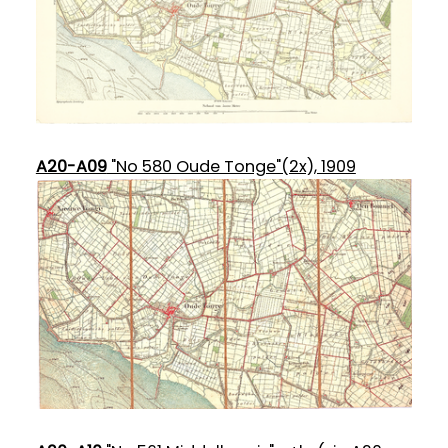
A20-A09
"No 580 Oude Tonge"(2x), 1909