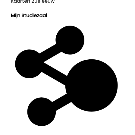
Kaarten 20e eeuw
Mijn Studiezaal