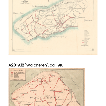
A20-A12
"Walcheren", ca. 1910