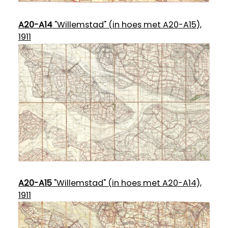
A20-A14
"Willemstad" (in hoes met A20-A15),
1911
A20-A15
"Willemstad" (in hoes met A20-A14),
1911