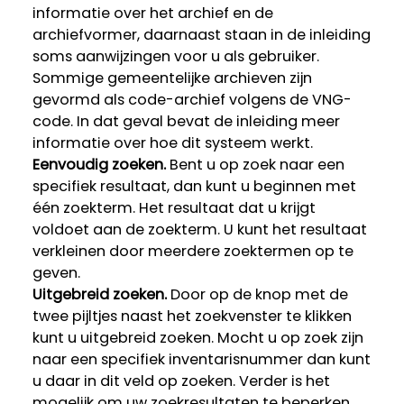
informatie over het archief en de
archiefvormer, daarnaast staan in de inleiding
soms aanwijzingen voor u als gebruiker.
Sommige gemeentelijke archieven zijn
gevormd als code-archief volgens de VNG-
code. In dat geval bevat de inleiding meer
informatie over hoe dit systeem werkt.
Eenvoudig zoeken.
Bent u op zoek naar een
specifiek resultaat, dan kunt u beginnen met
één zoekterm. Het resultaat dat u krijgt
voldoet aan de zoekterm. U kunt het resultaat
verkleinen door meerdere zoektermen op te
geven.
Uitgebreid zoeken.
Door op de knop met de
twee pijltjes naast het zoekvenster te klikken
kunt u uitgebreid zoeken. Mocht u op zoek zijn
naar een specifiek inventarisnummer dan kunt
u daar in dit veld op zoeken. Verder is het
mogelijk om uw zoekresultaten te beperken