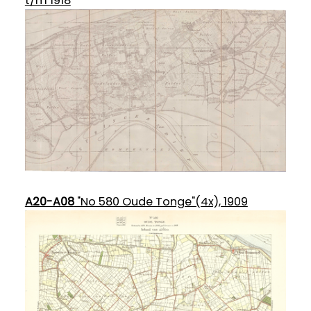
t/m 1918
A20-A08
"No 580 Oude Tonge"(4x), 1909