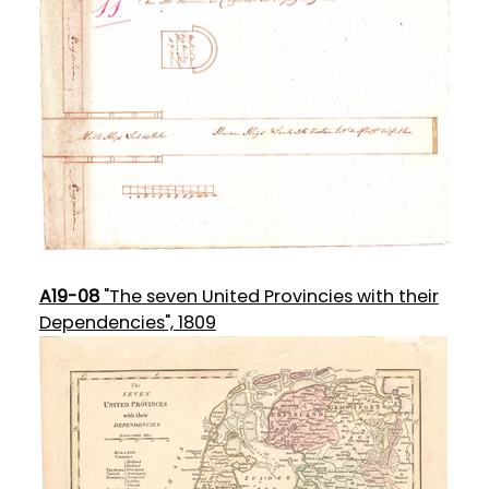
A19-08
"The seven United Provincies with their
Dependencies", 1809