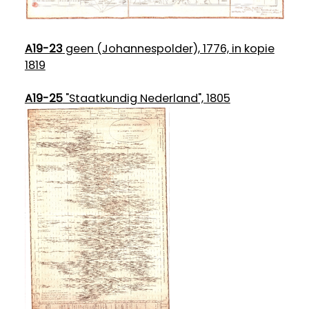
A19-23
geen (Johannespolder), 1776, in kopie
1819
A19-25
"Staatkundig Nederland", 1805