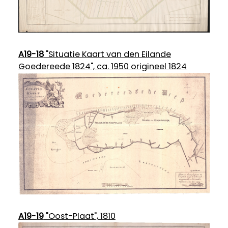
A19-18
"Situatie Kaart van den Eilande
Goedereede 1824", ca. 1950 origineel 1824
A19-19
"Oost-Plaat", 1810