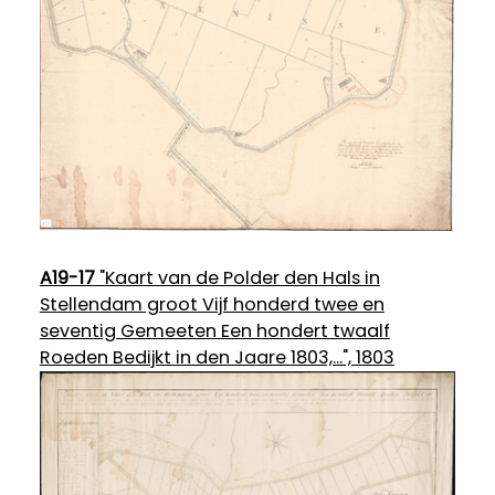
A19-17
"Kaart van de Polder den Hals in
Stellendam groot Vijf honderd twee en
seventig Gemeeten Een hondert twaalf
Roeden Bedijkt in den Jaare 1803,...", 1803