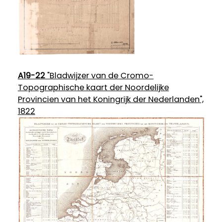
A19-22
"Bladwijzer van de Cromo-
Topographische kaart der Noordelijke
Provincien van het Koningrijk der Nederlanden",
1822