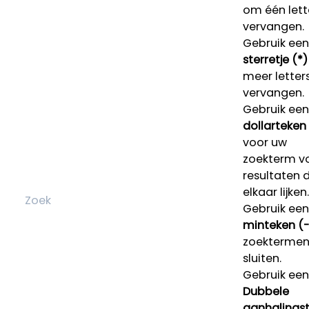
om één lett
vervangen.
Gebruik een
sterretje (*)
meer letters
vervangen.
Gebruik een
dollarteken
voor uw
zoekterm v
resultaten 
elkaar lijken.
Gebruik een
minteken (-
zoektermen 
sluiten.
Gebruik een
Dubbele
aanhalings