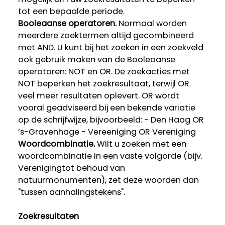
tot een bepaalde periode.
Booleaanse operatoren.
Normaal worden
meerdere zoektermen altijd gecombineerd
met AND. U kunt bij het zoeken in een zoekveld
ook gebruik maken van de Booleaanse
operatoren: NOT en OR. De zoekacties met
NOT beperken het zoekresultaat, terwijl OR
veel meer resultaten oplevert. OR wordt
vooral geadviseerd bij een bekende variatie
op de schrijfwijze, bijvoorbeeld: - Den Haag OR
’s-Gravenhage - Vereeniging OR Vereniging
Woordcombinatie.
Wilt u zoeken met een
woordcombinatie in een vaste volgorde (bijv.
Verenigingtot behoud van
natuurmonumenten), zet deze woorden dan
"tussen aanhalingstekens".
Zoekresultaten