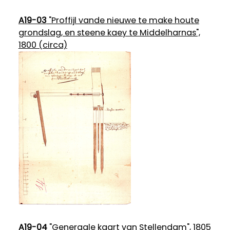
A19-03
"Proffijl vande nieuwe te make houte
grondslag, en steene kaey te Middelharnas",
1800 (circa)
A19-04
"Generaale kaart van Stellendam", 1805