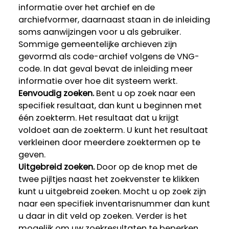
informatie over het archief en de
archiefvormer, daarnaast staan in de inleiding
soms aanwijzingen voor u als gebruiker.
Sommige gemeentelijke archieven zijn
gevormd als code-archief volgens de VNG-
code. In dat geval bevat de inleiding meer
informatie over hoe dit systeem werkt.
Eenvoudig zoeken.
Bent u op zoek naar een
specifiek resultaat, dan kunt u beginnen met
één zoekterm. Het resultaat dat u krijgt
voldoet aan de zoekterm. U kunt het resultaat
verkleinen door meerdere zoektermen op te
geven.
Uitgebreid zoeken.
Door op de knop met de
twee pijltjes naast het zoekvenster te klikken
kunt u uitgebreid zoeken. Mocht u op zoek zijn
naar een specifiek inventarisnummer dan kunt
u daar in dit veld op zoeken. Verder is het
mogelijk om uw zoekresultaten te beperken