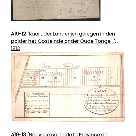
A19-12
"Kaart der Landerijen gelegen in den
polder het Oosteinde onder Oude Tonge…",
1813
A19-13
"Nouvelle carte de la Province de