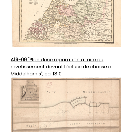
A19-09
"Plan dúne reparation a faire au
revetissement devant Lécluse de chasse a
Middelharnis", ca. 1810