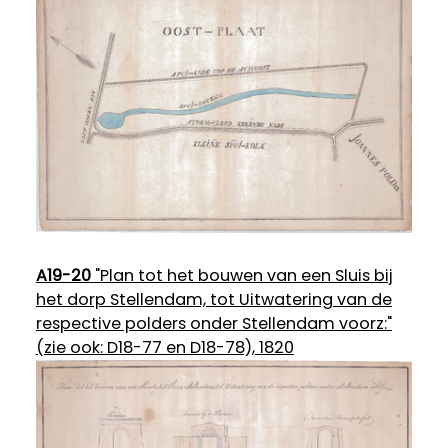
A19-20
"Plan tot het bouwen van een Sluis bij
het dorp Stellendam, tot Uitwatering van de
respective polders onder Stellendam voorz:"
(zie ook: D18-77 en D18-78), 1820