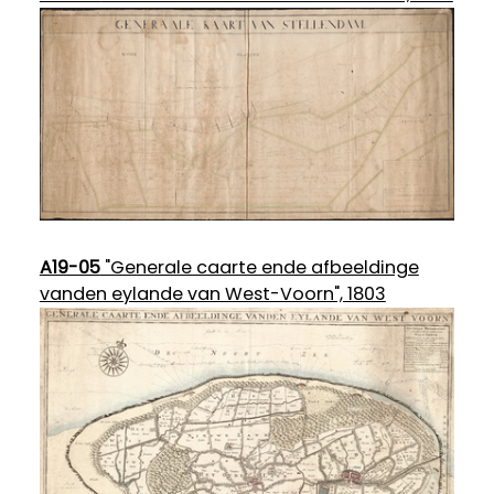
A19-05
"Generale caarte ende afbeeldinge
vanden eylande van West-Voorn", 1803