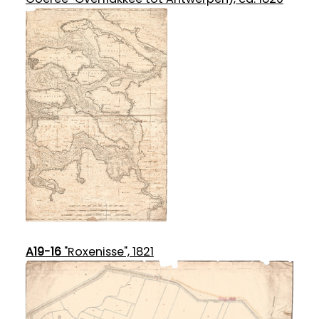
A19-16
"Roxenisse", 1821