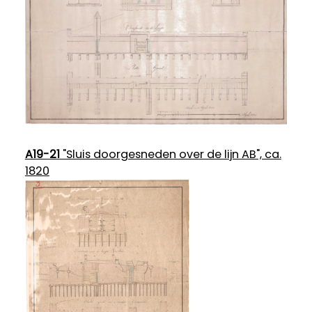
A19-21
"Sluis doorgesneden over de lijn AB", ca.
1820