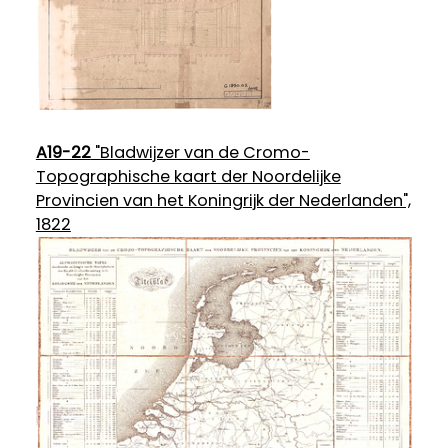
A19-22
"Bladwijzer van de Cromo-
Topographische kaart der Noordelijke
Provincien van het Koningrijk der Nederlanden",
1822