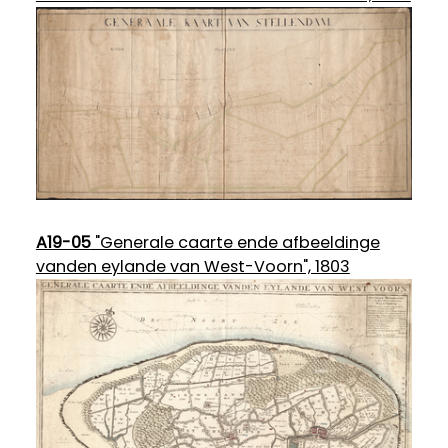
A19-05
"Generale caarte ende afbeeldinge
vanden eylande van West-Voorn", 1803