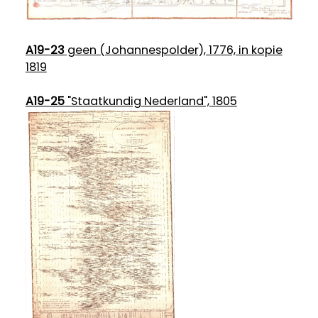
A19-23
geen (Johannespolder), 1776, in kopie
1819
A19-25
"Staatkundig Nederland", 1805