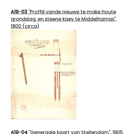
A19-03
"Proffijl vande nieuwe te make houte
grondslag, en steene kaey te Middelharnas",
1800 (circa)
A19-04
"Generaale kaart van Stellendam", 1805