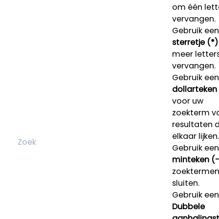
om één lett
vervangen.
Gebruik een
sterretje (*)
meer letters
vervangen.
Gebruik een
dollarteken
voor uw
zoekterm v
resultaten 
elkaar lijken.
Gebruik een
minteken (-
zoektermen 
sluiten.
Gebruik een
Dubbele
aanhalings