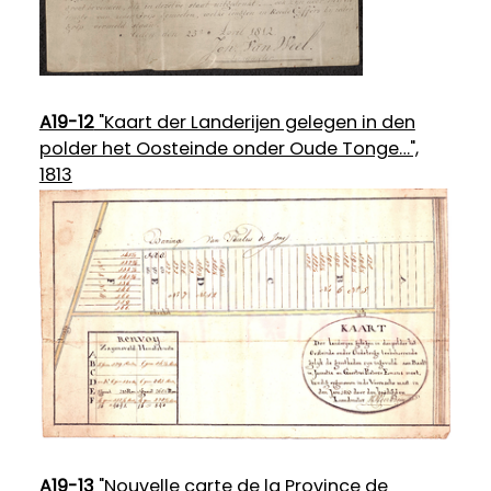
A19-12
"Kaart der Landerijen gelegen in den
polder het Oosteinde onder Oude Tonge…",
1813
A19-13
"Nouvelle carte de la Province de