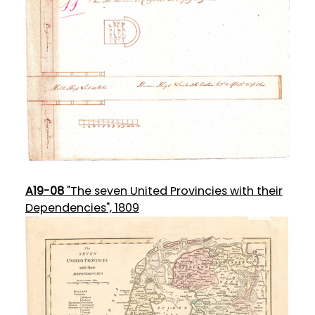
A19-08
"The seven United Provincies with their
Dependencies", 1809