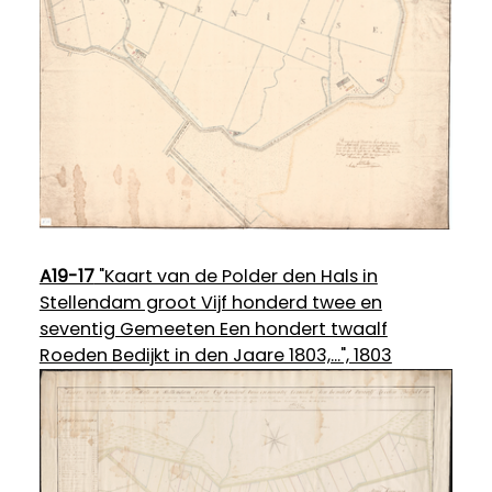
A19-17
"Kaart van de Polder den Hals in
Stellendam groot Vijf honderd twee en
seventig Gemeeten Een hondert twaalf
Roeden Bedijkt in den Jaare 1803,...", 1803