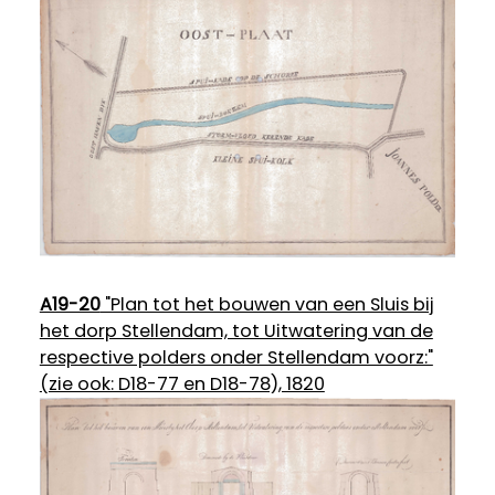
A19-20
"Plan tot het bouwen van een Sluis bij
het dorp Stellendam, tot Uitwatering van de
respective polders onder Stellendam voorz:"
(zie ook: D18-77 en D18-78), 1820