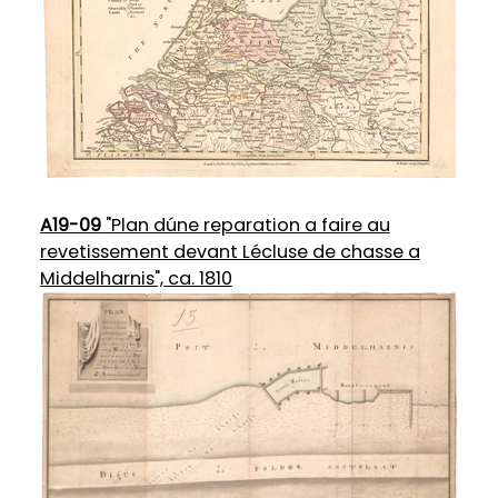
A19-09
"Plan dúne reparation a faire au
revetissement devant Lécluse de chasse a
Middelharnis", ca. 1810