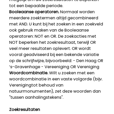
tot een bepaalde periode.
Booleaanse operatoren.
Normaal worden
meerdere zoektermen altijd gecombineerd
met AND. U kunt bij het zoeken in een zoekveld
ook gebruik maken van de Booleaanse
operatoren: NOT en OR. De zoekacties met
NOT beperken het zoekresultaat, terwijl OR
veel meer resultaten oplevert. OR wordt
vooral geadviseerd bij een bekende variatie
op de schrijfwijze, bijvoorbeeld: - Den Haag OR
’s-Gravenhage - Vereeniging OR Vereniging
Woordcombinatie.
Wilt u zoeken met een
woordcombinatie in een vaste volgorde (bijv.
Verenigingtot behoud van
natuurmonumenten), zet deze woorden dan
"tussen aanhalingstekens".
Zoekresultaten