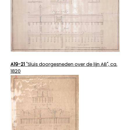
A19-21
"Sluis doorgesneden over de lijn AB", ca.
1820