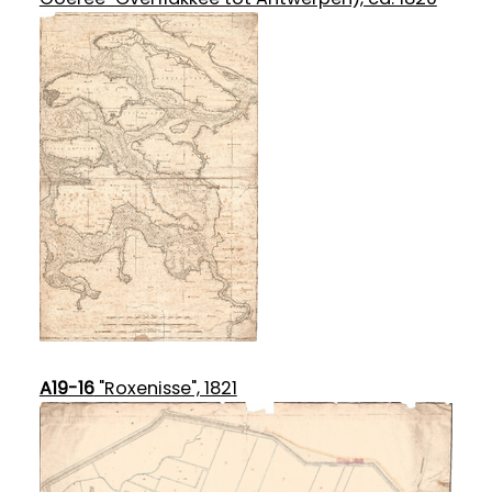
A19-16
"Roxenisse", 1821