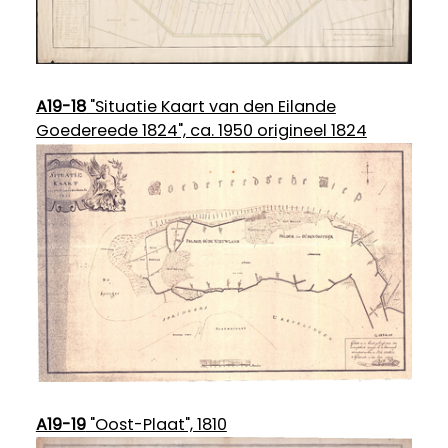
A19-18
"Situatie Kaart van den Eilande
Goedereede 1824", ca. 1950 origineel 1824
A19-19
"Oost-Plaat", 1810