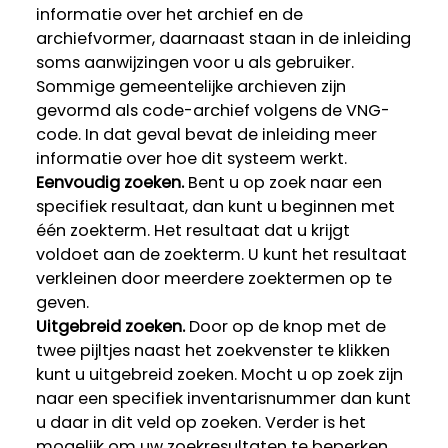
informatie over het archief en de
archiefvormer, daarnaast staan in de inleiding
soms aanwijzingen voor u als gebruiker.
Sommige gemeentelijke archieven zijn
gevormd als code-archief volgens de VNG-
code. In dat geval bevat de inleiding meer
informatie over hoe dit systeem werkt.
Eenvoudig zoeken.
Bent u op zoek naar een
specifiek resultaat, dan kunt u beginnen met
één zoekterm. Het resultaat dat u krijgt
voldoet aan de zoekterm. U kunt het resultaat
verkleinen door meerdere zoektermen op te
geven.
Uitgebreid zoeken.
Door op de knop met de
twee pijltjes naast het zoekvenster te klikken
kunt u uitgebreid zoeken. Mocht u op zoek zijn
naar een specifiek inventarisnummer dan kunt
u daar in dit veld op zoeken. Verder is het
mogelijk om uw zoekresultaten te beperken