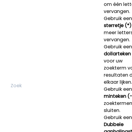
om één lett
vervangen.
Gebruik een
sterretje (*)
meer letters
vervangen.
Gebruik een
dollarteken
voor uw
zoekterm v
resultaten 
elkaar lijken.
Gebruik een
minteken (-
zoektermen 
sluiten.
Gebruik een
Dubbele
aanhalings