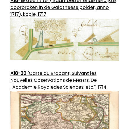
A18-19
Geen titel ( kaart betreffende herdijkte
doorbraken in de Galatheese polder, anno
1717), kopie, 1717
A18-20
"Carte du Brabant, Suivant les
Nouvelles Observations de Messrs. De
l'Academie Royaledes Sciences, etc.", 1714