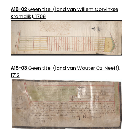
A18-02
Geen titel (land van Willem Corvinxse
Kromdijk), 1709
A18-03
Geen titel (land van Wouter Cz. Neeff),
1712