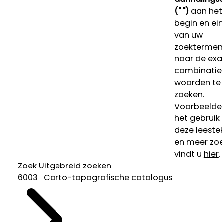
(" ")
aan het
begin en ei
van uw
zoekterme
naar de ex
combinatie
woorden te
zoeken.
Voorbeelde
het gebruik
deze leeste
en meer zoe
vindt u
hier
.
Zoek
Uitgebreid zoeken
6003 Carto-topografische catalogus