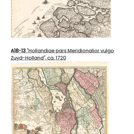
A18-13
"Hollandiae pars Meridionalior vulgo
Zuyd-Holland", ca. 1720