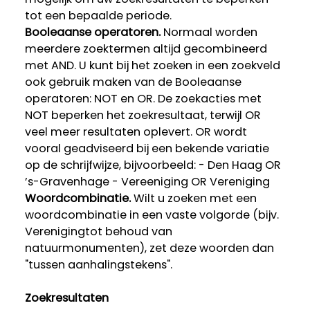
tot een bepaalde periode.
Booleaanse operatoren.
Normaal worden
meerdere zoektermen altijd gecombineerd
met AND. U kunt bij het zoeken in een zoekveld
ook gebruik maken van de Booleaanse
operatoren: NOT en OR. De zoekacties met
NOT beperken het zoekresultaat, terwijl OR
veel meer resultaten oplevert. OR wordt
vooral geadviseerd bij een bekende variatie
op de schrijfwijze, bijvoorbeeld: - Den Haag OR
’s-Gravenhage - Vereeniging OR Vereniging
Woordcombinatie.
Wilt u zoeken met een
woordcombinatie in een vaste volgorde (bijv.
Verenigingtot behoud van
natuurmonumenten), zet deze woorden dan
"tussen aanhalingstekens".
Zoekresultaten