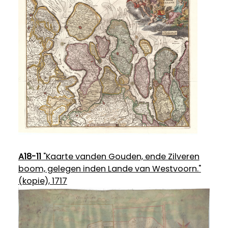
A18-11
"Kaarte vanden Gouden, ende Zilveren
boom, gelegen inden Lande van Westvoorn."
(kopie), 1717