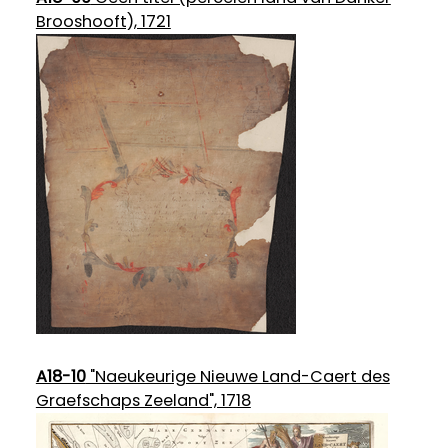
Brooshooft), 1721
A18-10
"Naeukeurige Nieuwe Land-Caert des
Graefschaps Zeeland", 1718