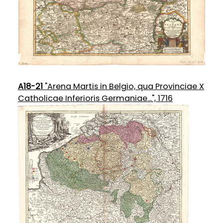
A18-21
"Arena Martis in Belgio, qua Provinciae X
Catholicae Inferioris Germaniae...", 1716