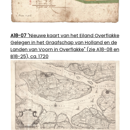
A18-07
"Nieuwe kaart van het Eiland Overflakke
Gelegen in het Graafschap van Holland en de
Landen van Voorn in Overflakke" (zie A18-08 en
B18-25), ca. 1720