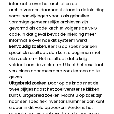
informatie over het archief en de
archiefvormer, daarnaast staan in de inleiding
soms aanwijzingen voor u als gebruiker.
Sommige gemeentelijke archieven zijn
gevormd als code-archief volgens de VNG-
code. In dat geval bevat de inleiding meer
informatie over hoe dit systeem werkt.
Eenvoudig zoeken.
Bent u op zoek naar een
specifiek resultaat, dan kunt u beginnen met
één zoekterm. Het resultaat dat u krijgt
voldoet aan de zoekterm. U kunt het resultaat
verkleinen door meerdere zoektermen op te
geven.
Uitgebreid zoeken.
Door op de knop met de
twee pijltjes naast het zoekvenster te klikken
kunt u uitgebreid zoeken. Mocht u op zoek zijn
naar een specifiek inventarisnummer dan kunt
u daar in dit veld op zoeken. Verder is het
mogelijk om uw zoekresultaten te beperken