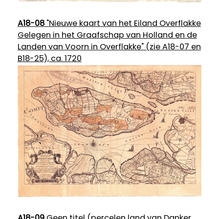
A18-08
"Nieuwe kaart van het Eiland Overflakke
Gelegen in het Graafschap van Holland en de
Landen van Voorn in Overflakke" (zie A18-07 en
B18-25), ca. 1720
A18-09
Geen titel (percelen land van Danker