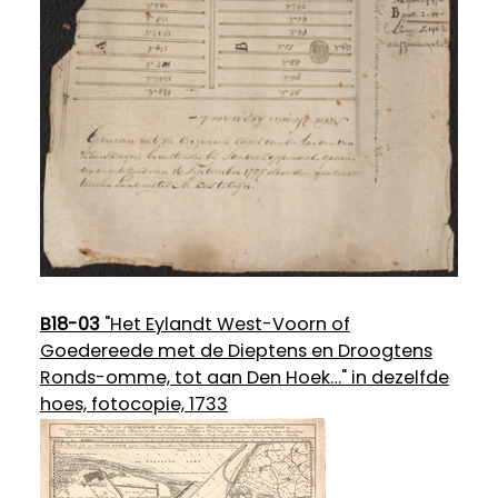
B18-03
"Het Eylandt West-Voorn of
Goedereede met de Dieptens en Droogtens
Ronds-omme, tot aan Den Hoek…" in dezelfde
hoes, fotocopie, 1733