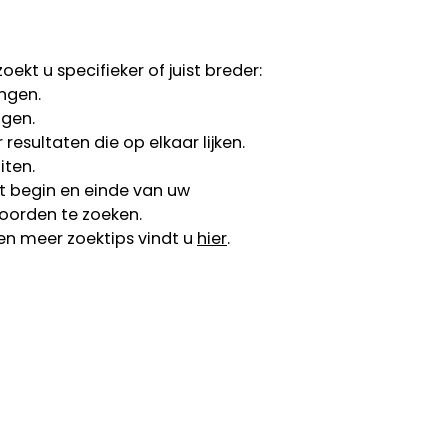
ekt u specifieker of juist breder:
ngen.
ngen.
esultaten die op elkaar lijken.
iten.
 begin en einde van uw
oorden te zoeken.
en meer zoektips vindt u
hier
.