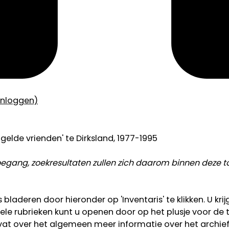
inloggen)
elde vrienden' te Dirksland, 1977-1995
toegang, zoekresultaten zullen zich daarom binnen deze 
bladeren door hieronder op 'Inventaris' te klikken. U krij
e rubrieken kunt u openen door op het plusje voor de tite
bevat over het algemeen meer informatie over het archie