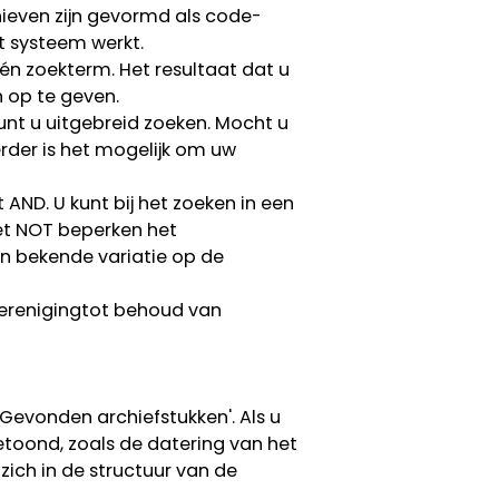
hieven zijn gevormd als code-
t systeem werkt.
én zoekterm. Het resultaat dat u
n op te geven.
unt u uitgebreid zoeken. Mocht u
erder is het mogelijk om uw
D. U kunt bij het zoeken in een
et NOT beperken het
en bekende variatie op de
Verenigingtot behoud van
evonden archiefstukken'. Als u
getoond, zoals de datering van het
 zich in de structuur van de