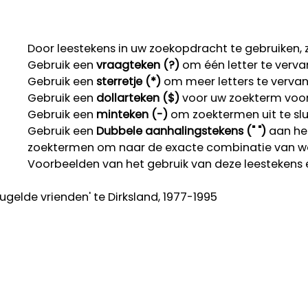
Door leestekens in uw zoekopdracht te gebruiken, zo
Gebruik een
vraagteken (?)
om één letter te verva
Gebruik een
sterretje (*)
om meer letters te verva
Gebruik een
dollarteken ($)
voor uw zoekterm voor r
Gebruik een
minteken (-)
om zoektermen uit te slu
Gebruik een
Dubbele aanhalingstekens (" ")
aan het
zoektermen om naar de exacte combinatie van w
Voorbeelden van het gebruik van deze leestekens 
gelde vrienden' te Dirksland, 1977-1995