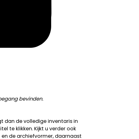
toegang bevinden.
gt dan de volledige inventaris in
l te klikken. Kijkt u verder ook
f en de archiefvormer, daarnaast