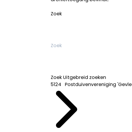
Zoek
Zoek
Uitgebreid zoeken
5124 Postduivenvereniging 'Gevleu