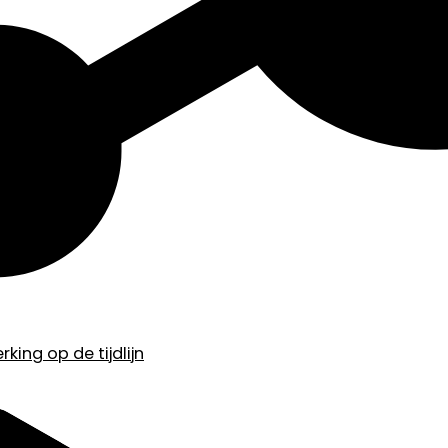
king op de tijdlijn