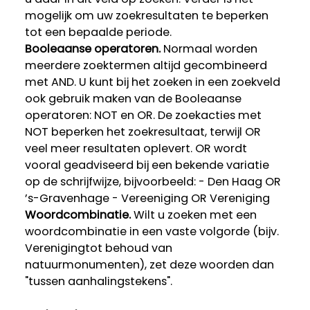
mogelijk om uw zoekresultaten te beperken
tot een bepaalde periode.
Booleaanse operatoren.
Normaal worden
meerdere zoektermen altijd gecombineerd
met AND. U kunt bij het zoeken in een zoekveld
ook gebruik maken van de Booleaanse
operatoren: NOT en OR. De zoekacties met
NOT beperken het zoekresultaat, terwijl OR
veel meer resultaten oplevert. OR wordt
vooral geadviseerd bij een bekende variatie
op de schrijfwijze, bijvoorbeeld: - Den Haag OR
’s-Gravenhage - Vereeniging OR Vereniging
Woordcombinatie.
Wilt u zoeken met een
woordcombinatie in een vaste volgorde (bijv.
Verenigingtot behoud van
natuurmonumenten), zet deze woorden dan
"tussen aanhalingstekens".