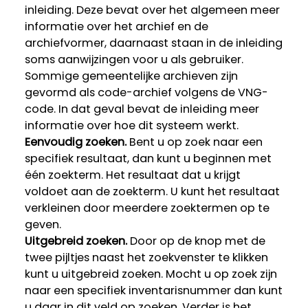
inleiding. Deze bevat over het algemeen meer
informatie over het archief en de
archiefvormer, daarnaast staan in de inleiding
soms aanwijzingen voor u als gebruiker.
Sommige gemeentelijke archieven zijn
gevormd als code-archief volgens de VNG-
code. In dat geval bevat de inleiding meer
informatie over hoe dit systeem werkt.
Eenvoudig zoeken.
Bent u op zoek naar een
specifiek resultaat, dan kunt u beginnen met
één zoekterm. Het resultaat dat u krijgt
voldoet aan de zoekterm. U kunt het resultaat
verkleinen door meerdere zoektermen op te
geven.
Uitgebreid zoeken.
Door op de knop met de
twee pijltjes naast het zoekvenster te klikken
kunt u uitgebreid zoeken. Mocht u op zoek zijn
naar een specifiek inventarisnummer dan kunt
u daar in dit veld op zoeken. Verder is het