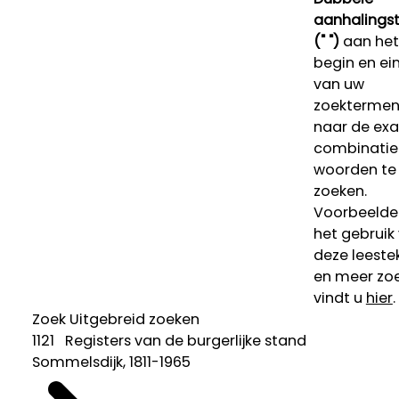
aanhalings
(" ")
aan het
begin en ei
van uw
zoekterme
naar de ex
combinatie
woorden te
zoeken.
Voorbeelde
het gebruik
deze leeste
en meer zoe
vindt u
hier
.
Zoek
Uitgebreid zoeken
1121 Registers van de burgerlijke stand
Sommelsdijk, 1811-1965