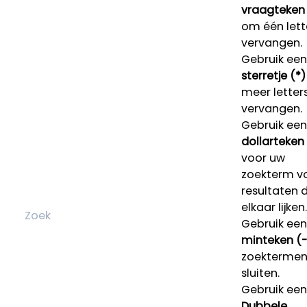
vraagteken 
om één lett
vervangen.
Gebruik een
sterretje (*)
meer letters
vervangen.
Gebruik een
dollarteken
voor uw
zoekterm v
resultaten 
elkaar lijken.
Gebruik een
minteken (-
zoektermen 
sluiten.
Gebruik een
Dubbele