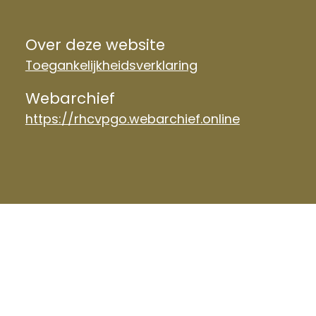
Over deze website
Toegankelijkheidsverklaring
Webarchief
https://rhcvpgo.webarchief.online