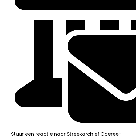
Stuur een reactie naar Streekarchief Goeree-