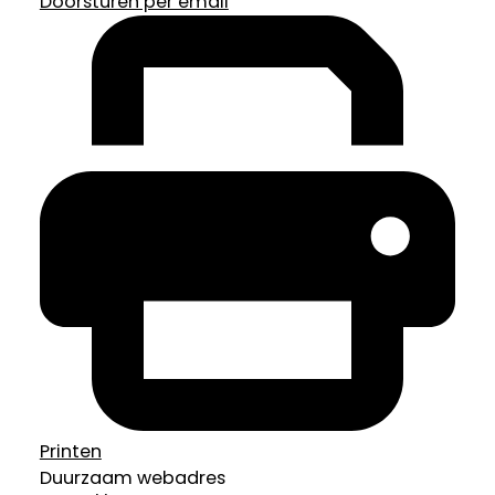
Doorsturen per email
Printen
Duurzaam webadres