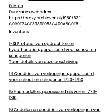
Printen
Duurzaam webadres
Inventaris
1-13
Protocol van opdrachten en
hypothecatiën, gepasseerd voor schout en
schepenen
Toon details van deze beschrijving
14
Condities van verkopingen, gepasseerd
voor schout en schepenen 1723-1750
15
Huurcedullen, gepasseerd als voren 1770-
1810
16
Cedullen en condities van verkopingen van