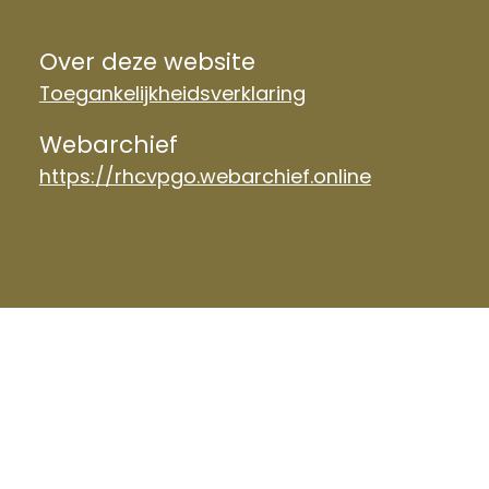
Over deze website
Toegankelijkheidsverklaring
Webarchief
https://rhcvpgo.webarchief.online