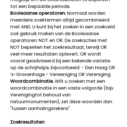
tot een bepaalde periode.
Booleaanse operatoren.
Normaal worden
meerdere zoektermen altijd gecombineerd
met AND. U kunt bij het zoeken in een zoekveld
ook gebruik maken van de Booleaanse
operatoren: NOT en OR. De zoekacties met
NOT beperken het zoekresultaat, terwijl OR
veel meer resultaten oplevert. OR wordt
vooral geadviseerd bij een bekende variatie
op de schrijfwijze, bijvoorbeeld: - Den Haag OR
’s-Gravenhage - Vereeniging OR Vereniging
Woordcombinatie.
Wilt u zoeken met een
woordcombinatie in een vaste volgorde (bijv.
Verenigingtot behoud van
natuurmonumenten), zet deze woorden dan
"tussen aanhalingstekens".
Zoekresultaten