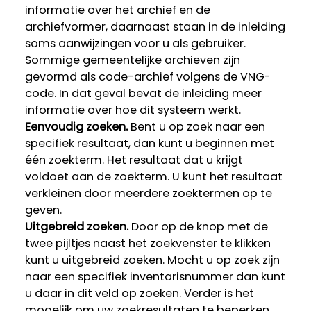
informatie over het archief en de
archiefvormer, daarnaast staan in de inleiding
soms aanwijzingen voor u als gebruiker.
Sommige gemeentelijke archieven zijn
gevormd als code-archief volgens de VNG-
code. In dat geval bevat de inleiding meer
informatie over hoe dit systeem werkt.
Eenvoudig zoeken.
Bent u op zoek naar een
specifiek resultaat, dan kunt u beginnen met
één zoekterm. Het resultaat dat u krijgt
voldoet aan de zoekterm. U kunt het resultaat
verkleinen door meerdere zoektermen op te
geven.
Uitgebreid zoeken.
Door op de knop met de
twee pijltjes naast het zoekvenster te klikken
kunt u uitgebreid zoeken. Mocht u op zoek zijn
naar een specifiek inventarisnummer dan kunt
u daar in dit veld op zoeken. Verder is het
mogelijk om uw zoekresultaten te beperken