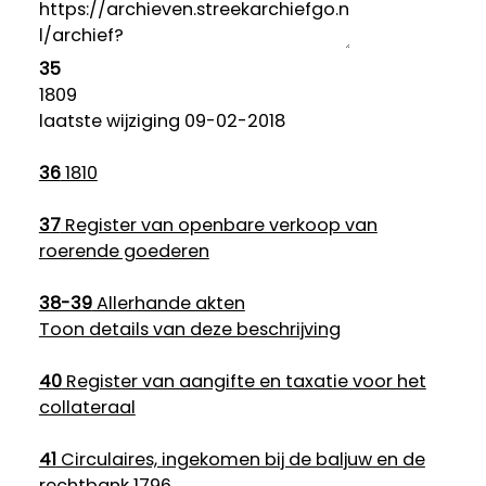
35
1809
laatste wijziging 09-02-2018
36
1810
37
Register van openbare verkoop van
roerende goederen
38-39
Allerhande akten
Toon details van deze beschrijving
40
Register van aangifte en taxatie voor het
collateraal
41
Circulaires, ingekomen bij de baljuw en de
rechtbank 1796