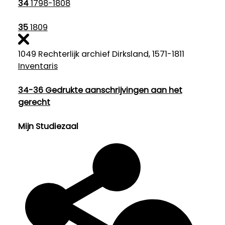
34
1798-1808
35
1809
1049 Rechterlijk archief Dirksland, 1571-1811
Inventaris
34-36
Gedrukte aanschrijvingen aan het
gerecht
Mijn Studiezaal