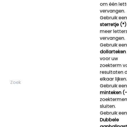
om één lett
vervangen.
Gebruik een
sterretje (*)
meer letters
vervangen.
Gebruik een
dollarteken
voor uw
zoekterm v
resultaten 
elkaar lijken.
Gebruik een
minteken (-
zoektermen 
sluiten.
Gebruik een
Dubbele
aanhalings