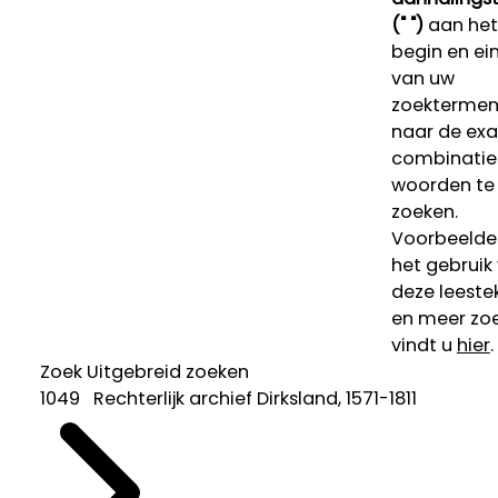
(" ")
aan het
begin en ei
van uw
zoekterme
naar de ex
combinatie
woorden te
zoeken.
Voorbeelde
het gebruik
deze leeste
en meer zoe
vindt u
hier
.
Zoek
Uitgebreid zoeken
1049 Rechterlijk archief Dirksland, 1571-1811