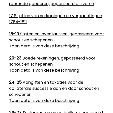
roerende goederen, gepasseerd als voren
17
Biljetten van verkopingen en verpachtingen
1764-1811
18-19
Staten en inventarissen, gepasseerd voor
schout en schepenen
Toon details van deze beschrijving
20-23
Boedelrekeningen, gepasseerd voor
schout en schepenen
Toon details van deze beschrijving
24-25
Aangiften en taxaties voor de
collaterale successie aan en door schout en
schepenen
Toon details van deze beschrijving
26-27
Testamenten en codicillen, gepasseerd