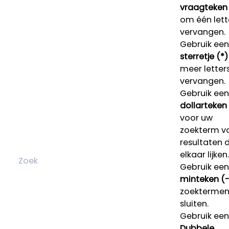
vraagteken 
om één lett
vervangen.
Gebruik een
sterretje (*)
meer letters
vervangen.
Gebruik een
dollarteken
voor uw
zoekterm v
resultaten 
elkaar lijken.
Gebruik een
minteken (-
zoektermen 
sluiten.
Gebruik een
Dubbele