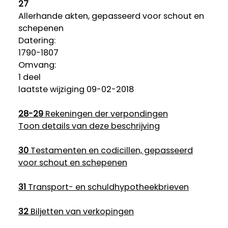
27
Allerhande akten, gepasseerd voor schout en
schepenen
Datering
:
1790-1807
Omvang
:
1 deel
laatste wijziging 09-02-2018
28-29
Rekeningen der verpondingen
Toon details van deze beschrijving
30
Testamenten en codicillen, gepasseerd
voor schout en schepenen
31
Transport- en schuldhypotheekbrieven
32
Biljetten van verkopingen