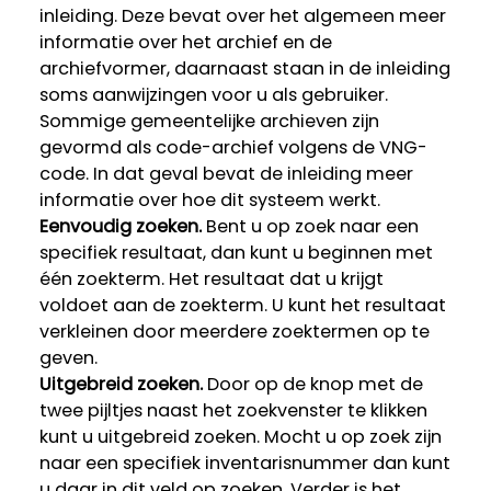
inleiding. Deze bevat over het algemeen meer
informatie over het archief en de
archiefvormer, daarnaast staan in de inleiding
soms aanwijzingen voor u als gebruiker.
Sommige gemeentelijke archieven zijn
gevormd als code-archief volgens de VNG-
code. In dat geval bevat de inleiding meer
informatie over hoe dit systeem werkt.
Eenvoudig zoeken.
Bent u op zoek naar een
specifiek resultaat, dan kunt u beginnen met
één zoekterm. Het resultaat dat u krijgt
voldoet aan de zoekterm. U kunt het resultaat
verkleinen door meerdere zoektermen op te
geven.
Uitgebreid zoeken.
Door op de knop met de
twee pijltjes naast het zoekvenster te klikken
kunt u uitgebreid zoeken. Mocht u op zoek zijn
naar een specifiek inventarisnummer dan kunt
u daar in dit veld op zoeken. Verder is het