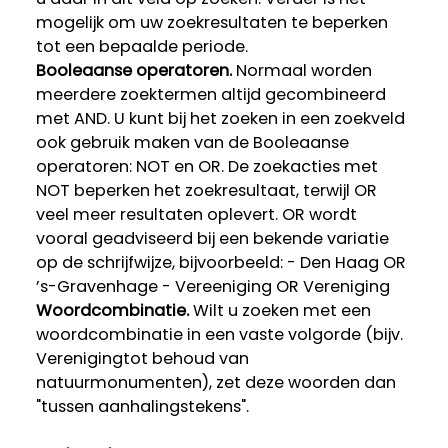
mogelijk om uw zoekresultaten te beperken
tot een bepaalde periode.
Booleaanse operatoren.
Normaal worden
meerdere zoektermen altijd gecombineerd
met AND. U kunt bij het zoeken in een zoekveld
ook gebruik maken van de Booleaanse
operatoren: NOT en OR. De zoekacties met
NOT beperken het zoekresultaat, terwijl OR
veel meer resultaten oplevert. OR wordt
vooral geadviseerd bij een bekende variatie
op de schrijfwijze, bijvoorbeeld: - Den Haag OR
’s-Gravenhage - Vereeniging OR Vereniging
Woordcombinatie.
Wilt u zoeken met een
woordcombinatie in een vaste volgorde (bijv.
Verenigingtot behoud van
natuurmonumenten), zet deze woorden dan
"tussen aanhalingstekens".