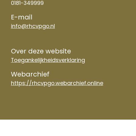
0181-349999
E-mail
info@rhcvpgo.nl
Over deze website
Toegankelijkheidsverklaring
Webarchief
https://rhcvpgo.webarchief.online