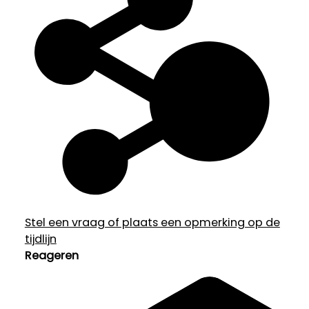
Stel een vraag of plaats een opmerking op de
tijdlijn
Reageren