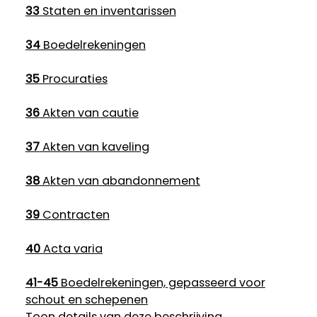
33
Staten en inventarissen
34
Boedelrekeningen
35
Procuraties
36
Akten van cautie
37
Akten van kaveling
38
Akten van abandonnement
39
Contracten
40
Acta varia
41-45
Boedelrekeningen, gepasseerd voor
schout en schepenen
Toon details van deze beschrijving