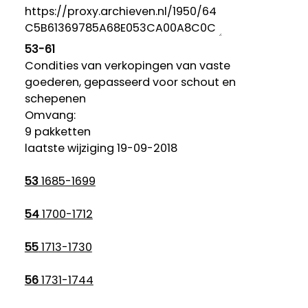
53-61
Condities van verkopingen van vaste
goederen, gepasseerd voor schout en
schepenen
Omvang
:
9 pakketten
laatste wijziging 19-09-2018
53
1685-1699
54
1700-1712
55
1713-1730
56
1731-1744