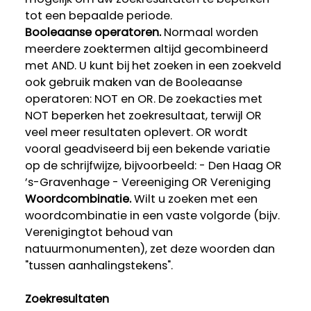
tot een bepaalde periode.
Booleaanse operatoren.
Normaal worden
meerdere zoektermen altijd gecombineerd
met AND. U kunt bij het zoeken in een zoekveld
ook gebruik maken van de Booleaanse
operatoren: NOT en OR. De zoekacties met
NOT beperken het zoekresultaat, terwijl OR
veel meer resultaten oplevert. OR wordt
vooral geadviseerd bij een bekende variatie
op de schrijfwijze, bijvoorbeeld: - Den Haag OR
’s-Gravenhage - Vereeniging OR Vereniging
Woordcombinatie.
Wilt u zoeken met een
woordcombinatie in een vaste volgorde (bijv.
Verenigingtot behoud van
natuurmonumenten), zet deze woorden dan
"tussen aanhalingstekens".
Zoekresultaten