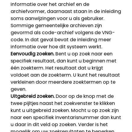
informatie over het archief en de
archiefvormer, daarnaast staan in de inleiding
soms aanwijzingen voor u als gebruiker.
Sommige gemeentelijke archieven zijn
gevormd als code-archief volgens de VNG-
code. In dat geval bevat de inleiding meer
informatie over hoe dit systeem werkt.
Eenvoudig zoeken.
Bent u op zoek naar een
specifiek resultaat, dan kunt u beginnen met
één zoekterm. Het resultaat dat u krijgt
voldoet aan de zoekterm. U kunt het resultaat
verkleinen door meerdere zoektermen op te
geven.
Uitgebreid zoeken.
Door op de knop met de
twee pijltjes naast het zoekvenster te klikken
kunt u uitgebreid zoeken. Mocht u op zoek zijn
naar een specifiek inventarisnummer dan kunt
u daar in dit veld op zoeken. Verder is het
mogelijk om uw zoekresultaten te beperken