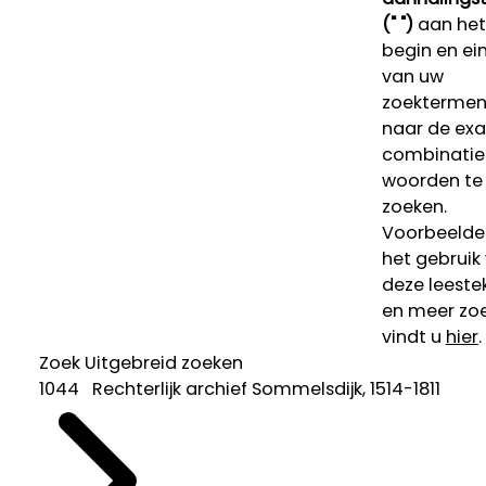
(" ")
aan het
begin en ei
van uw
zoekterme
naar de ex
combinatie
woorden te
zoeken.
Voorbeelde
het gebruik
deze leeste
en meer zoe
vindt u
hier
.
Zoek
Uitgebreid zoeken
1044 Rechterlijk archief Sommelsdijk, 1514-1811