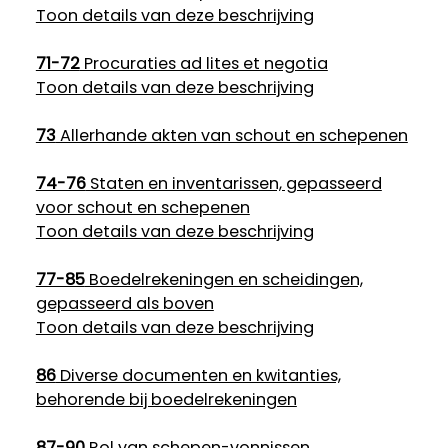
Toon details van deze beschrijving
71-72
Procuraties ad lites et negotia
Toon details van deze beschrijving
73
Allerhande akten van schout en schepenen
74-76
Staten en inventarissen, gepasseerd
voor schout en schepenen
Toon details van deze beschrijving
77-85
Boedelrekeningen en scheidingen,
gepasseerd als boven
Toon details van deze beschrijving
86
Diverse documenten en kwitanties,
behorende bij boedelrekeningen
87-90
Rol van schepen-vonnissen