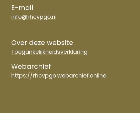
E-mail
info@rhcvpgo.nl
Over deze website
Toegankelijkheidsverklaring
Webarchief
https://rhcvpgo.webarchief.online