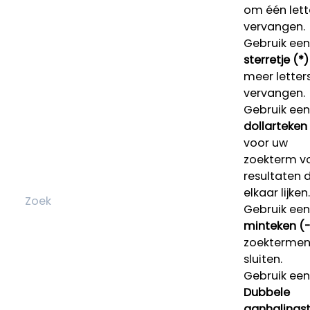
om één lett
vervangen.
Gebruik een
sterretje (*)
meer letters
vervangen.
Gebruik een
dollarteken
voor uw
zoekterm v
resultaten 
elkaar lijken.
Gebruik een
minteken (-
zoektermen 
sluiten.
Gebruik een
Dubbele
aanhalings