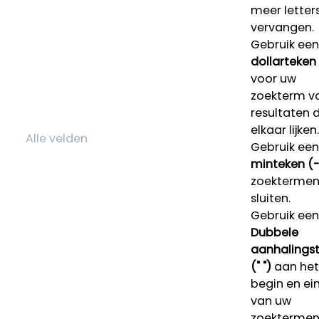
meer letters
vervangen.
Gebruik een
dollarteken
voor uw
zoekterm v
resultaten 
elkaar lijken.
Gebruik een
minteken (-
zoektermen 
sluiten.
Gebruik een
Dubbele
aanhalings
(" ")
aan het
begin en ei
van uw
zoekterme