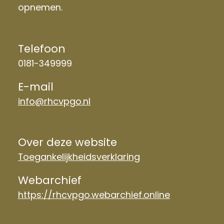
opnemen.
Telefoon
0181-349999
E-mail
info@rhcvpgo.nl
Over deze website
Toegankelijkheidsverklaring
Webarchief
https://rhcvpgo.webarchief.online