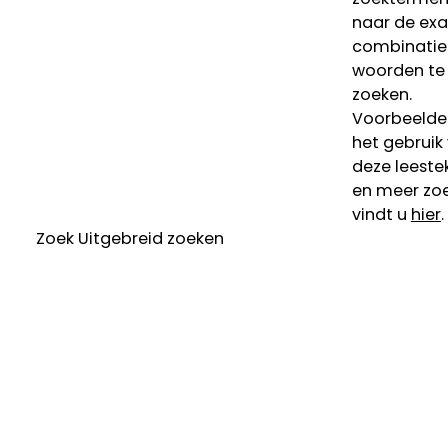
naar de ex
combinatie
woorden te
zoeken.
Voorbeelde
het gebruik
deze leeste
en meer zoe
vindt u
hier
.
Zoek
Uitgebreid zoeken