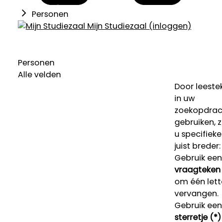
Personen
Mijn Studiezaal (inloggen)
Personen
Alle velden
Door leeste
in uw
zoekopdrac
gebruiken, 
u specifieke
juist breder:
Gebruik een
vraagteken 
om één lett
vervangen.
Gebruik een
sterretje (*)