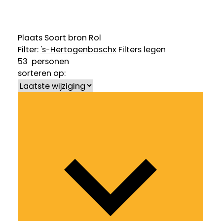
Plaats
Soort bron
Rol
Filter:
's-Hertogenbosch
x
Filters legen
53
personen
sorteren op: