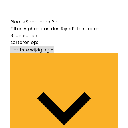
Plaats
Soort bron
Rol
Filter:
Alphen aan den Rijn
x
Filters legen
3
personen
sorteren op: