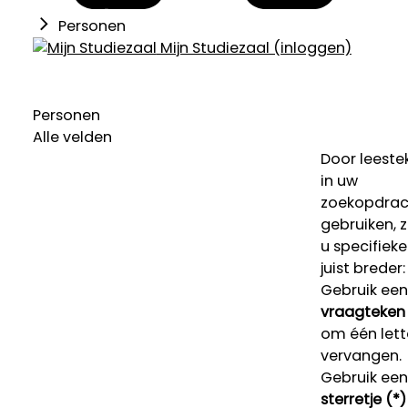
Personen
Mijn Studiezaal (inloggen)
Personen
Alle velden
Door leeste
in uw
zoekopdrac
gebruiken, 
u specifieke
juist breder:
Gebruik een
vraagteken 
om één lett
vervangen.
Gebruik een
sterretje (*)