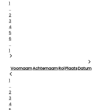
1
...
2
3
4
5
6
...
1
Voornaam
Achternaam
Rol
Plaats
Datum
1
...
2
3
4
5