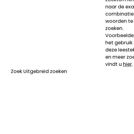
naar de ex
combinatie
woorden te
zoeken.
Voorbeelde
het gebruik
deze leeste
en meer zoe
vindt u
hier
.
Zoek
Uitgebreid zoeken