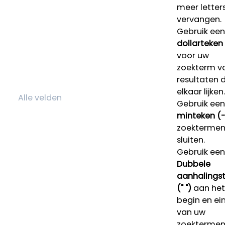
meer letters
vervangen.
Gebruik een
dollarteken
voor uw
zoekterm v
resultaten 
elkaar lijken.
Gebruik een
minteken (-
zoektermen 
sluiten.
Gebruik een
Dubbele
aanhalings
(" ")
aan het
begin en ei
van uw
zoekterme