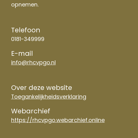
opnemen.
Telefoon
0181-349999
E-mail
info@rhcvpgo.nl
Over deze website
Toegankelijkheidsverklaring
Webarchief
https://rhcvpgo.webarchief.online