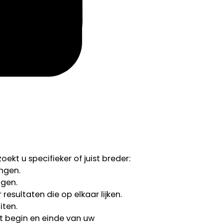
ekt u specifieker of juist breder:
ngen.
ngen.
esultaten die op elkaar lijken.
iten.
 begin en einde van uw