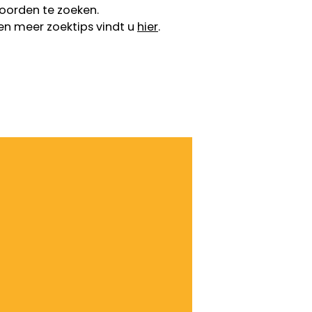
oorden te zoeken.
en meer zoektips vindt u
hier
.