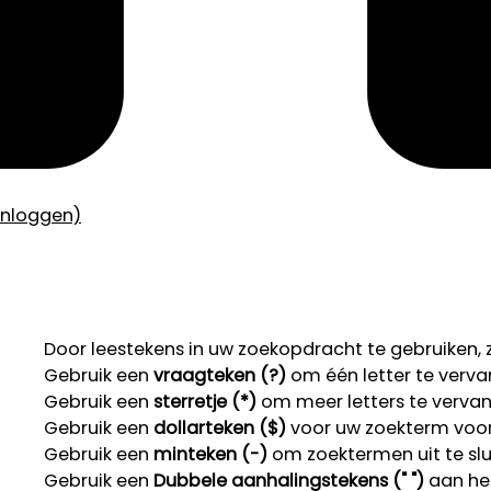
inloggen)
Door leestekens in uw zoekopdracht te gebruiken, zo
Gebruik een
vraagteken (?)
om één letter te verva
Gebruik een
sterretje (*)
om meer letters te verva
Gebruik een
dollarteken ($)
voor uw zoekterm voor r
Gebruik een
minteken (-)
om zoektermen uit te slu
Gebruik een
Dubbele aanhalingstekens (" ")
aan het