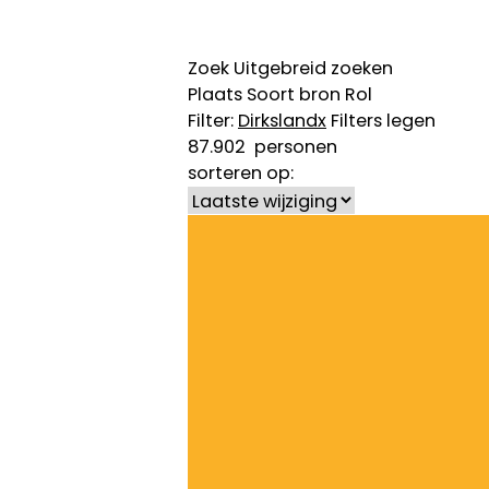
Zoek
Uitgebreid zoeken
Plaats
Soort bron
Rol
Filter:
Dirksland
x
Filters legen
87.902
personen
sorteren op: