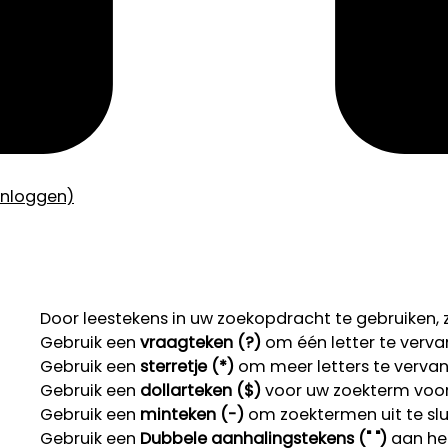
inloggen)
Door leestekens in uw zoekopdracht te gebruiken, zo
Gebruik een
vraagteken (?)
om één letter te verva
Gebruik een
sterretje (*)
om meer letters te verva
Gebruik een
dollarteken ($)
voor uw zoekterm voor r
Gebruik een
minteken (-)
om zoektermen uit te slu
Gebruik een
Dubbele aanhalingstekens (" ")
aan het