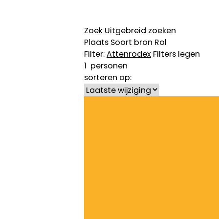
Zoek
Uitgebreid zoeken
Plaats
Soort bron
Rol
Filter:
Attenrode
x
Filters legen
1
personen
sorteren op: