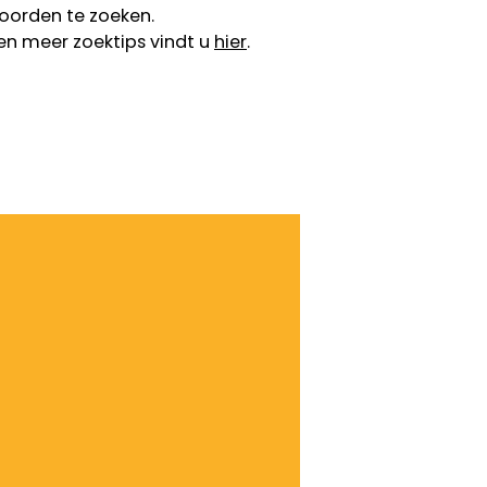
oorden te zoeken.
en meer zoektips vindt u
hier
.