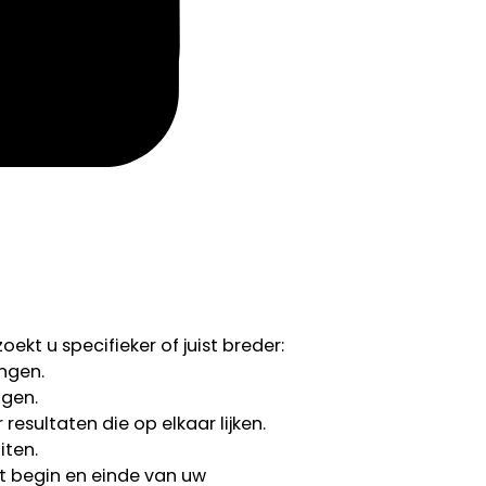
ekt u specifieker of juist breder:
ngen.
ngen.
esultaten die op elkaar lijken.
iten.
 begin en einde van uw