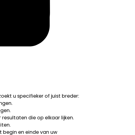
ekt u specifieker of juist breder:
ngen.
ngen.
esultaten die op elkaar lijken.
iten.
 begin en einde van uw