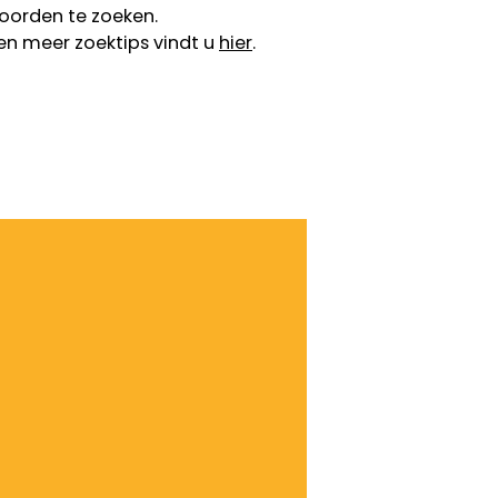
oorden te zoeken.
en meer zoektips vindt u
hier
.