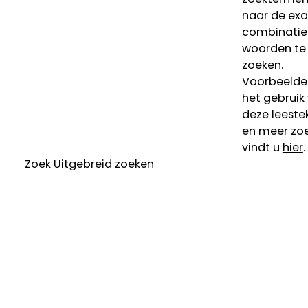
naar de ex
combinatie
woorden te
zoeken.
Voorbeelde
het gebruik
deze leeste
en meer zoe
vindt u
hier
.
Zoek
Uitgebreid zoeken