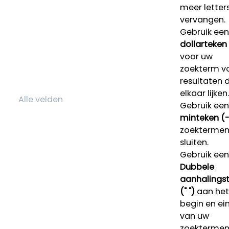
meer letters
vervangen.
Gebruik een
dollarteken
voor uw
zoekterm v
resultaten 
elkaar lijken.
Gebruik een
minteken (-
zoektermen 
sluiten.
Gebruik een
Dubbele
aanhalings
(" ")
aan het
begin en ei
van uw
zoekterme