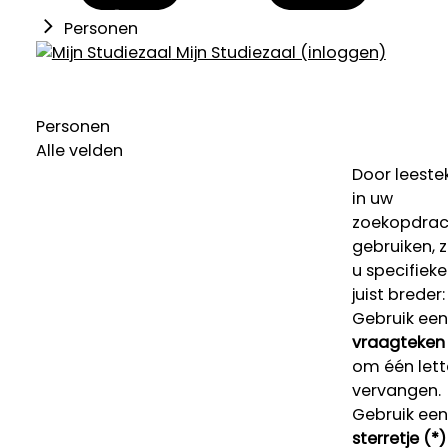
Personen
Mijn Studiezaal (inloggen)
Personen
Alle velden
Door leeste
in uw
zoekopdrac
gebruiken, 
u specifieke
juist breder:
Gebruik een
vraagteken 
om één lett
vervangen.
Gebruik een
sterretje (*)