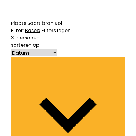
Plaats
Soort bron
Rol
Filter:
Basel
x
Filters legen
3
personen
sorteren op: