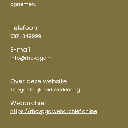
opnemen.
Telefoon
0181-349999
E-mail
info@rhcvpgo.nl
Over deze website
Toegankelijkheidsverklaring
Webarchief
https://rhcvpgo.webarchief.online