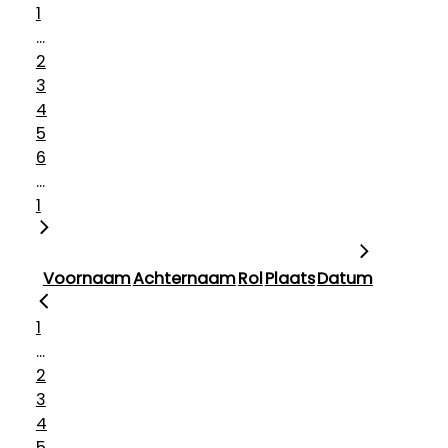
1
...
2
3
4
5
6
...
1
Voornaam
Achternaam
Rol
Plaats
Datum
1
...
2
3
4
5