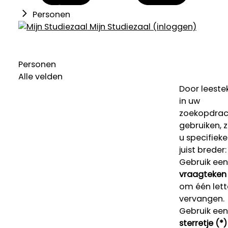
Personen
Mijn Studiezaal (inloggen)
Personen
Alle velden
Door leeste
in uw
zoekopdrac
gebruiken, 
u specifieke
juist breder:
Gebruik een
vraagteken 
om één lett
vervangen.
Gebruik een
sterretje (*)