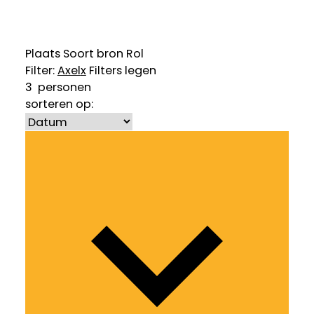
Plaats
Soort bron
Rol
Filter:
Axel
x
Filters legen
3
personen
sorteren op: