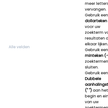
meer letters
vervangen.
Gebruik een
dollarteken
voor uw
zoekterm v
resultaten 
elkaar lijken.
Gebruik een
minteken (-
zoektermen 
sluiten.
Gebruik een
Dubbele
aanhalings
(" ")
aan het
begin en ei
van uw
zoekterme