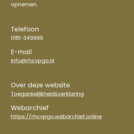
opnemen.
Telefoon
0181-349999
E-mail
info@rhcvpgo.nl
Over deze website
Toegankelijkheidsverklaring
Webarchief
https://rhcvpgo.webarchief.online