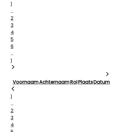
1
...
2
3
4
5
6
...
1
Voornaam
Achternaam
Rol
Plaats
Datum
1
...
2
3
4
5