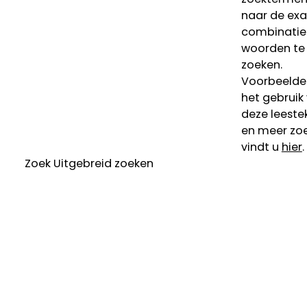
naar de ex
combinatie
woorden te
zoeken.
Voorbeelde
het gebruik
deze leeste
en meer zoe
vindt u
hier
.
Zoek
Uitgebreid zoeken