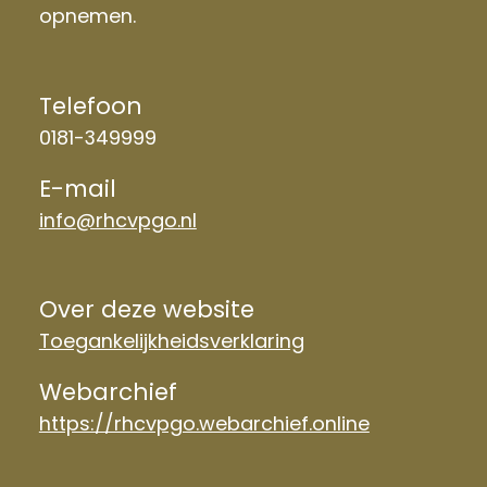
opnemen.
Telefoon
0181-349999
E-mail
info@rhcvpgo.nl
Over deze website
Toegankelijkheidsverklaring
Webarchief
https://rhcvpgo.webarchief.online