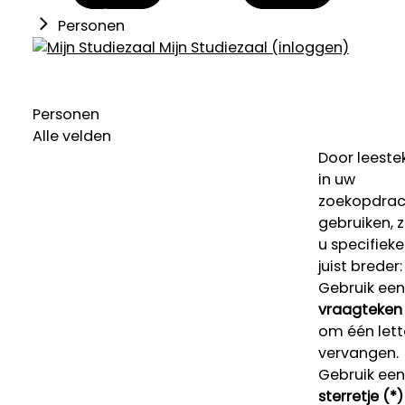
Personen
Mijn Studiezaal (inloggen)
Personen
Alle velden
Door leeste
in uw
zoekopdrac
gebruiken, 
u specifieke
juist breder:
Gebruik een
vraagteken 
om één lett
vervangen.
Gebruik een
sterretje (*)