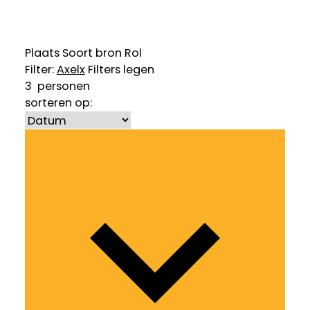
Plaats
Soort bron
Rol
Filter:
Axel
x
Filters legen
3
personen
sorteren op: