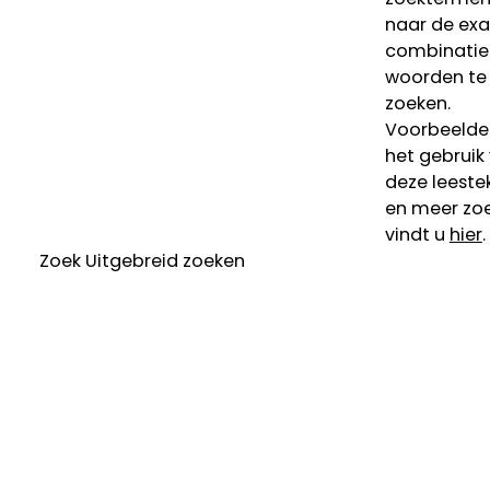
naar de ex
combinatie
woorden te
zoeken.
Voorbeelde
het gebruik
deze leeste
en meer zoe
vindt u
hier
.
Zoek
Uitgebreid zoeken