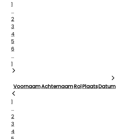
1
...
2
3
4
5
6
...
1
Voornaam
Achternaam
Rol
Plaats
Datum
1
...
2
3
4
5