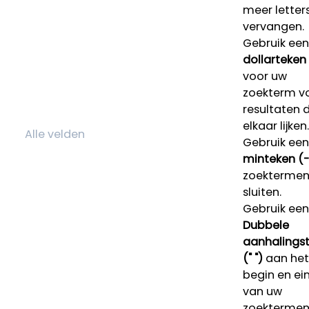
meer letters
vervangen.
Gebruik een
dollarteken
voor uw
zoekterm v
resultaten 
elkaar lijken.
Gebruik een
minteken (-
zoektermen 
sluiten.
Gebruik een
Dubbele
aanhalings
(" ")
aan het
begin en ei
van uw
zoekterme