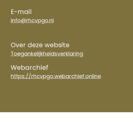
E-mail
info@rhcvpgo.nl
Over deze website
Toegankelijkheidsverklaring
Webarchief
https://rhcvpgo.webarchief.online