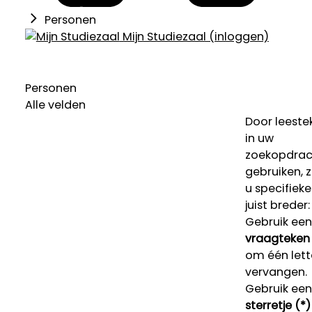
Personen
Mijn Studiezaal (inloggen)
Personen
Alle velden
Door leeste
in uw
zoekopdrac
gebruiken, 
u specifieke
juist breder:
Gebruik een
vraagteken 
om één lett
vervangen.
Gebruik een
sterretje (*)