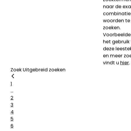
naar de ex
combinatie
woorden te
zoeken.
Voorbeelde
het gebruik
deze leeste
en meer zoe
vindt u
hier
.
Zoek
Uitgebreid zoeken
1
...
2
3
4
5
6