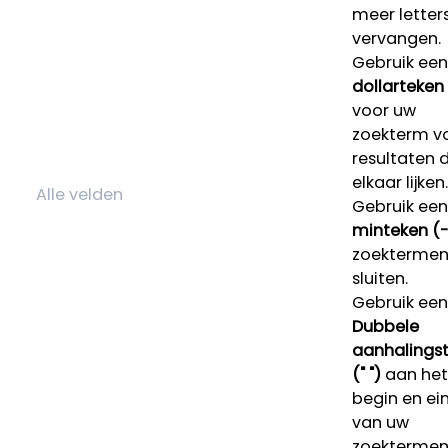
meer letters
vervangen.
Gebruik een
dollarteken
voor uw
zoekterm v
resultaten 
elkaar lijken.
Gebruik een
minteken (-
zoektermen 
sluiten.
Gebruik een
Dubbele
aanhalings
(" ")
aan het
begin en ei
van uw
zoekterme