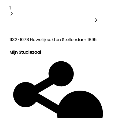
...
1
1132-1078 Huwelijksakten Stellendam 1895
Mijn Studiezaal