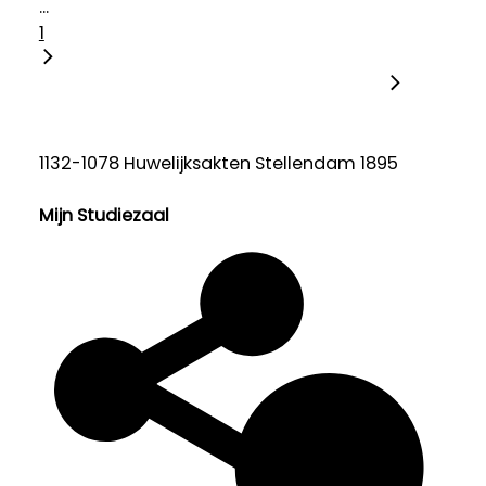
...
1
1132-1078 Huwelijksakten Stellendam 1895
Mijn Studiezaal