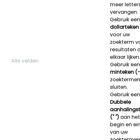
meer letters
vervangen.
Gebruik een
dollarteken
voor uw
zoekterm v
resultaten 
elkaar lijken.
Gebruik een
minteken (-
zoektermen 
sluiten.
Gebruik een
Dubbele
aanhalings
(" ")
aan het
begin en ei
van uw
zoekterme