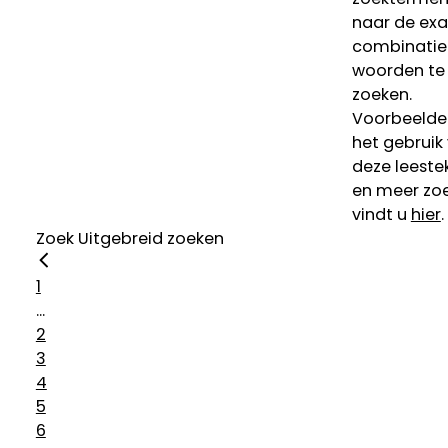
naar de ex
combinatie
woorden te
zoeken.
Voorbeelde
het gebruik
deze leeste
en meer zoe
vindt u
hier
.
Zoek
Uitgebreid zoeken
1
...
2
3
4
5
6