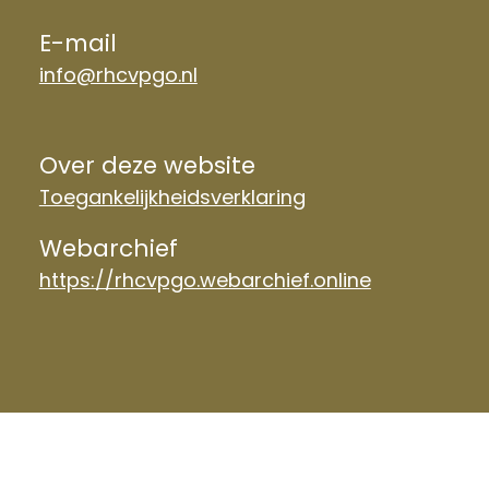
E-mail
info@rhcvpgo.nl
Over deze website
Toegankelijkheidsverklaring
Webarchief
https://rhcvpgo.webarchief.online