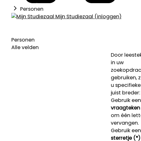
Personen
Mijn Studiezaal (inloggen)
Personen
Alle velden
Door leeste
in uw
zoekopdrac
gebruiken, 
u specifieke
juist breder:
Gebruik een
vraagteken 
om één lett
vervangen.
Gebruik een
sterretje (*)