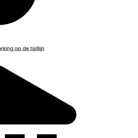
king op de tijdlijn