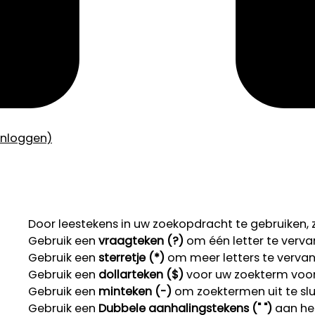
inloggen)
Door leestekens in uw zoekopdracht te gebruiken, zo
Gebruik een
vraagteken (?)
om één letter te verva
Gebruik een
sterretje (*)
om meer letters te verva
Gebruik een
dollarteken ($)
voor uw zoekterm voor r
Gebruik een
minteken (-)
om zoektermen uit te slu
Gebruik een
Dubbele aanhalingstekens (" ")
aan het