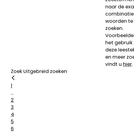
naar de ex
combinatie
woorden te
zoeken.
Voorbeelde
het gebruik
deze leeste
en meer zoe
vindt u
hier
.
Zoek
Uitgebreid zoeken
1
...
2
3
4
5
6