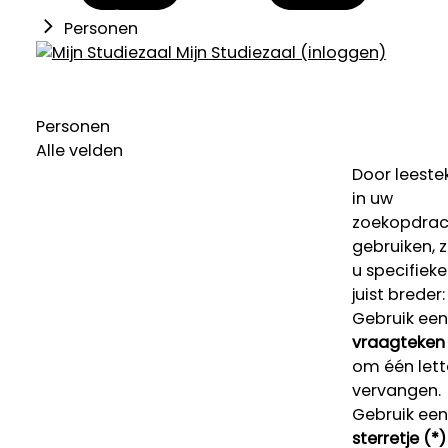
Personen
Mijn Studiezaal (inloggen)
Personen
Alle velden
Door leeste
in uw
zoekopdrac
gebruiken, 
u specifieke
juist breder:
Gebruik een
vraagteken 
om één lett
vervangen.
Gebruik een
sterretje (*)