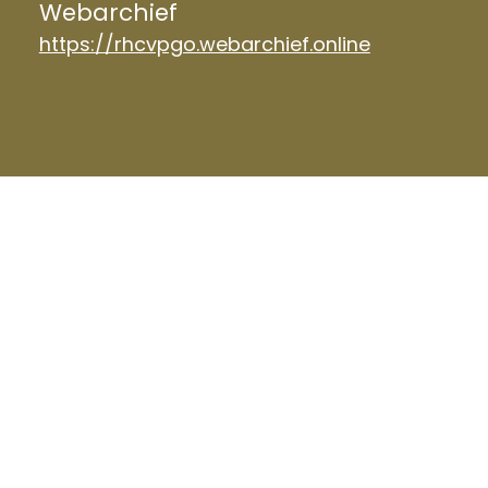
Webarchief
https://rhcvpgo.webarchief.online