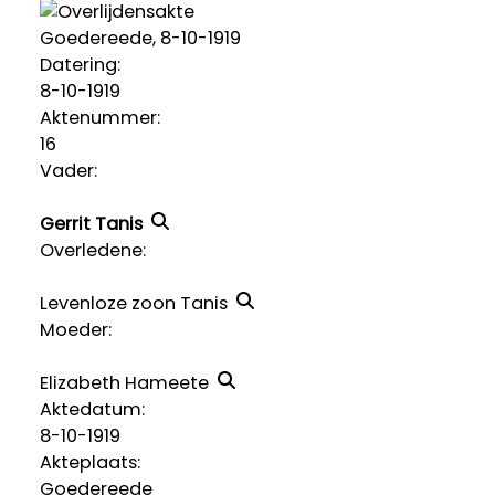
Goedereede, 8-10-1919
Datering
:
8-10-1919
Aktenummer
:
16
Vader:
Gerrit Tanis
Overledene:
Levenloze zoon Tanis
Moeder:
Elizabeth Hameete
Aktedatum:
8-10-1919
Akteplaats:
Goedereede