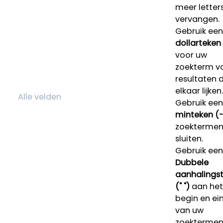
meer letters
vervangen.
Gebruik een
dollarteken
voor uw
zoekterm v
resultaten 
elkaar lijken.
Gebruik een
minteken (-
zoektermen 
sluiten.
Gebruik een
Dubbele
aanhalings
(" ")
aan het
begin en ei
van uw
zoekterme