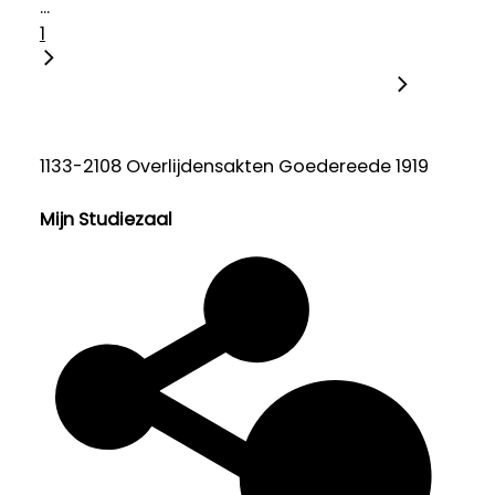
...
1
1133-2108 Overlijdensakten Goedereede 1919
Mijn Studiezaal