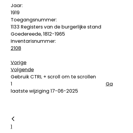
Jaar:
1919
Toegangsnummer
:
1133 Registers van de burgerlijke stand
Goedereede, 1812-1965
Inventarisnummer
:
2108
Vorige
Volgende
Gebruik CTRL + scroll om te scrollen
Ga
laatste wijziging 17-06-2025
1