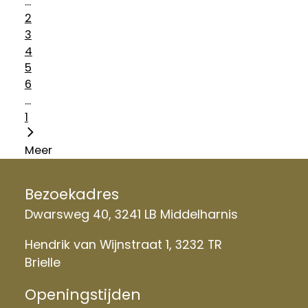
...
2
3
4
5
6
...
1
Meer
Bezoekadres
Dwarsweg 40, 3241 LB Middelharnis
Hendrik van Wijnstraat 1, 3232 TR
Brielle
Openingstijden