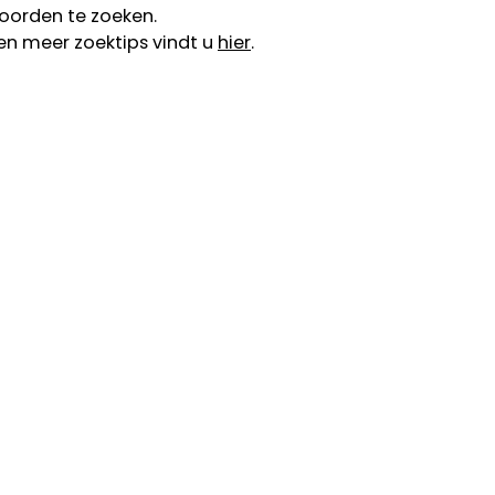
oorden te zoeken.
en meer zoektips vindt u
hier
.