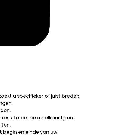
ekt u specifieker of juist breder:
ngen.
ngen.
esultaten die op elkaar lijken.
iten.
 begin en einde van uw