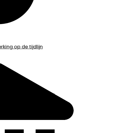
king op de tijdlijn