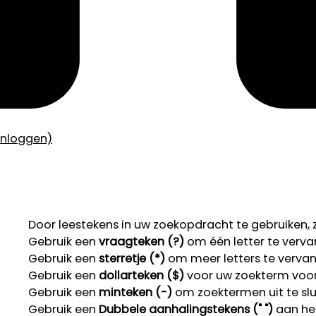
inloggen)
Door leestekens in uw zoekopdracht te gebruiken, zo
Gebruik een
vraagteken (?)
om één letter te verva
Gebruik een
sterretje (*)
om meer letters te verva
Gebruik een
dollarteken ($)
voor uw zoekterm voor r
Gebruik een
minteken (-)
om zoektermen uit te slu
Gebruik een
Dubbele aanhalingstekens (" ")
aan het