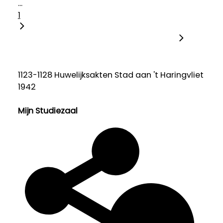
...
1
1123-1128 Huwelijksakten Stad aan 't Haringvliet
1942
Mijn Studiezaal