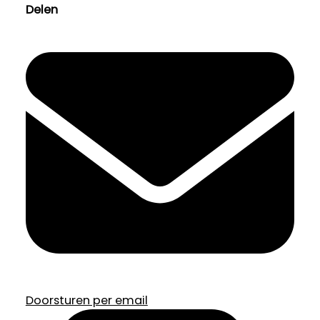
Delen
Doorsturen per email