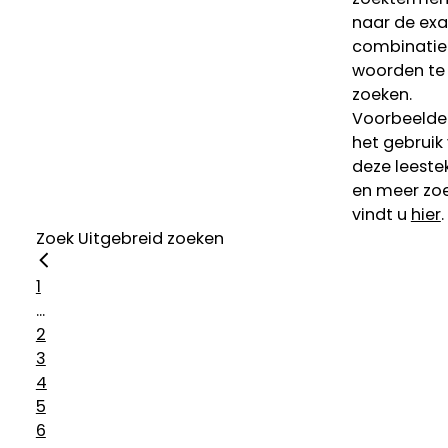
naar de ex
combinatie
woorden te
zoeken.
Voorbeelde
het gebruik
deze leeste
en meer zoe
vindt u
hier
.
Zoek
Uitgebreid zoeken
1
...
2
3
4
5
6