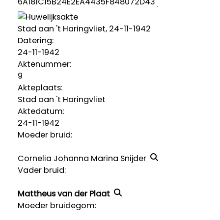
Stad aan 't Haringvliet, 24-11-1942
Datering
:
24-11-1942
Aktenummer
:
9
Akteplaats:
Stad aan 't Haringvliet
Aktedatum:
24-11-1942
Moeder bruid:
Cornelia Johanna Marina Snijder
Vader bruid:
Mattheus van der Plaat
Moeder bruidegom: