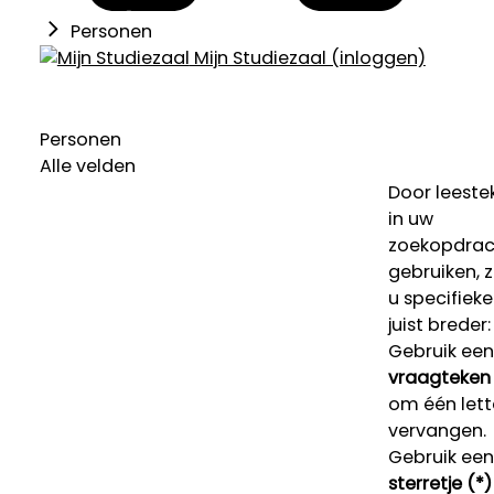
Personen
Mijn Studiezaal (inloggen)
Personen
Alle velden
Door leeste
in uw
zoekopdrac
gebruiken, 
u specifieke
juist breder:
Gebruik een
vraagteken 
om één lett
vervangen.
Gebruik een
sterretje (*)