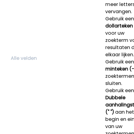
meer letters
vervangen.
Gebruik een
dollarteken
voor uw
zoekterm v
resultaten 
elkaar lijken.
Gebruik een
minteken (-
zoektermen 
sluiten.
Gebruik een
Dubbele
aanhalings
(" ")
aan het
begin en ei
van uw
zoekterme