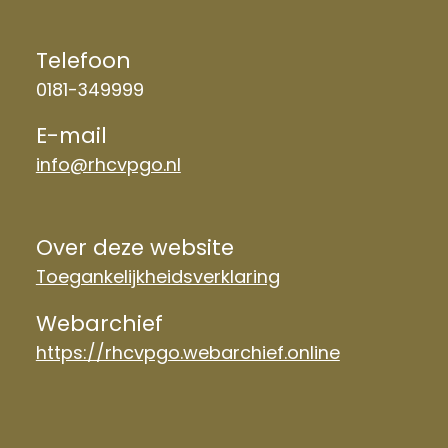
Telefoon
0181-349999
E-mail
info@rhcvpgo.nl
Over deze website
Toegankelijkheidsverklaring
Webarchief
https://rhcvpgo.webarchief.online