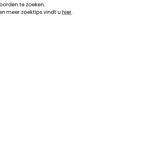
oorden te zoeken.
en meer zoektips vindt u
hier
.