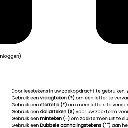
inloggen)
Door leestekens in uw zoekopdracht te gebruiken, zo
Gebruik een
vraagteken (?)
om één letter te verva
Gebruik een
sterretje (*)
om meer letters te verva
Gebruik een
dollarteken ($)
voor uw zoekterm voor r
Gebruik een
minteken (-)
om zoektermen uit te slu
Gebruik een
Dubbele aanhalingstekens (" ")
aan het