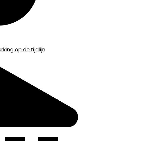
king op de tijdlijn