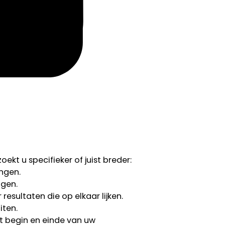
ekt u specifieker of juist breder:
ngen.
ngen.
esultaten die op elkaar lijken.
iten.
 begin en einde van uw