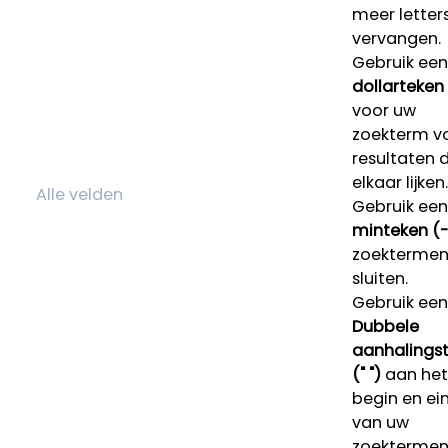
meer letters
vervangen.
Gebruik een
dollarteken
voor uw
zoekterm v
resultaten 
elkaar lijken.
Gebruik een
minteken (-
zoektermen 
sluiten.
Gebruik een
Dubbele
aanhalings
(" ")
aan het
begin en ei
van uw
zoekterme