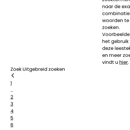
naar de ex
combinatie
woorden te
zoeken.
Voorbeelde
het gebruik
deze leeste
en meer zoe
vindt u
hier
.
Zoek
Uitgebreid zoeken
1
...
2
3
4
5
6