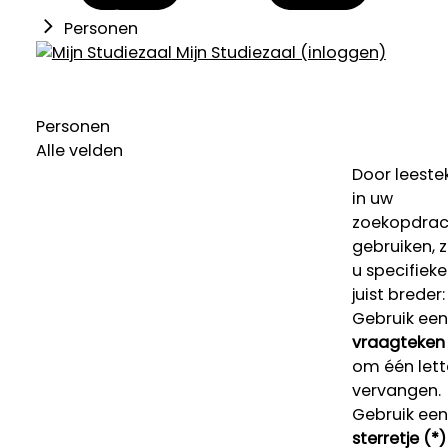
Personen
Mijn Studiezaal (inloggen)
Personen
Alle velden
Door leeste
in uw
zoekopdrac
gebruiken, 
u specifieke
juist breder:
Gebruik een
vraagteken 
om één lett
vervangen.
Gebruik een
sterretje (*)