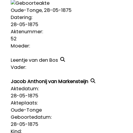
Oude-Tonge, 28-05-1875
Datering
:
28-05-1875
Aktenummer
:
52
Moeder:
Leentje van den Bos
Vader:
Jacob Anthonij van Markensteijn
Aktedatum:
28-05-1875
Akteplaats:
Oude-Tonge
Geboortedatum:
28-05-1875
Kind: