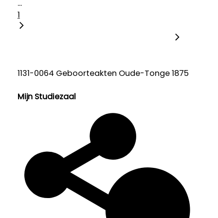
...
1
1131-0064 Geboorteakten Oude-Tonge 1875
Mijn Studiezaal