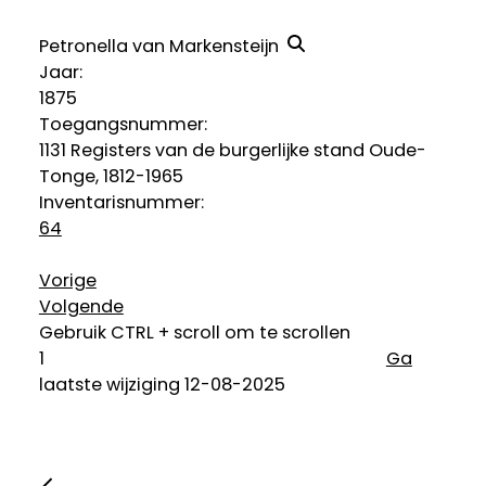
Petronella van Markensteijn
Jaar:
1875
Toegangsnummer
:
1131 Registers van de burgerlijke stand Oude-
Tonge, 1812-1965
Inventarisnummer
:
64
Vorige
Volgende
Gebruik CTRL + scroll om te scrollen
Ga
laatste wijziging 12-08-2025