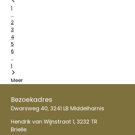
1
...
2
3
4
5
6
...
1
Meer
Bezoekadres
Dwarsweg 40, 3241 LB Middelharnis
Hendrik van Wijnstraat 1, 3232 TR
Brielle