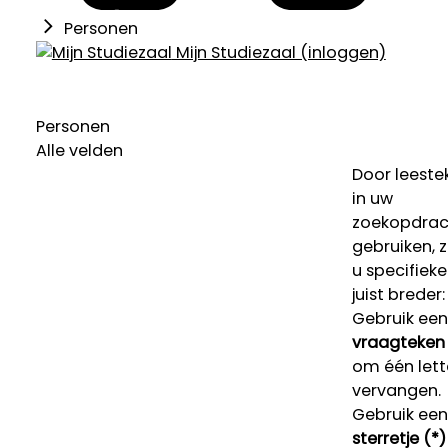
Personen
Mijn Studiezaal (inloggen)
Personen
Alle velden
Door leeste
in uw
zoekopdrac
gebruiken, 
u specifieke
juist breder:
Gebruik een
vraagteken 
om één lett
vervangen.
Gebruik een
sterretje (*)