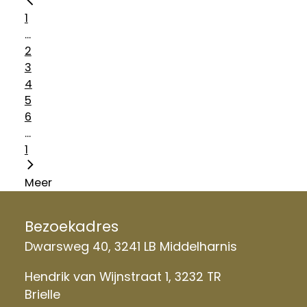
1
...
2
3
4
5
6
...
1
Meer
Bezoekadres
Dwarsweg 40, 3241 LB Middelharnis
Hendrik van Wijnstraat 1, 3232 TR
Brielle