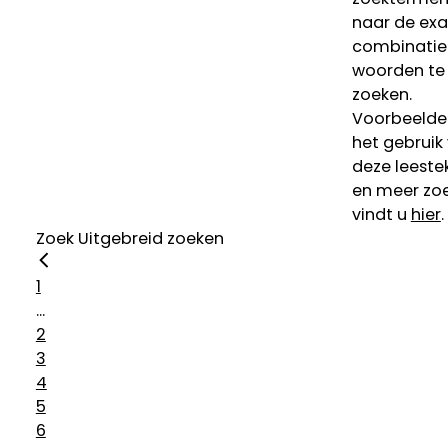
naar de ex
combinatie
woorden te
zoeken.
Voorbeelde
het gebruik
deze leeste
en meer zoe
vindt u
hier
.
Zoek
Uitgebreid zoeken
1
...
2
3
4
5
6