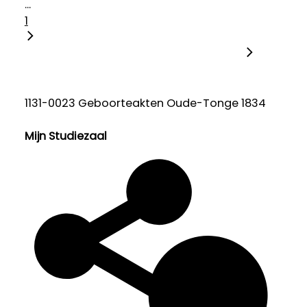
...
1
1131-0023 Geboorteakten Oude-Tonge 1834
Mijn Studiezaal