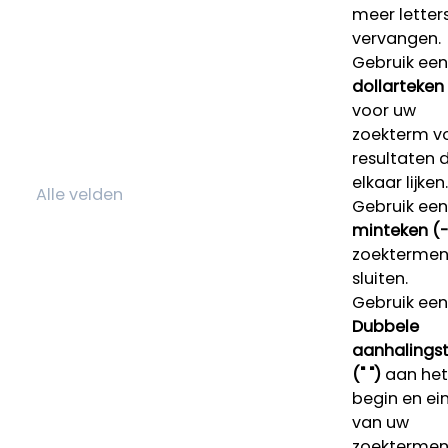
meer letters
vervangen.
Gebruik een
dollarteken
voor uw
zoekterm v
resultaten 
elkaar lijken.
Gebruik een
minteken (-
zoektermen 
sluiten.
Gebruik een
Dubbele
aanhalings
(" ")
aan het
begin en ei
van uw
zoekterme