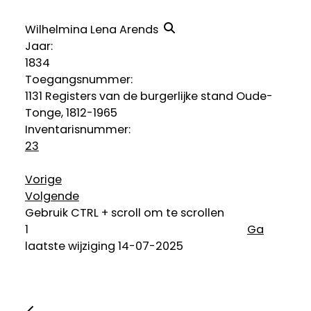
Wilhelmina Lena Arends
Jaar:
1834
Toegangsnummer
:
1131 Registers van de burgerlijke stand Oude-
Tonge, 1812-1965
Inventarisnummer
:
23
Vorige
Volgende
Gebruik CTRL + scroll om te scrollen
Ga
laatste wijziging 14-07-2025