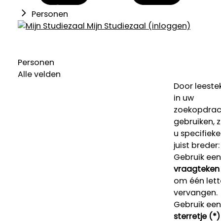
Personen
Mijn Studiezaal (inloggen)
Personen
Alle velden
Door leeste
in uw
zoekopdrac
gebruiken, 
u specifieke
juist breder:
Gebruik een
vraagteken 
om één lett
vervangen.
Gebruik een
sterretje (*)