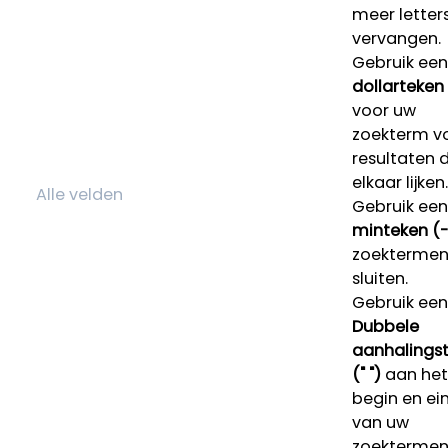
meer letters
vervangen.
Gebruik een
dollarteken
voor uw
zoekterm v
resultaten 
elkaar lijken.
Gebruik een
minteken (-
zoektermen 
sluiten.
Gebruik een
Dubbele
aanhalings
(" ")
aan het
begin en ei
van uw
zoekterme