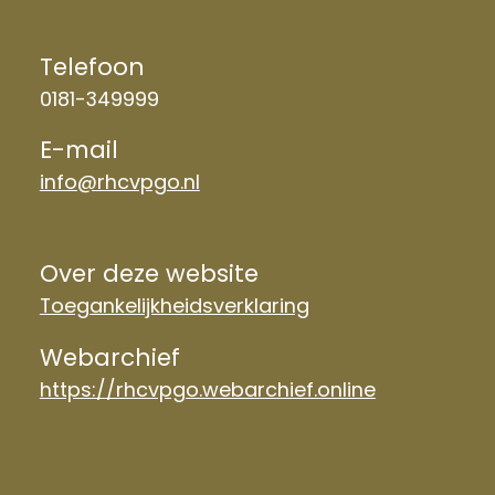
Telefoon
0181-349999
E-mail
info@rhcvpgo.nl
Over deze website
Toegankelijkheidsverklaring
Webarchief
https://rhcvpgo.webarchief.online