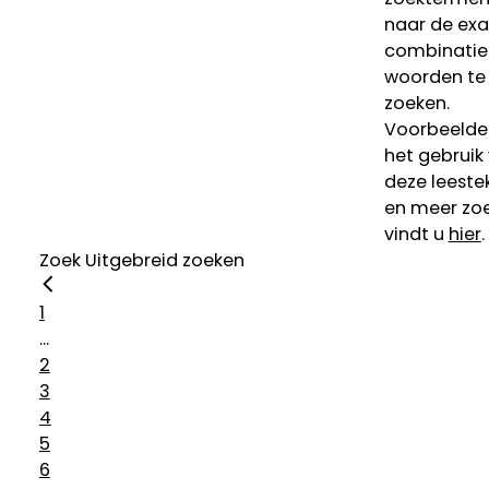
naar de ex
combinatie
woorden te
zoeken.
Voorbeelde
het gebruik
deze leeste
en meer zoe
vindt u
hier
.
Zoek
Uitgebreid zoeken
1
...
2
3
4
5
6