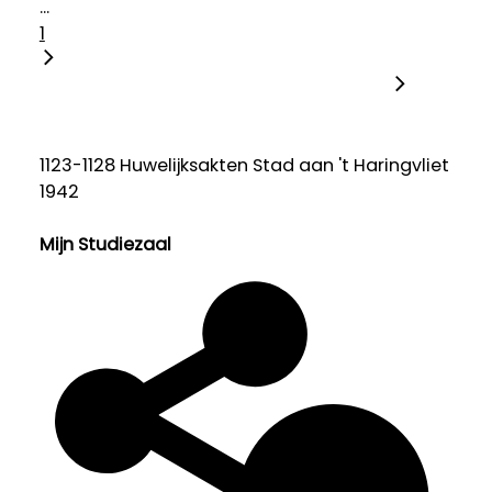
...
1
1123-1128 Huwelijksakten Stad aan 't Haringvliet
1942
Mijn Studiezaal