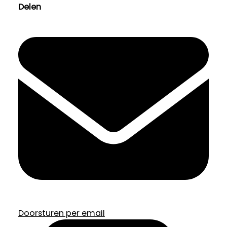
Delen
Doorsturen per email