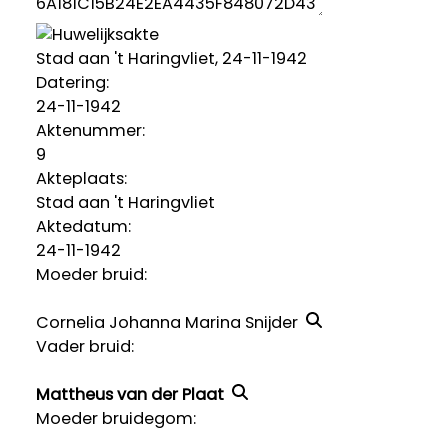
Stad aan 't Haringvliet, 24-11-1942
Datering
:
24-11-1942
Aktenummer
:
9
Akteplaats:
Stad aan 't Haringvliet
Aktedatum:
24-11-1942
Moeder bruid:
Cornelia Johanna Marina Snijder
Vader bruid:
Mattheus van der Plaat
Moeder bruidegom: