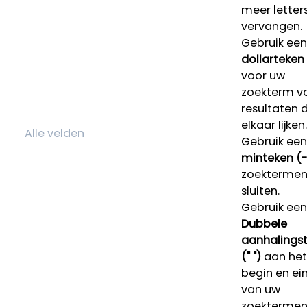
meer letters
vervangen.
Gebruik een
dollarteken
voor uw
zoekterm v
resultaten 
elkaar lijken.
Gebruik een
minteken (-
zoektermen 
sluiten.
Gebruik een
Dubbele
aanhalings
(" ")
aan het
begin en ei
van uw
zoekterme