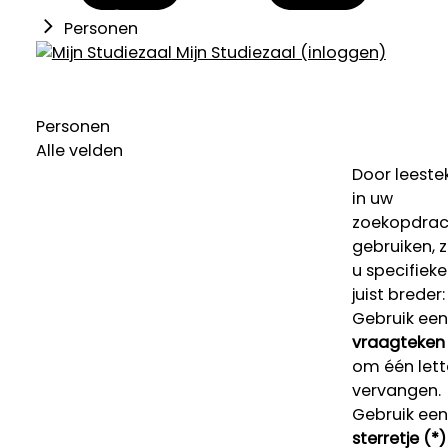
Personen
Mijn Studiezaal (inloggen)
Personen
Alle velden
Door leeste
in uw
zoekopdrac
gebruiken, 
u specifieke
juist breder:
Gebruik een
vraagteken 
om één lett
vervangen.
Gebruik een
sterretje (*)