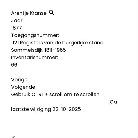
Arentje Kranse
Jaar:
1877
Toegangsnummer
:
1121 Registers van de burgerlijke stand
Sommelsdijk, 1811-1965
Inventarisnummer
:
66
Vorige
Volgende
Gebruik CTRL + scroll om te scrollen
Ga
laatste wijziging 22-10-2025