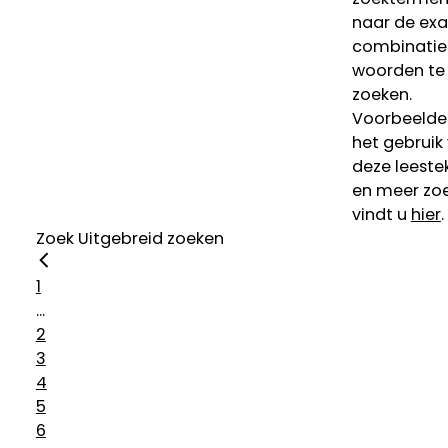
naar de ex
combinatie
woorden te
zoeken.
Voorbeelde
het gebruik
deze leeste
en meer zoe
vindt u
hier
.
Zoek
Uitgebreid zoeken
1
...
2
3
4
5
6