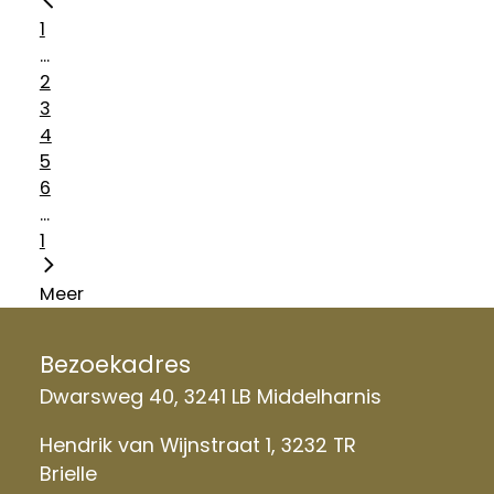
1
...
2
3
4
5
6
...
1
Meer
Bezoekadres
Dwarsweg 40, 3241 LB Middelharnis
Hendrik van Wijnstraat 1, 3232 TR
Brielle