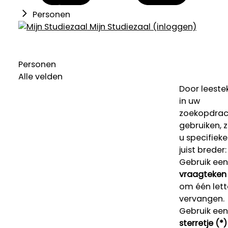
Personen
Mijn Studiezaal (inloggen)
Personen
Alle velden
Door leeste
in uw
zoekopdrac
gebruiken, 
u specifieke
juist breder:
Gebruik een
vraagteken 
om één lett
vervangen.
Gebruik een
sterretje (*)