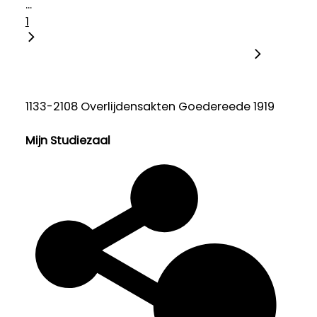
...
1
1133-2108 Overlijdensakten Goedereede 1919
Mijn Studiezaal