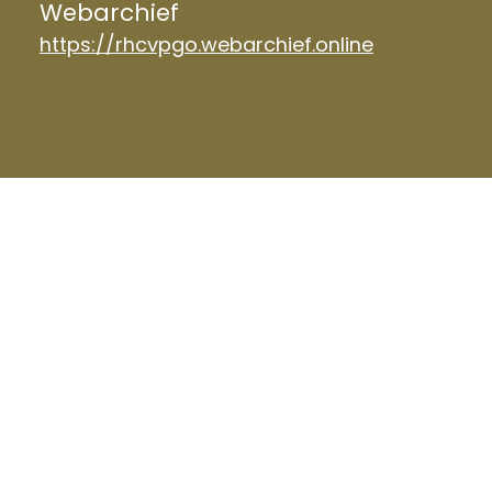
Webarchief
https://rhcvpgo.webarchief.online