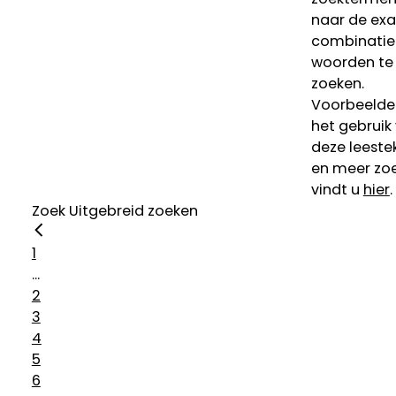
naar de ex
combinatie
woorden te
zoeken.
Voorbeelde
het gebruik
deze leeste
en meer zoe
vindt u
hier
.
Zoek
Uitgebreid zoeken
1
...
2
3
4
5
6