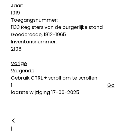
Jaar:
1919
Toegangsnummer
:
1133 Registers van de burgerlijke stand
Goedereede, 1812-1965
Inventarisnummer
:
2108
Vorige
Volgende
Gebruik CTRL + scroll om te scrollen
Ga
laatste wijziging 17-06-2025
1