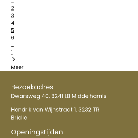
...
2
3
4
5
6
...
1
Meer
Bezoekadres
Dwarsweg 40, 3241 LB Middelharnis
Hendrik van Wijnstraat 1, 3232 TR
Brielle
Openingstijden