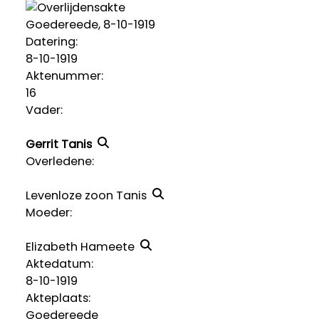
Goedereede, 8-10-1919
Datering
:
8-10-1919
Aktenummer
:
16
Vader:
Gerrit Tanis
Overledene:
Levenloze zoon Tanis
Moeder:
Elizabeth Hameete
Aktedatum:
8-10-1919
Akteplaats:
Goedereede