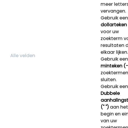
meer letters
vervangen.
Gebruik een
dollarteken
voor uw
zoekterm v
resultaten 
elkaar lijken.
Gebruik een
minteken (-
zoektermen 
sluiten.
Gebruik een
Dubbele
aanhalings
(" ")
aan het
begin en ei
van uw
zoekterme